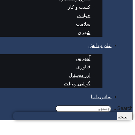
کسب و کار
حوادث
سلامت
شهری
علم و دانش
آموزش
فناوری
ارز دیجیتال
گوشی و تبلت
تماس با ما
Search ...
نتیجه