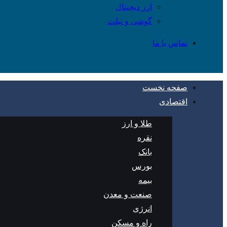
ارز دیجیتال
گوشی و تبلت
تماس با ما
صفحه نخست
اقتصادی
طلا و ارز
نقره
بانک
بورس
بیمه
صنعت و معدن
انرژی
راه و مسکن