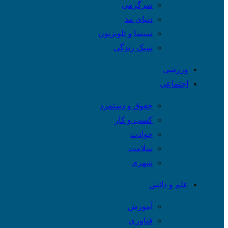
سرگرمی
دنیای مد
سینما و تلویزیون
سبک زندگی
ورزشی
اجتماعی
حقوق و دستمزد
کسب و کار
حوادث
سلامت
شهری
علم و دانش
آموزش
فناوری