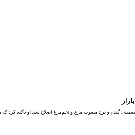
ازار
مینی گندم و نرخ مصوب مرغ و تخم‌مرغ اصلاح شد. او تأکید کرد که هد