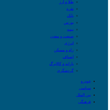
طلا و ارز
نقره
بانک
بورس
بیمه
صنعت و معدن
انرژی
راه و مسکن
اصناف
یارانه و کالابرگ
گردشگری
خودرو
سیاسی
بین الملل
فرهنگی