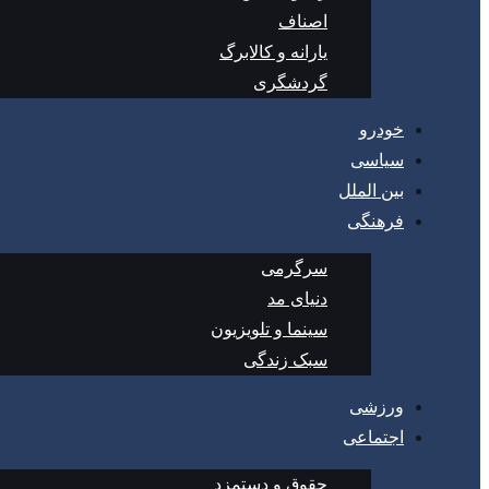
اصناف
یارانه و کالابرگ
گردشگری
خودرو
سیاسی
بین الملل
فرهنگی
سرگرمی
دنیای مد
سینما و تلویزیون
سبک زندگی
ورزشی
اجتماعی
حقوق و دستمزد