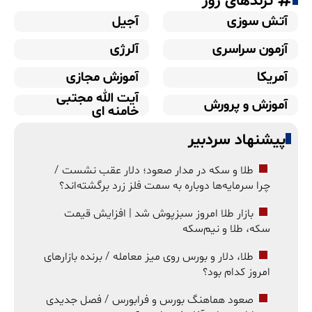
ترندهای روز
آتش سوزی
آجیل
آزمون سراسری
آلرژی
آمریکا
آموزش مجازی
آیت الله مجتبی
آموزش و پرورش
خامنه ای
پیشنهاد سردبیر
طلا و سکه در مدار صعود؛ دلار عقب نشست /
چرا سرمایه‌ها دوباره به سمت فلز زرد برگشته‌اند؟
بازار طلا امروز سبزپوش شد | افزایش قیمت
سکه، طلا و نیم‌سکه
طلا، دلار و بورس روی میز معامله / برنده بازارهای
امروز کدام بود؟
صعود هماهنگ بورس و فرابورس / فصل جدیدی