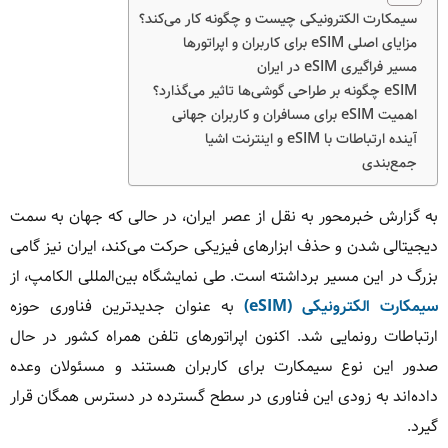
سیمکارت الکترونیکی چیست و چگونه کار می‌کند؟
مزایای اصلی eSIM برای کاربران و اپراتورها
مسیر فراگیری eSIM در ایران
eSIM چگونه بر طراحی گوشی‌ها تاثیر می‌گذارد؟
اهمیت eSIM برای مسافران و کاربران جهانی
آینده ارتباطات با eSIM و اینترنت اشیا
جمع‌بندی
به گزارش خبرمحور به نقل از عصر ایران، در حالی که جهان به سمت
دیجیتالی شدن و حذف ابزارهای فیزیکی حرکت می‌کند، ایران نیز گامی
بزرگ در این مسیر برداشته است. طی نمایشگاه بین‌المللی الکامپ، از
سیمکارت الکترونیکی (eSIM)
به عنوان جدیدترین فناوری حوزه
ارتباطات رونمایی شد. اکنون اپراتورهای تلفن همراه کشور در حال
صدور این نوع سیمکارت برای کاربران هستند و مسئولان وعده
داده‌اند به زودی این فناوری در سطح گسترده در دسترس همگان قرار
گیرد.