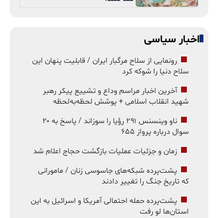
اخبار سیاسی
رونمایی از سلاح مرگبار ایران / قابلیت پنهان این
سلاح دنیا را شوکه کرد
آخرین اخبار مراسم وداع و تشییع پیکر رهبر
شهید انقلاب اسلامی + پوشش لحظه‌به‌لحظه
ناو وینسنس ۲۹۱ رؤیا را سوزاند / پاسخ به ۲۰
سوال درباره پرواز ۶۵۵
زمان و جزئیات عملیات بازگشت حجاج اعلام شد
پشت‌پرده شبکه‌های جاسوسی زنان / مامورانی
که تاریخ جنگ را تغییر دادند
پشت‌پرده حمله احتمالی آمریکا و اسرائیل به این
استان‌ها لو رفت