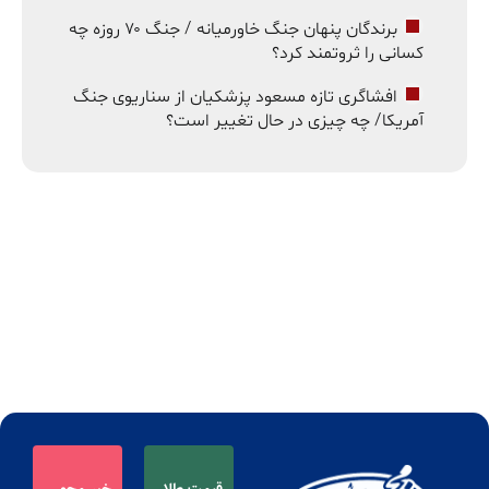
برندگان پنهان جنگ خاورمیانه / جنگ ۷۰ روزه چه
کسانی را ثروتمند کرد؟
افشاگری تازه مسعود پزشکیان از سناریوی جنگ
آمریکا/ چه چیزی در حال تغییر است؟