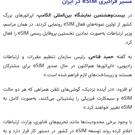
مسیر فراگیری eSIM در ایران
در
بیست‌وهشتمین نمایشگاه بین‌المللی الکامپ
، اپراتورهای بزرگ
کشور از اولین نمونه‌های فعال eSIM رونمایی کردند. در همان مراسم،
وزیر ارتباطات به‌صورت نمادین نخستین پروفایل رسمی eSIM را فعال
کرد.
به گفته
حمید فتاحی
، رئیس سازمان تنظیم مقررات و ارتباطات
رادیویی، «اپراتورها هم‌اکنون در حال صدور eSIM برای مشترکان
هستند و زیرساخت‌های لازم فراهم شده است.»
او افزود: «در آینده نزدیک، گوشی‌های تلفن همراهی که هر دو حالت
eSIM و سیمکارت فیزیکی را پشتیبانی می‌کنند، به‌صورت کامل به
eSIM تغییر خواهند کرد.»
با وجود برخی محدودیت‌ها مانند تحریم‌های فناوری، وزارت ارتباطات
اعلام کرده روند توسعه eSIM در کشور در دستور کار قرار دارد و به