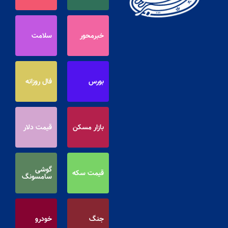
خبرمحور
سلامت
بورس
فال روزانه
بازار مسکن
قیمت دلار
گوشی
قیمت سکه
سامسونگ
جنگ
خودرو