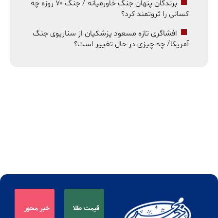
برندگان پنهان جنگ خاورمیانه / جنگ ۷۰ روزه چه
کسانی را ثروتمند کرد؟
افشاگری تازه مسعود پزشکیان از سناریوی جنگ
آمریکا/ چه چیزی در حال تغییر است؟
قیمت طلا
خبر محور