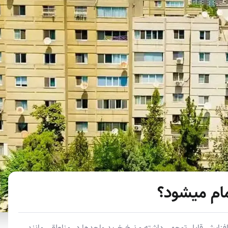
ام میشود؟
زایش قابل توجهی داشته و نرخ خرید واحدها در مناطقی مانند