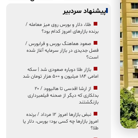
پیشنهاد سردبیر
طلا، دلار و بورس روی میز معامله /
برنده بازارهای امروز کدام بود؟
صعود هماهنگ بورس و فرابورس /
فصل جدیدی در بازار سرمایه آغاز شده
است؟
بازار طلا دوباره صعودی شد | سکه
امامی ۱۸۴ میلیون و ۵۰۰ هزار تومان شد
از ارشا اقدسی تا هالیوود / ۲۰
بدلکاری که دیگر از صحنه فیلمبرداری
بازنگشتند
نبض بازارها امروز ۱۲ مرداد / برنده
امروز بازارها چه کسی بود؛ بورس، دلار یا
طلا؟