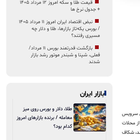
قیمت طلا و سکه امروز ۱۲ مرداد ۱۴۰۵
+ جدول نرخ ها
نبض اقتصاد ایران امروز ۱۱ مرداد ۱۴۰۵
/ بورس یکه‌تاز بازارها، طلا و دلار چه
مسیری رفتند؟
بازگشت قدرتمند بورس ۱۱ مرداد/
فملی، شپنا و شبندر موتور رشد بازار
شدند
بازار ایران
طلا، دلار و بورس روی میز
ش سرویس
معامله / برنده بازارهای امروز
از محلات
کدام بود؟
ند، شکاف