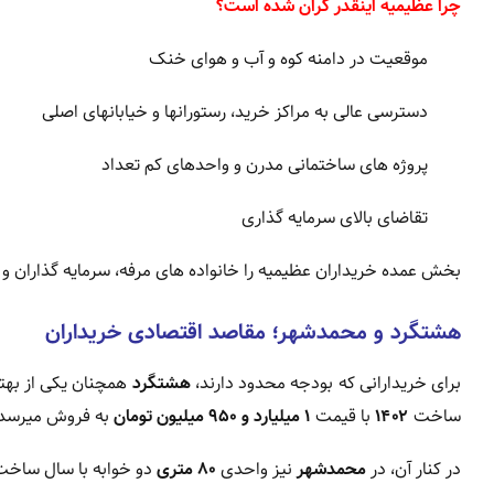
چرا عظیمیه اینقدر گران شده است؟
موقعیت در دامنه کوه و آب و هوای خنک
دسترسی عالی به مراکز خرید، رستورانها و خیابانهای اصلی
پروژه های ساختمانی مدرن و واحدهای کم تعداد
تقاضای بالای سرمایه گذاری
بخش عمده خریداران عظیمیه را خانواده های مرفه، سرمایه گذاران و
هشتگرد و محمدشهر؛ مقاصد اقتصادی خریداران
برای خریدارانی که بودجه محدود دارند،
هشتگرد
همچنان یکی از بهت
ساخت
۱۴۰۲
با قیمت
۱ میلیارد و ۹۵۰ میلیون تومان
به فروش میرسد.
در کنار آن، در
محمدشهر
نیز واحدی
۸۰ متری
دو خوابه با سال ساخ