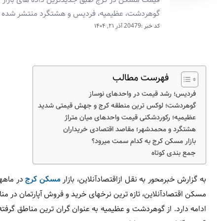
گوهردشت، عظیمیه، فردیس و هشتگرد منتشر شده 
کد خبر :20479
آذر ۲۱, ۱۴۰۴
فهرست مطالب
فردیس؛ رشد قیمت در واحدهای نوساز
گوهردشت؛ لوکس ترین منطقه کرج و جهش قیمتی شدید
عظیمیه؛ رکوردشکنی قیمت واحدهای میان متراژ
هشتگرد و محمدشهر؛ مقاصد اقتصادی خریداران
بازار مسکن کرج به کدام سمت میرود؟
جمع بندی کوتاه
به گزارش خبرمحور به نقل ازاقتصادآنلاین، بازار
مسکن کرج
در ماهه
مسکن اقتصادآنلاین، تازه ترین نرخهای خرید و فروش آپارتمان در 
ادامه دارد. از گوهردشت و عظیمیه به عنوان گران ترین مناطق گر