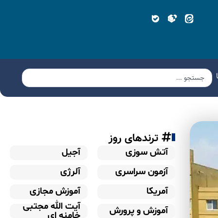
ترندهای روز
آتش سوزی
آجیل
آزمون سراسری
آلرژی
آمریکا
آموزش مجازی
آیت الله مجتبی
آموزش و پرورش
خامنه ای