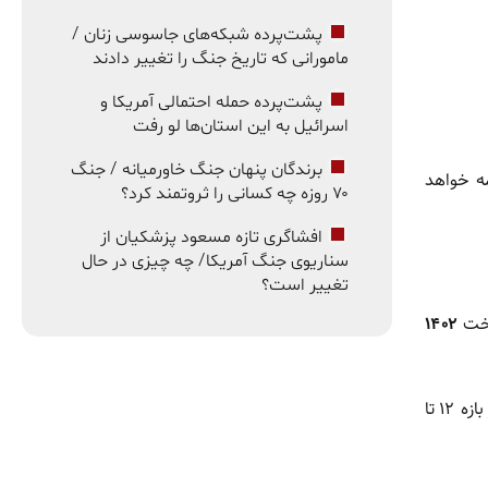
پشت‌پرده شبکه‌های جاسوسی زنان /
مامورانی که تاریخ جنگ را تغییر دادند
پشت‌پرده حمله احتمالی آمریکا و
اسرائیل به این استان‌ها لو رفت
برندگان پنهان جنگ خاورمیانه / جنگ
مه خواهد
۷۰ روزه چه کسانی را ثروتمند کرد؟
افشاگری تازه مسعود پزشکیان از
سناریوی جنگ آمریکا/ چه چیزی در حال
تغییر است؟
اخت
۱۴۰۲
عظیمیه طی چهار سال گذشته همواره در بالاترین سطوح قیمت مسکن قرار داشته و اکنون واحدهای ۱۲۰ تا ۱۵۰ متری نوساز در این منطقه در بازه ۱۲ تا