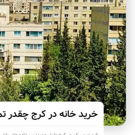
خرید خانه در کرج چقدر تم
قیمت مسکن در کرج طبق جدیدترین داده های بازار اف