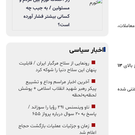
مسئولین / به جیب چه
کسانی بیشتر فشار آورده
است؟
معاملات،
اخبار سیاسی
رونمایی از سلاح مرگبار ایران / قابلیت
بالای
۱۳
پنهان این سلاح دنیا را شوکه کرد
آخرین اخبار مراسم وداع و تشییع
فتنی شده
پیکر رهبر شهید انقلاب اسلامی + پوشش
لحظه‌به‌لحظه
ناو وینسنس ۲۹۱ رؤیا را سوزاند /
پاسخ به ۲۰ سوال درباره پرواز ۶۵۵
زمان و جزئیات عملیات بازگشت حجاج
اعلام شد