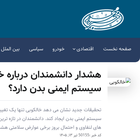
صفحه نخست
اقتصادی
خودرو
سیاسی
بین الملل
هشدار دانشمندان درباره خا
سیستم ایمنی بدن دارد؟
تحقیقات جدید نشان می دهد خالکوبی تنها یک تغیی
سیستم ایمنی بدن ایجاد کند. دانشمندان در تازه تری
های لنفاوی و احتمال بروز برخی عوارض سلامتی هشدار
کد خبر :50155
تیر ۱۳, ۱۴۰۵