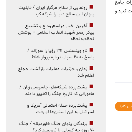
ارد. به دلیل عدم مقررات جامع
رونمایی از سلاح مرگبار ایران / قابلیت
ت کنید و
پنهان این سلاح دنیا را شوکه کرد
آخرین اخبار مراسم وداع و تشییع
پیکر رهبر شهید انقلاب اسلامی + پوشش
لحظه‌به‌لحظه
ناو وینسنس ۲۹۱ رؤیا را سوزاند /
پاسخ به ۲۰ سوال درباره پرواز ۶۵۵
زمان و جزئیات عملیات بازگشت حجاج
اعلام شد
پشت‌پرده شبکه‌های جاسوسی زنان /
مامورانی که تاریخ جنگ را تغییر دادند
پشت‌پرده حمله احتمالی آمریکا و
بال کنید
اسرائیل به این استان‌ها لو رفت
برندگان پنهان جنگ خاورمیانه / جنگ
۷۰ روزه چه کسانی را ثروتمند کرد؟