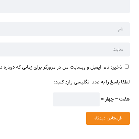
ذخیره نام، ایمیل و وبسایت من در مرورگر برای زمانی که دوباره 
لطفا پاسخ را به عدد انگلیسی وارد کنید:
هفت − چهار =