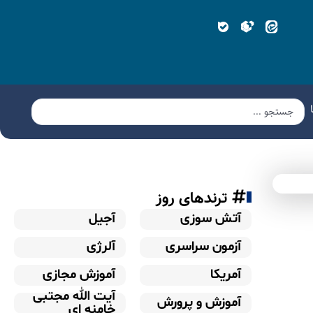
ترندهای روز
آتش سوزی
آجیل
آزمون سراسری
آلرژی
آمریکا
آموزش مجازی
آیت الله مجتبی
آموزش و پرورش
خامنه ای