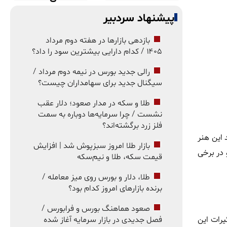
پیشنهاد سردبیر
بازدهی بازارها در هفته دوم مرداد
۱۴۰۵ / کدام دارایی بیشترین سود را داد؟
رالی جدید بورس در نیمه دوم مرداد /
سیگنال جدید برای سهامداران چیست؟
طلا و سکه در مدار صعود؛ دلار عقب
نشست / چرا سرمایه‌ها دوباره به سمت
فلز زرد برگشته‌اند؟
این هنر
بازار طلا امروز سبزپوش شد | افزایش
 در برخی
قیمت سکه، طلا و نیم‌سکه
طلا، دلار و بورس روی میز معامله /
برنده بازارهای امروز کدام بود؟
صعود هماهنگ بورس و فرابورس /
یرات این
فصل جدیدی در بازار سرمایه آغاز شده