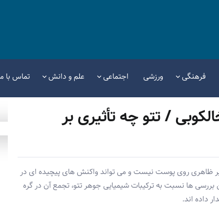
فرهنگی
ورزشی
اجتماعی
علم و دانش
تماس با ما
لکوبی / تتو چه تأثیری بر
ر ظاهری روی پوست نیست و می تواند واکنش های پیچیده ای در
ن بررسی ها نسبت به ترکیبات شیمیایی جوهر تتو، تجمع آن در گره
 داده اند.