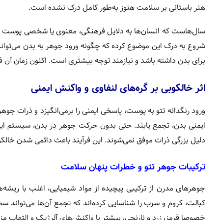
هنر باستانی بر سلامت هنوز به‌طور کامل درک نشده است.
سال‌هاست که انسان‌ها به دلایل فرهنگی، معنوی یا شخصی پوست خود 
شروع به درک این موضوع کرده که چگونه ورود جوهر به بدن می‌تواند ب
برای بدن داشته باشد و نیازمند توجه بیشتری است. اکنون زمان آن فرا
اثر خالکوبی بر گره‌های لنفاوی و واکنش ایمنی
ورود رنگدانه تتو به پوست، پاسخی ایمنی را برمی‌انگیزد و ذرات جوهر
ایمنی بدن، تجمع یابند. حتی بدون حرکت جوهر در بدن، سیستم ایمنی
دلیل بزرگی ذرات موفق نمی‌شوند. این فرآیند باعث دائمی شدن خالکوب
ترکیبات جوهر تتو و خطرات پنهان سلامت
جوهرهای مدرن از ترکیبی پیچیده از مواد شیمیایی، اغلب با ریشه
کبالت، کروم و سرب را شناسایی کرده‌اند که تجمع آن‌ها می‌تواند س
خصوصا قرمز، زرد و نارنجی، بیشتر با واکنش‌های آلرژیک و التهاب م