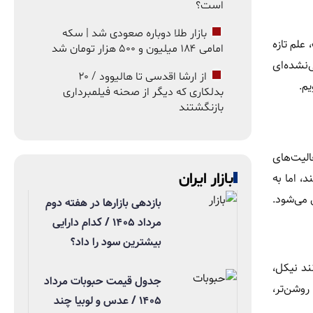
است؟
بازار طلا دوباره صعودی شد | سکه
علم تازه
امامی ۱۸۴ میلیون و ۵۰۰ هزار تومان شد
‌نشده‌ای
از ارشا اقدسی تا هالیوود / ۲۰
یم.
بدلکاری که دیگر از صحنه فیلمبرداری
بازنگشتند
الیت‌های
بازار ایران
، اما به
 می‌شود.
بازدهی بازارها در هفته دوم
مرداد ۱۴۰۵ / کدام دارایی
بیشترین سود را داد؟
ند نیکل،
جدول قیمت حبوبات مرداد
روشن‌تر،
۱۴۰۵ / عدس و لوبیا چند