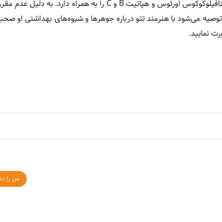
فرآیند تتو با شکستن سد دفاعی پوست، خطر عفونت‌هایی مانند استافیلوکوکوس اورئوس و هپاتیت B و C را به همراه د
صیه می‌شود با هنرمند تتو درباره جوهرها و شیوه‌های بهداشتی او صحب
ت نمایید.
من را دن