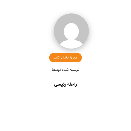
من را دنبال کنید
نوشته شده توسط
راحله رئیسی