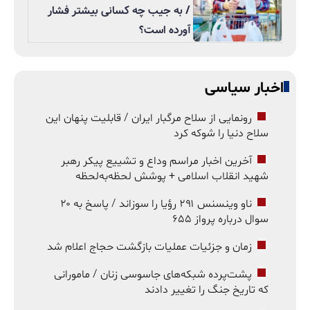
/ به جیب چه کسانی بیشتر فشار
آورده است؟
اخبار سیاسی
رونمایی از سلاح مرگبار ایران / قابلیت پنهان این
سلاح دنیا را شوکه کرد
آخرین اخبار مراسم وداع و تشییع پیکر رهبر
شهید انقلاب اسلامی + پوشش لحظه‌به‌لحظه
ناو وینسنس ۲۹۱ رؤیا را سوزاند / پاسخ به ۲۰
سوال درباره پرواز ۶۵۵
زمان و جزئیات عملیات بازگشت حجاج اعلام شد
پشت‌پرده شبکه‌های جاسوسی زنان / مامورانی
که تاریخ جنگ را تغییر دادند