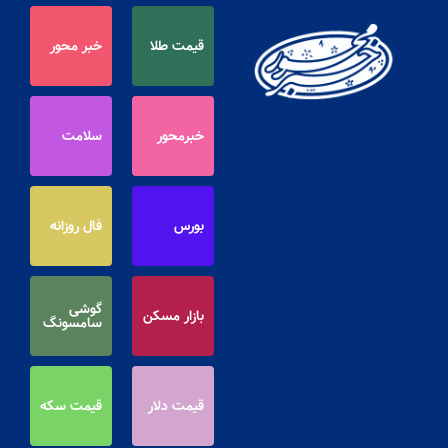
قیمت طلا
خبر محور
خبرمحور
سلامت
بورس
فال روزانه
گوشی
بازار مسکن
سامسونگ
قیمت دلار
قیمت سکه