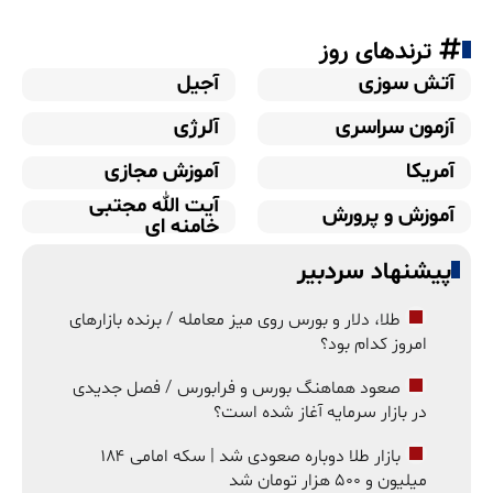
ترندهای روز
آتش سوزی
آجیل
آزمون سراسری
آلرژی
آمریکا
آموزش مجازی
آیت الله مجتبی
آموزش و پرورش
خامنه ای
پیشنهاد سردبیر
طلا، دلار و بورس روی میز معامله / برنده بازارهای
امروز کدام بود؟
صعود هماهنگ بورس و فرابورس / فصل جدیدی
در بازار سرمایه آغاز شده است؟
بازار طلا دوباره صعودی شد | سکه امامی ۱۸۴
میلیون و ۵۰۰ هزار تومان شد