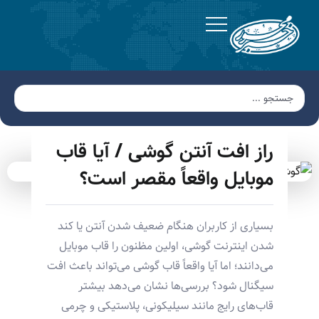
راز افت آنتن گوشی / آیا قاب
موبایل واقعاً مقصر است؟
بسیاری از کاربران هنگام ضعیف شدن آنتن یا کند
شدن اینترنت گوشی، اولین مظنون را قاب موبایل
می‌دانند؛ اما آیا واقعاً قاب گوشی می‌تواند باعث افت
سیگنال شود؟ بررسی‌ها نشان می‌دهد بیشتر
قاب‌های رایج مانند سیلیکونی، پلاستیکی و چرمی