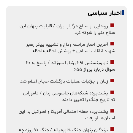
اخبار سیاسی
رونمایی از سلاح مرگبار ایران / قابلیت پنهان این
سلاح دنیا را شوکه کرد
آخرین اخبار مراسم وداع و تشییع پیکر رهبر
شهید انقلاب اسلامی + پوشش لحظه‌به‌لحظه
ناو وینسنس ۲۹۱ رؤیا را سوزاند / پاسخ به ۲۰
سوال درباره پرواز ۶۵۵
زمان و جزئیات عملیات بازگشت حجاج اعلام شد
پشت‌پرده شبکه‌های جاسوسی زنان / مامورانی
که تاریخ جنگ را تغییر دادند
پشت‌پرده حمله احتمالی آمریکا و اسرائیل به این
استان‌ها لو رفت
برندگان پنهان جنگ خاورمیانه / جنگ ۷۰ روزه چه