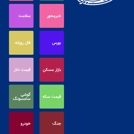
خبرمحور
سلامت
بورس
فال روزانه
بازار مسکن
قیمت دلار
گوشی
قیمت سکه
سامسونگ
جنگ
خودرو