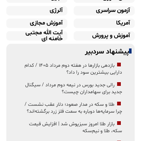
آزمون سراسری
آلرژی
آمریکا
آموزش مجازی
آیت الله مجتبی
آموزش و پرورش
خامنه ای
پیشنهاد سردبیر
بازدهی بازارها در هفته دوم مرداد ۱۴۰۵ / کدام
دارایی بیشترین سود را داد؟
رالی جدید بورس در نیمه دوم مرداد / سیگنال
جدید برای سهامداران چیست؟
طلا و سکه در مدار صعود؛ دلار عقب نشست /
چرا سرمایه‌ها دوباره به سمت فلز زرد برگشته‌اند؟
بازار طلا امروز سبزپوش شد | افزایش قیمت
سکه، طلا و نیم‌سکه