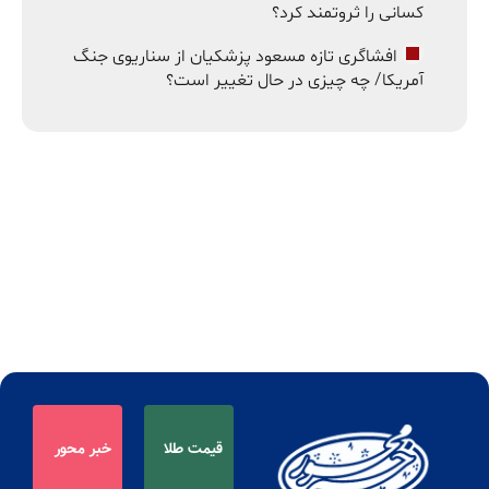
کسانی را ثروتمند کرد؟
افشاگری تازه مسعود پزشکیان از سناریوی جنگ
آمریکا/ چه چیزی در حال تغییر است؟
قیمت طلا
خبر محور