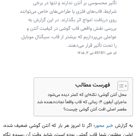
تأثیر محسوسی بر آنتن ندارند و تنها در برخی
شرایط، قاب‌های فلزی یا طراحی‌های خاص می‌توانند
روی دریافت امواج اثر بگذارند. در این گزارش به
بررسی نقش واقعی قاب گوشی در کیفیت آنتن و
عواملی می‌پردازیم که بیشتر از قاب، سیگنال موبایل
را تحت تأثیر قرار می‌دهند.
کد خبر :49181
تیر ۳, ۱۴۰۵
فهرست مطالب
محل آنتن گوشی؛ نکته‌ای که کمتر دیده می‌شود
ماجرای آیفون ۴؛ زمانی که قاب واقعاً نجات‌دهنده شد
مقصر اصلی افت آنتن گوشی چیست؟
به گزارش
خبر محور
؛ اگر تا امروز هر بار که آنتن گوشی ضعیف شده،
اولین مظنون شما قاب گوشی بوده است، شاید وقت آن رسیده نگاه