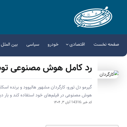
صفحه نخست
اقتصادی
خودرو
سیاسی
بین الملل
رد کامل هوش مصنوعی توسط
گیرمو دل تورو، کارگردان مشهور هالیوود و برنده اسکار
هوش مصنوعی در فیلم‌های خود استفاده کند و بار دیگ
کد خبر :14316
آبان ۳, ۱۴۰۴