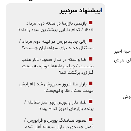
پیشنهاد سردبیر
بازدهی بازارها در هفته دوم مرداد
۱۴۰۵ / کدام دارایی بیشترین سود را داد؟
رالی جدید بورس در نیمه دوم مرداد /
سیگنال جدید برای سهامداران چیست؟
حبه اخیر
های هوش
طلا و سکه در مدار صعود؛ دلار عقب
نشست / چرا سرمایه‌ها دوباره به سمت
فلز زرد برگشته‌اند؟
بازار طلا امروز سبزپوش شد | افزایش
قیمت سکه، طلا و نیم‌سکه
هوش
طلا، دلار و بورس روی میز معامله /
برنده بازارهای امروز کدام بود؟
صعود هماهنگ بورس و فرابورس /
فصل جدیدی در بازار سرمایه آغاز شده