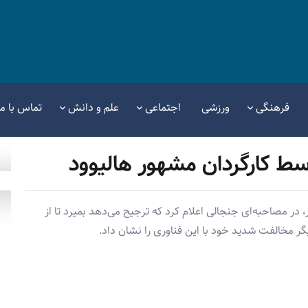
فرهنگی
ورزشی
اجتماعی
علم و دانش
تماس با ما
 کارگردان مشهور هالیوود
، در مصاحبه‌ای جنجالی اعلام کرد که ترجیح می‌دهد بمیرد تا از
ر مخالفت شدید خود با این فناوری را نشان داد.