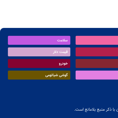
سلامت
قیمت دلار
خودرو
گوشی شیائومی
با ذکر منبع بلامانع است.