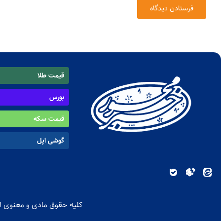
قیمت طلا
بورس
قیمت سکه
گوشی اپل
کلیه حقوق مادی و معنوی ای