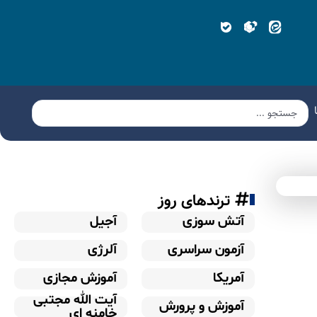
ترندهای روز
آتش سوزی
آجیل
آزمون سراسری
آلرژی
آمریکا
آموزش مجازی
آیت الله مجتبی
آموزش و پرورش
خامنه ای