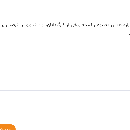
اره هوش مصنوعی است؛ برخی از کارگردانان، این فناوری را فرصتی برا
من را دن