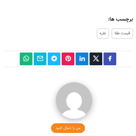
برچسب ها:
قیمت طلا
نقره
من را دنبال کنید