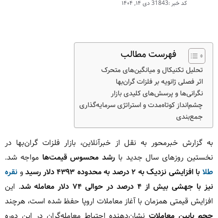
کد خبر :31843
دی ۱۴, ۱۴۰۴
فهرست مطالب
تحلیل تکنیکال و میانگین‌های متحرک
اثر فصلی ژانویه بر فلزات گران‌بها
نگرانی‌ها و پرسش‌های کلیدی بازار
چشم‌انداز کوتاه‌مدت و استراتژی سرمایه‌گذاری
جمع‌بندی
به گزارش خبرمحور به نقل از خبرآنلاین، بازار فلزات گران‌بها در
نخستین روزهای سال جدید با
رشد محسوس قیمت‌ها
مواجه شد.
طلا
با افزایشی نزدیک به ۲ درصد به محدوده ۴۳۹۳ دلار رسید
و
نقره
نیز با جهشی بیش از ۴ درصد در حوالی ۷۴ دلار معامله شد
. این
افزایش قیمتی همزمان با آغاز معاملات اروپا حفظ شده است، هرچند
حجم پایین معاملات
نشان‌دهنده احتیاط معامله‌گران در این دوره