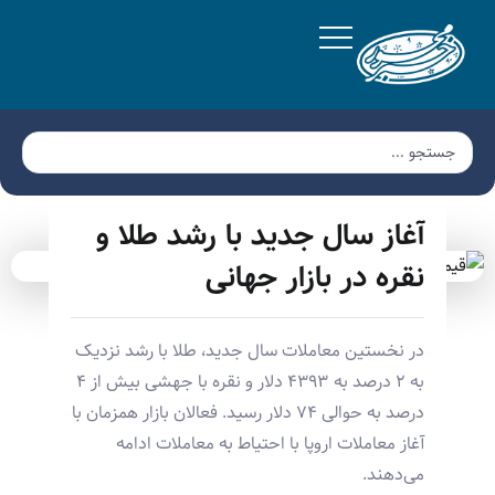
آغاز سال جدید با رشد طلا و
نقره در بازار جهانی
در نخستین معاملات سال جدید، طلا با رشد نزدیک
به ۲ درصد به ۴۳۹۳ دلار و نقره با جهشی بیش از ۴
درصد به حوالی ۷۴ دلار رسید. فعالان بازار همزمان با
آغاز معاملات اروپا با احتیاط به معاملات ادامه
می‌دهند.