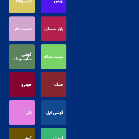
بورس
فال روزانه
بازار مسکن
قیمت دلار
گوشی
قیمت سکه
سامسونگ
جنگ
خودرو
گوشی اپل
فال
قیمت
گوشی