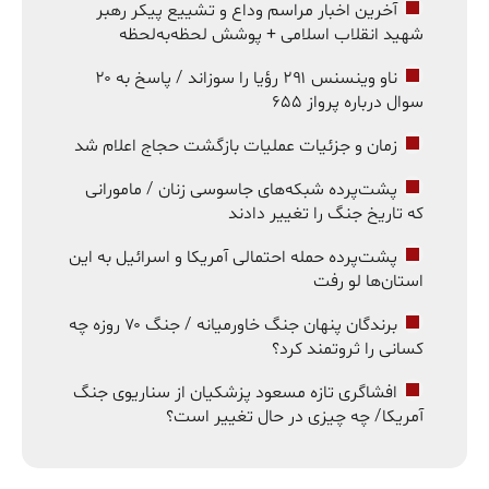
آخرین اخبار مراسم وداع و تشییع پیکر رهبر
شهید انقلاب اسلامی + پوشش لحظه‌به‌لحظه
ناو وینسنس ۲۹۱ رؤیا را سوزاند / پاسخ به ۲۰
سوال درباره پرواز ۶۵۵
زمان و جزئیات عملیات بازگشت حجاج اعلام شد
پشت‌پرده شبکه‌های جاسوسی زنان / مامورانی
که تاریخ جنگ را تغییر دادند
پشت‌پرده حمله احتمالی آمریکا و اسرائیل به این
استان‌ها لو رفت
برندگان پنهان جنگ خاورمیانه / جنگ ۷۰ روزه چه
کسانی را ثروتمند کرد؟
افشاگری تازه مسعود پزشکیان از سناریوی جنگ
آمریکا/ چه چیزی در حال تغییر است؟