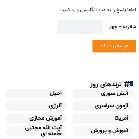
لطفا پاسخ را به عدد انگلیسی وارد کنید:
شانزده − چهار =
ترندهای روز
آتش سوزی
آجیل
آزمون سراسری
آلرژی
آمریکا
آموزش مجازی
آیت الله مجتبی
آموزش و پرورش
خامنه ای