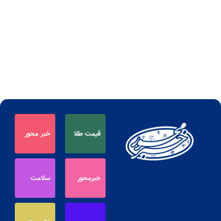
قیمت طلا
خبر محور
خبرمحور
سلامت