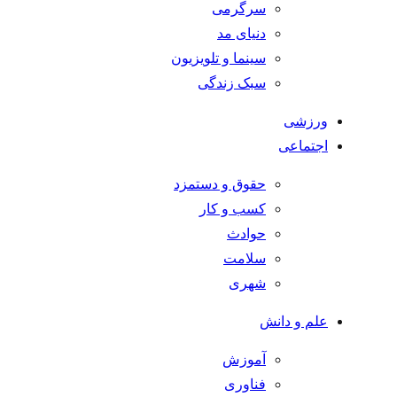
سرگرمی
دنیای مد
سینما و تلویزیون
سبک زندگی
ورزشی
اجتماعی
حقوق و دستمزد
کسب و کار
حوادث
سلامت
شهری
علم و دانش
آموزش
فناوری