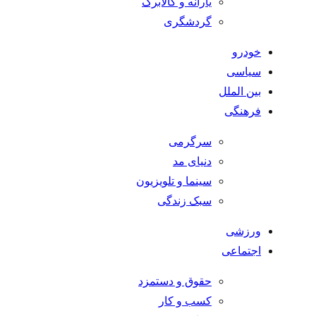
یارانه و کالابرگ
گردشگری
خودرو
سیاسی
بین الملل
فرهنگی
سرگرمی
دنیای مد
سینما و تلویزیون
سبک زندگی
ورزشی
اجتماعی
حقوق و دستمزد
کسب و کار