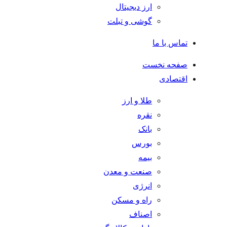
ارز دیجیتال
گوشی و تبلت
تماس با ما
صفحه نخست
اقتصادی
طلا و ارز
نقره
بانک
بورس
بیمه
صنعت و معدن
انرژی
راه و مسکن
اصناف