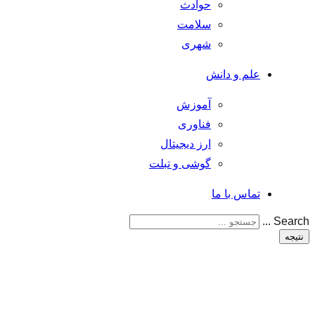
حوادث
سلامت
شهری
علم و دانش
آموزش
فناوری
ارز دیجیتال
گوشی و تبلت
تماس با ما
Search ...
نتیجه