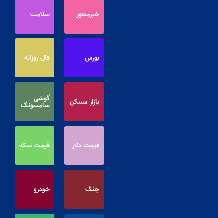
خبرمحور
سلامت
بورس
فال روزانه
گوشی
بازار مسکن
سامسونگ
قیمت دلار
قیمت سکه
جنگ
خودرو