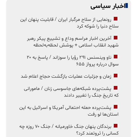
اخبار سیاسی
رونمایی از سلاح مرگبار ایران / قابلیت پنهان این
سلاح دنیا را شوکه کرد
آخرین اخبار مراسم وداع و تشییع پیکر رهبر
شهید انقلاب اسلامی + پوشش لحظه‌به‌لحظه
ناو وینسنس ۲۹۱ رؤیا را سوزاند / پاسخ به ۲۰
سوال درباره پرواز ۶۵۵
زمان و جزئیات عملیات بازگشت حجاج اعلام شد
پشت‌پرده شبکه‌های جاسوسی زنان / مامورانی
که تاریخ جنگ را تغییر دادند
پشت‌پرده حمله احتمالی آمریکا و اسرائیل به این
استان‌ها لو رفت
برندگان پنهان جنگ خاورمیانه / جنگ ۷۰ روزه چه
کسانی را ثروتمند کرد؟