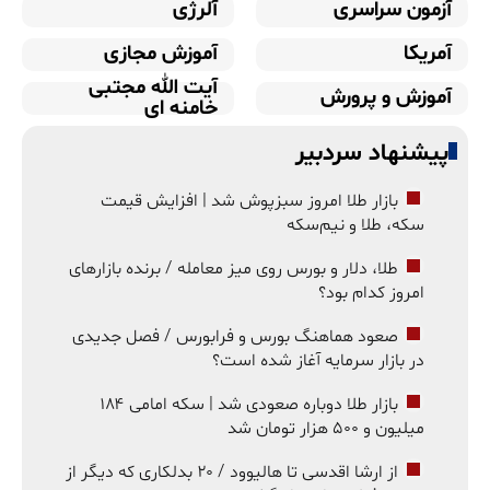
آزمون سراسری
آلرژی
آمریکا
آموزش مجازی
آیت الله مجتبی
آموزش و پرورش
خامنه ای
پیشنهاد سردبیر
بازار طلا امروز سبزپوش شد | افزایش قیمت
سکه، طلا و نیم‌سکه
طلا، دلار و بورس روی میز معامله / برنده بازارهای
امروز کدام بود؟
صعود هماهنگ بورس و فرابورس / فصل جدیدی
در بازار سرمایه آغاز شده است؟
بازار طلا دوباره صعودی شد | سکه امامی ۱۸۴
میلیون و ۵۰۰ هزار تومان شد
از ارشا اقدسی تا هالیوود / ۲۰ بدلکاری که دیگر از