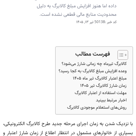
داده اما هنوز افزایش مبلغ کالابرگ به دلیل
محدودیت منابع مالی قطعی نشده است.
کد خبر :50138
تیر ۱۳, ۱۴۰۵
فهرست مطالب
کالابرگ تیرماه چه زمانی شارژ می‌شود؟
وعده افزایش مبلغ کالابرگ به کجا رسید؟
مبلغ اعتبار کالابرگ تیر ماه ۱۴۰۵
زمان شارژ کالابرگ تیر ۱۴۰۵
مهلت استفاده از اعتبار کالابرگ
اخبار مرتبط ببینید
روش‌های استعلام موجودی کالابرگ
با نزدیک شدن به زمان اجرای مرحله جدید طرح کالابرگ الکترونیکی،
بسیاری از خانوارهای مشمول در انتظار اطلاع از زمان شارژ اعتبار و