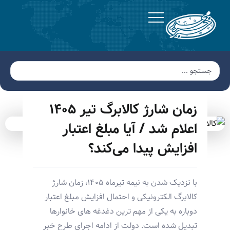
زمان شارژ کالابرگ تیر ۱۴۰۵
اعلام شد / آیا مبلغ اعتبار
افزایش پیدا می‌کند؟
با نزدیک شدن به نیمه تیرماه ۱۴۰۵، زمان شارژ
کالابرگ الکترونیکی و احتمال افزایش مبلغ اعتبار
دوباره به یکی از مهم ترین دغدغه های خانوارها
تبدیل شده است. دولت از ادامه اجرای طرح خبر