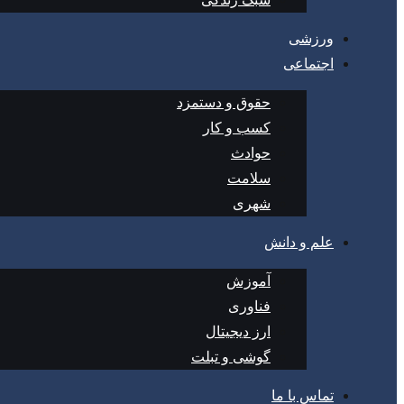
ورزشی
اجتماعی
حقوق و دستمزد
کسب و کار
حوادث
سلامت
شهری
علم و دانش
آموزش
فناوری
ارز دیجیتال
گوشی و تبلت
تماس با ما