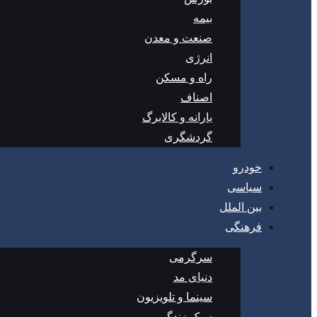
بیمه
صنعت و معدن
انرژی
راه و مسکن
اصناف
یارانه و کالابرگ
گردشگری
خودرو
سیاسی
بین الملل
فرهنگی
سرگرمی
دنیای مد
سینما و تلویزیون
سبک زندگی