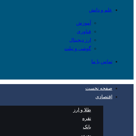
علم و دانش
آموزش
فناوری
ارز دیجیتال
گوشی و تبلت
تماس با ما
صفحه نخست
اقتصادی
طلا و ارز
نقره
بانک
بورس