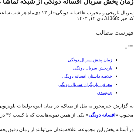
زمان پخش سریال افسانه دونگی از شبکه تماش
سریال تاریخی و محبوب «افسانه دونگی» از ۱۳ دی‌ماه هر شب ساعت ۱۹:۰۰ از شبکه تماشا پخش می‌شود. این مجموعه، داستان دختری شجاع و عدالت‌خواه در دوران سلسله چوسان را روایت می‌کند.
کد خبر :31368
دی ۱۲, ۱۴۰۴
فهرست مطالب
زمان پخش سریال دونگی
بازپخش سریال دونگی
خلاصه داستان افسانه دونگی
معرفی بازیگران سریال دونگی
جمع‌بندی
به گزارش خبرمحور به نقل از نمناک، در میان انبوه تولیدات تلویزی
محبوب «
افسانه دونگی
» یکی از همین نمونه‌هاست که با کسب ۳۶ درصد از مجموع آرا، عنوان «سریال منتخب مخاطبان شبکه تماشا» را از آنِ خود کرده است.
در آستانه پخش این مجموعه، علاقه‌مندان می‌توانند از زمان دقیق پخ