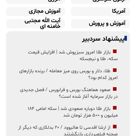
آمریکا
آموزش مجازی
آیت الله مجتبی
آموزش و پرورش
خامنه ای
پیشنهاد سردبیر
بازار طلا امروز سبزپوش شد | افزایش قیمت
سکه، طلا و نیم‌سکه
طلا، دلار و بورس روی میز معامله / برنده بازارهای
امروز کدام بود؟
صعود هماهنگ بورس و فرابورس / فصل جدیدی
در بازار سرمایه آغاز شده است؟
بازار طلا دوباره صعودی شد | سکه امامی ۱۸۴
میلیون و ۵۰۰ هزار تومان شد
از ارشا اقدسی تا هالیوود / ۲۰ بدلکاری که دیگر از
صحنه فیلمبرداری بازنگشتند