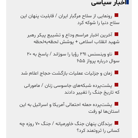
اخبار سیاسی
رونمایی از سلاح مرگبار ایران / قابلیت پنهان این
سلاح دنیا را شوکه کرد
آخرین اخبار مراسم وداع و تشییع پیکر رهبر
شهید انقلاب اسلامی + پوشش لحظه‌به‌لحظه
ناو وینسنس ۲۹۱ رؤیا را سوزاند / پاسخ به ۲۰
سوال درباره پرواز ۶۵۵
زمان و جزئیات عملیات بازگشت حجاج اعلام شد
پشت‌پرده شبکه‌های جاسوسی زنان / مامورانی
که تاریخ جنگ را تغییر دادند
پشت‌پرده حمله احتمالی آمریکا و اسرائیل به این
استان‌ها لو رفت
برندگان پنهان جنگ خاورمیانه / جنگ ۷۰ روزه چه
کسانی را ثروتمند کرد؟