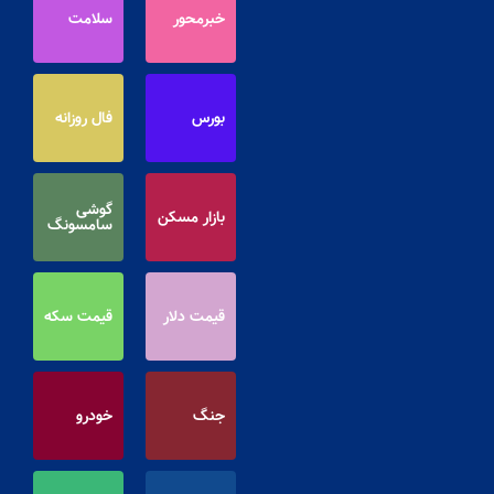
خبرمحور
سلامت
بورس
فال روزانه
گوشی
بازار مسکن
سامسونگ
قیمت دلار
قیمت سکه
جنگ
خودرو