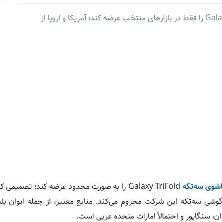
سامسونگ قصد دارد گوشی تاشو سه‌تکه Galaxy TriFold را فقط در بازارهای منتخب عرضه کند؛ آمریکا و اروپا از
شوی سه‌تکه
Galaxy TriFold را به صورت محدود عرضه کند؛ تصمیمی
 گوشی سه‌تکه این شرکت محروم می‌کند. منابع معتبر، از جمله ایوان بل
ان، سنگاپور و احتمالاً امارات متحده عربی است.