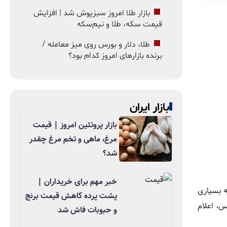
بازار طلا امروز سبزپوش شد | افزایش
قیمت سکه، طلا و نیم‌سکه
طلا، دلار و بورس روی میز معامله /
برنده بازارهای امروز کدام بود؟
بازار ایران
بازار پروتئین امروز | قیمت
مرغ، ماهی و تخم مرغ چقدر
شد؟
خبر مهم برای خریداران |
 که بسیاری
پشت پرده کاهش قیمت برنج
س، اعلام
و حبوبات فاش شد