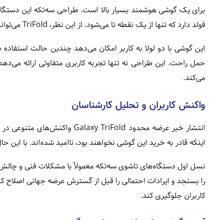
برای یک گوشی هوشمند بسیار بالا است. طراحی سه‌تکه این دستگاه ت
فولد دارد که تنها از یک نقطه تا می‌شود. از این نظر، TriFold می‌تواند بزرگ‌ترین تغییر در مسیر گوشی‌های تاشوی سامسونگ از سال ۲۰۱۹ باشد.
این گوشی با دو لولا به کاربر امکان می‌دهد چندین حالت استفاده دا
حمل راحت. این طراحی نه تنها تجربه کاربری متفاوتی ارائه می‌دهد
می‌کند.
واکنش کاربران و تحلیل کارشناسان
انتشار خبر عرضه محدود xy TriFold
اینکه قادر به خرید این گوشی نخواهند بود، ناامید شده‌اند. با ای
نسل اول دستگاه‌های تاشوی سه‌تکه معمولاً با مشکلات فنی و چال
را بسنجد و ایرادات احتمالی را قبل از گسترش عرضه جهانی اصلاح کن
کاربران جلوگیری کند.