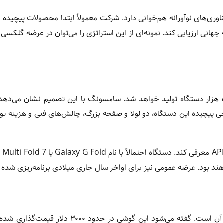
ی‌های نوآورانه هم‌خوانی دارد. شرکت معمولاً ابتدا محصولات پیچیده و
گفته می‌شود Galaxy TriFold فعلاً با تعداد محدودی در حدود ۵۰ هزار دستگاه تولید خواهد شد. سامسونگ با این تصمیم نشان 
پیچیده این دستگاه، دو لولا و صفحه بزرگ، چالش‌های فنی و هزینه تولی
به گزارش بلو
ند بود. عرضه عمومی نیز برای اواخر سال جاری میلادی برنامه‌ریزی شده
یکی دیگر از دلایل محدودیت عرضه Galaxy TriFold، قیمت بالای آن است. گفته می‌شود این گوشی در 