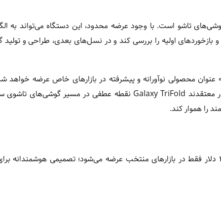
سعه گوشی‌های تاشو است. با وجود عرضه محدود، این دستگاه می‌تواند به الگ
بازخوردهای اولیه را بررسی کند و در نسل‌های بعدی، طراحی و تولید 
به عنوان محصولی نوآورانه و پیشرفته در بازارهای خاص عرضه خواهد 
اصلی، جمع‌آوری بازخورد برای محصولات آینده است. تحلیلگران بازار معتقدند Galaxy TriFold نقطه عطفی در مسیر 
 را هموار کند.
Galaxy TriFold سامسونگ با طراحی سه‌تکه و قیمت حدود ۳۰۰۰ دلار فقط در بازارهای منتخب عرضه می‌شود؛ تصمیمی هوشمندا