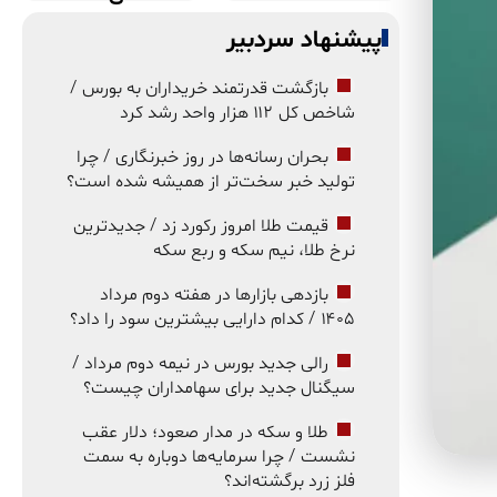
پیشنهاد سردبیر
بازگشت قدرتمند خریداران به بورس /
شاخص کل ۱۱۲ هزار واحد رشد کرد
بحران رسانه‌ها در روز خبرنگاری / چرا
تولید خبر سخت‌تر از همیشه شده است؟
قیمت طلا امروز رکورد زد / جدیدترین
نرخ طلا، نیم سکه و ربع سکه
بازدهی بازارها در هفته دوم مرداد
۱۴۰۵ / کدام دارایی بیشترین سود را داد؟
رالی جدید بورس در نیمه دوم مرداد /
سیگنال جدید برای سهامداران چیست؟
طلا و سکه در مدار صعود؛ دلار عقب
نشست / چرا سرمایه‌ها دوباره به سمت
فلز زرد برگشته‌اند؟