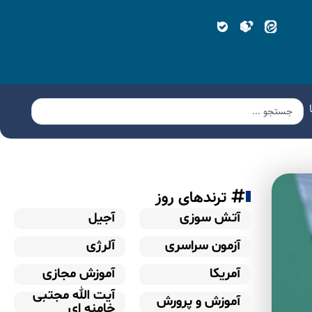
ترندهای روز
آتش سوزی
آجیل
آزمون سراسری
آلرژی
آمریکا
آموزش مجازی
آیت الله مجتبی
آموزش و پرورش
خامنه ای