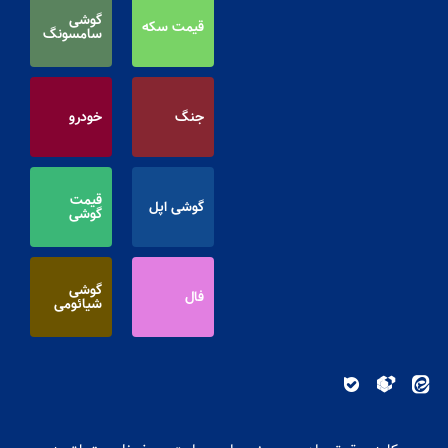
گوشی
قیمت سکه
سامسونگ
جنگ
خودرو
قیمت
گوشی اپل
گوشی
گوشی
فال
شیائومی