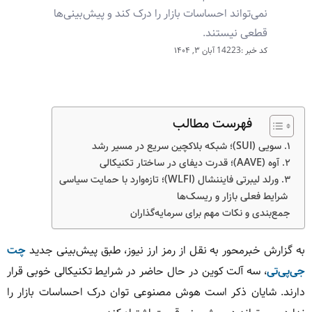
نمی‌تواند احساسات بازار را درک کند و پیش‌بینی‌ها
قطعی نیستند.
کد خبر :14223
آبان ۳, ۱۴۰۴
فهرست مطالب
۱. سویی (SUI)؛ شبکه بلاکچین سریع در مسیر رشد
۲. آوه (AAVE)؛ قدرت دیفای در ساختار تکنیکالی
۳. ورلد لیبرتی فایننشال (WLFI)؛ تازه‌وارد با حمایت سیاسی
شرایط فعلی بازار و ریسک‌ها
جمع‌بندی و نکات مهم برای سرمایه‌گذاران
به گزارش خبرمحور به نقل از رمز ارز نیوز، طبق پیش‌بینی جدید
چت
جی‌پی‌تی
، سه آلت کوین در حال حاضر در شرایط تکنیکالی خوبی قرار
دارند. شایان ذکر است هوش مصنوعی توان درک احساسات بازار را