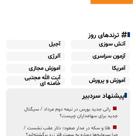
ترندهای روز
آتش سوزی
آجیل
آزمون سراسری
آلرژی
آمریکا
آموزش مجازی
آیت الله مجتبی
آموزش و پرورش
خامنه ای
پیشنهاد سردبیر
رالی جدید بورس در نیمه دوم مرداد / سیگنال
جدید برای سهامداران چیست؟
طلا و سکه در مدار صعود؛ دلار عقب نشست /
چرا سرمایه‌ها دوباره به سمت فلز زرد برگشته‌اند؟