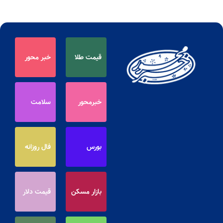
قیمت طلا
خبر محور
خبرمحور
سلامت
بورس
فال روزانه
بازار مسکن
قیمت دلار