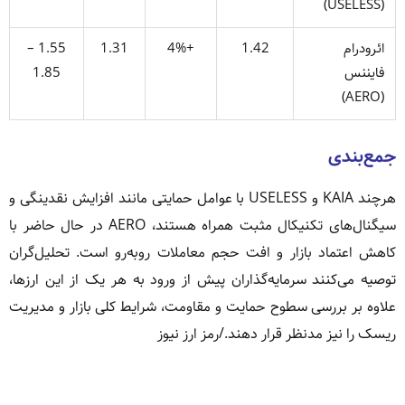
(USELESS)
ائرودرام
1.42
+4%
1.31
1.55 –
فایننس
1.85
(AERO)
جمع‌بندی
هرچند KAIA و USELESS با عوامل حمایتی مانند افزایش نقدینگی و
سیگنال‌های تکنیکال مثبت همراه هستند، AERO در حال حاضر با
کاهش اعتماد بازار و افت حجم معاملات روبه‌رو است. تحلیل‌گران
توصیه می‌کنند سرمایه‌گذاران پیش از ورود به هر یک از این ارزها،
علاوه بر بررسی سطوح حمایت و مقاومت، شرایط کلی بازار و مدیریت
ریسک را نیز مدنظر قرار دهند./رمز ارز نیوز