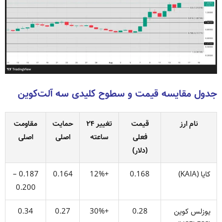
جدول مقایسه قیمت و سطوح کلیدی سه آلت‌کوین
نام ارز
قیمت
تغییر ۲۴
حمایت
مقاومت
فعلی
ساعته
اصلی
اصلی
(دلار)
کایا (KAIA)
0.168
+12%
0.164
0.187 –
0.200
یوزلس کوین
0.28
+30%
0.27
0.34