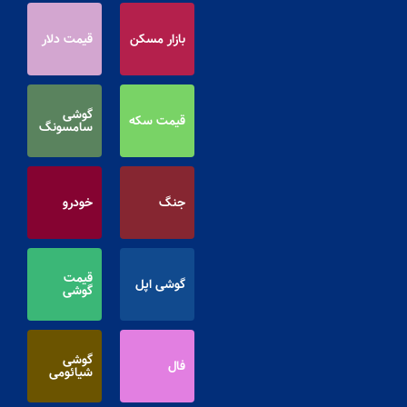
بازار مسکن
قیمت دلار
گوشی
قیمت سکه
سامسونگ
جنگ
خودرو
قیمت
گوشی اپل
گوشی
گوشی
فال
شیائومی