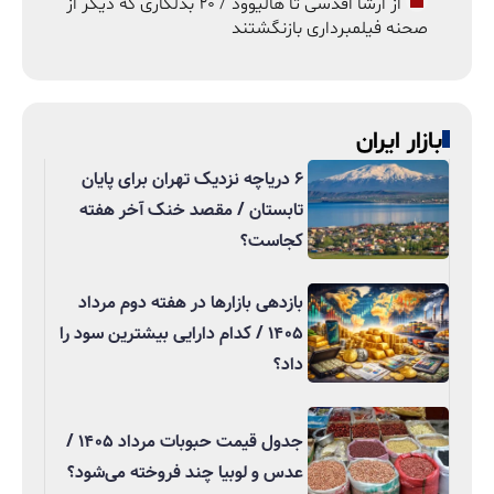
از ارشا اقدسی تا هالیوود / ۲۰ بدلکاری که دیگر از
صحنه فیلمبرداری بازنگشتند
بازار ایران
۶ دریاچه نزدیک تهران برای پایان
تابستان / مقصد خنک آخر هفته
کجاست؟
بازدهی بازارها در هفته دوم مرداد
۱۴۰۵ / کدام دارایی بیشترین سود را
داد؟
جدول قیمت حبوبات مرداد ۱۴۰۵ /
عدس و لوبیا چند فروخته می‌شود؟