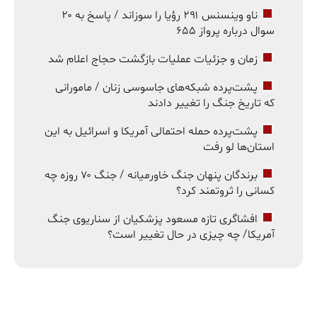
ناو وینسنس ۲۹۱ رؤیا را سوزاند / پاسخ به ۲۰
سوال درباره پرواز ۶۵۵
زمان و جزئیات عملیات بازگشت حجاج اعلام شد
پشت‌پرده شبکه‌های جاسوسی زنان / مامورانی
که تاریخ جنگ را تغییر دادند
پشت‌پرده حمله احتمالی آمریکا و اسرائیل به این
استان‌ها لو رفت
برندگان پنهان جنگ خاورمیانه / جنگ ۷۰ روزه چه
کسانی را ثروتمند کرد؟
افشاگری تازه مسعود پزشکیان از سناریوی جنگ
آمریکا/ چه چیزی در حال تغییر است؟