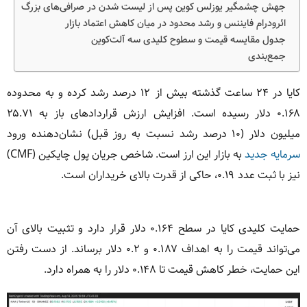
جهش چشمگیر یوزلس کوین پس از لیست شدن در صرافی‌های بزرگ
ائرودرام فایننس و رشد محدود در میان کاهش اعتماد بازار
جدول مقایسه قیمت و سطوح کلیدی سه آلت‌کوین
جمع‌بندی
کایا در ۲۴ ساعت گذشته بیش از ۱۲ درصد رشد کرده و به محدوده
۰.۱۶۸ دلار رسیده است. افزایش ارزش قراردادهای باز به ۲۵.۷۱
میلیون دلار (۱۰ درصد رشد نسبت به روز قبل) نشان‌دهنده ورود
سرمایه جدید
به بازار این ارز است. شاخص جریان پول چایکین (CMF)
نیز با ثبت عدد ۰.۱۹، حاکی از قدرت بالای خریداران است.
حمایت کلیدی کایا در سطح ۰.۱۶۴ دلار قرار دارد و تثبیت بالای آن
می‌تواند قیمت را به اهداف ۰.۱۸۷ و ۰.۲ دلار برساند. از دست رفتن
این حمایت، خطر کاهش قیمت تا ۰.۱۴۸ دلار را به همراه دارد.