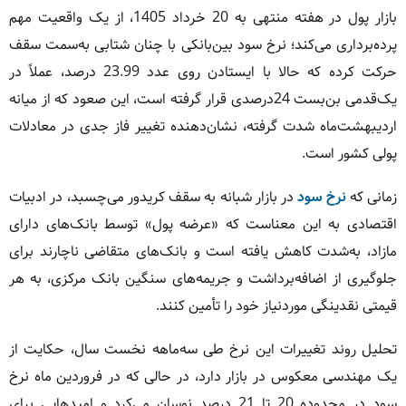
بازار پول در هفته منتهی به 20 خرداد 1405، از یک واقعیت مهم
پرده‌برداری می‌کند؛ نرخ سود بین‌بانکی با چنان شتابی به‌سمت سقف
حرکت کرده که حالا با ایستادن روی عدد 23.99 درصد، عملاً در
یک‌قدمی بن‌بست 24درصدی قرار گرفته است، این صعود که از میانه
اردیبهشت‌ماه شدت گرفته، نشان‌دهنده تغییر فاز جدی در معادلات
پولی کشور است.
زمانی که
نرخ سود
در بازار شبانه به سقف کریدور می‌چسبد، در ادبیات
اقتصادی به این معناست که «عرضه پول» توسط بانک‌های دارای
مازاد، به‌شدت کاهش یافته است و بانک‌های متقاضی ناچارند برای
جلوگیری از اضافه‌برداشت و جریمه‌های سنگین بانک مرکزی، به هر
قیمتی نقدینگی موردنیاز خود را تأمین کنند.
تحلیل روند تغییرات این نرخ طی سه‌ماهه نخست سال، حکایت از
یک مهندسی معکوس در بازار دارد، در حالی که در فروردین ماه نرخ
سود در محدوده 20 تا 21 درصد نوسان می‌کرد و امیدهایی برای