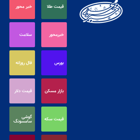
قیمت طلا
خبر محور
خبرمحور
سلامت
بورس
فال روزانه
بازار مسکن
قیمت دلار
گوشی
قیمت سکه
سامسونگ