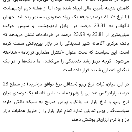
کاهش هزینه تأمین مالی ایجاد شده بود، اما از هفته دوم اردیبهشت
(با نرخ 21.73 درصد) جرقه یک روند صعودی مستمر زده شد. جهش
ناگهانی به 23.31 درصد در اوایل اردیبهشت و سپس حرکت
میلی‌متری از 23.81 به 23.99 درصد در خردادماه، نشان می‌دهد که
بانک مرکزی آگاهانه شیر نقدینگی را در بازار بین‌بانکی سفت کرده
است، این سیاست که تحت عنوان «کنترل مقداری ترازنامه» شناخته
می‌شود، اگرچه ترمز رشد نقدینگی را می‌کشد، اما بانک‌ها را در یک
تنگنای اعتباری شدید قرار داده است.
در این میان، ثبات نرخ ریپو (حداقل نرخ توافق بازخرید) در سطح 23
درصد، پارادوکس عجیبی را رقم زده است، این فاصله یک‌درصدی میان
نرخ ریپو و نرخ بازار بین‌بانکی، پیامی صریح به شبکه بانکی دارد؛
سیاست‌گذار پولی تمایلی ندارد تمام نیاز بازار را از طریق عملیات بازار
باز و با نرخ ارزان‌تر پوشش دهد،