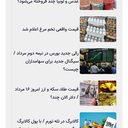
عدس و لوبیا چند فروخته می‌شود؟
قیمت واقعی تخم مرغ اعلام شد
رالی جدید بورس در نیمه دوم مرداد /
سیگنال جدید برای سهامداران
چیست؟
قیمت طلا، سکه و ارز امروز ۱۶ مرداد
/ دلار الان چند؟
کالابرگ در تله تورم / با پول کالابرگ