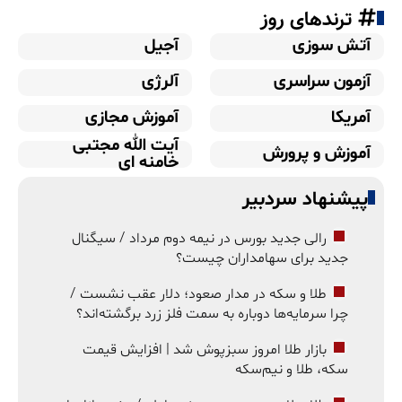
ترندهای روز
آتش سوزی
آجیل
آزمون سراسری
آلرژی
آمریکا
آموزش مجازی
آیت الله مجتبی
آموزش و پرورش
خامنه ای
پیشنهاد سردبیر
رالی جدید بورس در نیمه دوم مرداد / سیگنال
جدید برای سهامداران چیست؟
طلا و سکه در مدار صعود؛ دلار عقب نشست /
چرا سرمایه‌ها دوباره به سمت فلز زرد برگشته‌اند؟
بازار طلا امروز سبزپوش شد | افزایش قیمت
سکه، طلا و نیم‌سکه