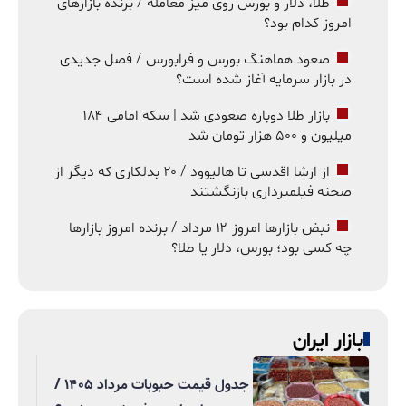
طلا، دلار و بورس روی میز معامله / برنده بازارهای
امروز کدام بود؟
صعود هماهنگ بورس و فرابورس / فصل جدیدی
در بازار سرمایه آغاز شده است؟
بازار طلا دوباره صعودی شد | سکه امامی ۱۸۴
میلیون و ۵۰۰ هزار تومان شد
از ارشا اقدسی تا هالیوود / ۲۰ بدلکاری که دیگر از
صحنه فیلمبرداری بازنگشتند
نبض بازارها امروز ۱۲ مرداد / برنده امروز بازارها
چه کسی بود؛ بورس، دلار یا طلا؟
بازار ایران
جدول قیمت حبوبات مرداد ۱۴۰۵ /