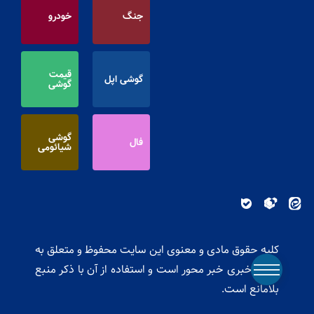
جنگ
خودرو
قیمت
گوشی اپل
گوشی
گوشی
فال
شیائومی
کلیه حقوق مادی و معنوی این سایت محفوظ و متعلق به
پایگاه خبری خبر محور است و استفاده از آن با ذکر منبع
بلامانع است.