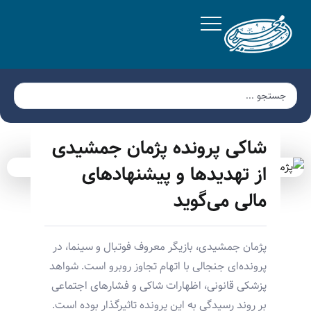
شاکی پرونده پژمان جمشیدی
از تهدیدها و پیشنهادهای
مالی می‌گوید
پژمان جمشیدی، بازیگر معروف فوتبال و سینما، در
پرونده‌ای جنجالی با اتهام تجاوز روبرو است. شواهد
پزشکی قانونی، اظهارات شاکی و فشارهای اجتماعی
بر روند رسیدگی به این پرونده تاثیرگذار بوده است.