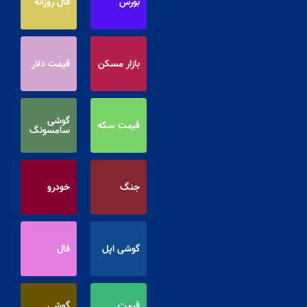
بورس
فال روزانه
بازار مسکن
قیمت دلار
گوشی
قیمت سکه
سامسونگ
جنگ
خودرو
گوشی اپل
فال
قیمت
گوشی