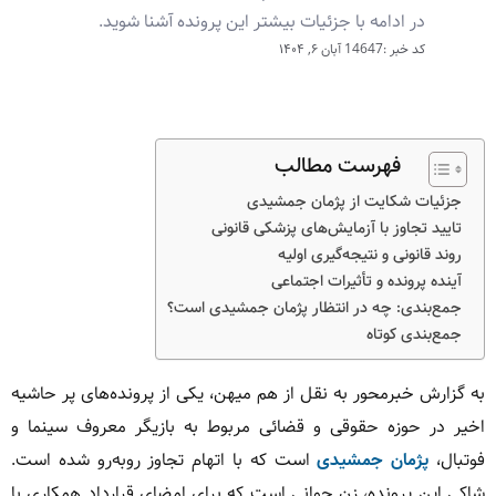
در ادامه با جزئیات بیشتر این پرونده آشنا شوید.
کد خبر :14647
آبان ۶, ۱۴۰۴
فهرست مطالب
جزئیات شکایت از پژمان جمشیدی
تایید تجاوز با آزمایش‌های پزشکی قانونی
روند قانونی و نتیجه‌گیری اولیه
آینده پرونده و تأثیرات اجتماعی
جمع‌بندی: چه در انتظار پژمان جمشیدی است؟
جمع‌بندی کوتاه
به گزارش خبرمحور به نقل از هم میهن، یکی از پرونده‌های پر حاشیه
اخیر در حوزه حقوقی و قضائی مربوط به بازیگر معروف سینما و
فوتبال،
پژمان جمشیدی
است که با اتهام تجاوز روبه‌رو شده است.
شاکی این پرونده، زن جوانی است که برای امضای قرارداد همکاری با