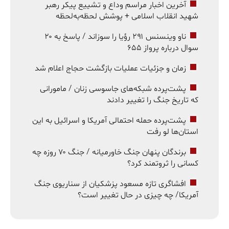
آخرین اخبار مراسم وداع و تشییع پیکر رهبر
شهید انقلاب اسلامی + پوشش لحظه‌به‌لحظه
ناو وینسنس ۲۹۱ رؤیا را سوزاند / پاسخ به ۲۰
سوال درباره پرواز ۶۵۵
زمان و جزئیات عملیات بازگشت حجاج اعلام شد
پشت‌پرده شبکه‌های جاسوسی زنان / مامورانی
که تاریخ جنگ را تغییر دادند
پشت‌پرده حمله احتمالی آمریکا و اسرائیل به این
استان‌ها لو رفت
برندگان پنهان جنگ خاورمیانه / جنگ ۷۰ روزه چه
کسانی را ثروتمند کرد؟
افشاگری تازه مسعود پزشکیان از سناریوی جنگ
آمریکا/ چه چیزی در حال تغییر است؟