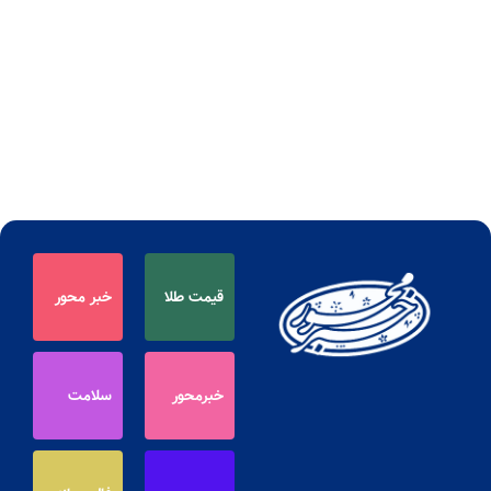
قیمت طلا
خبر محور
خبرمحور
سلامت