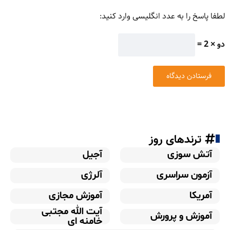
لطفا پاسخ را به عدد انگلیسی وارد کنید:
دو × 2 =
ترندهای روز
آتش سوزی
آجیل
آزمون سراسری
آلرژی
آمریکا
آموزش مجازی
آیت الله مجتبی
آموزش و پرورش
خامنه ای