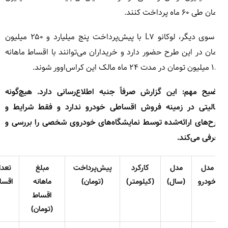
ی ۶۰ ماه پرداخت کنند.
از سوی دیگر، لوکانو L۷ با پیش‌پرداخت پنج میلیارد و ۲۵۰ میلیون
ان در این طرح حضور دارد و خریداران می‌توانند با اقساط ماهانه
این کراس‌اوور شوند.
یح مهم: این گزارش صرفاً جنبه اطلاع‌رسانی دارد. هیچ‌گونه
الیتی در زمینه فروش اقساطی خودرو ندارد و فقط شرایط و
‌های ارائه‌شده توسط نمایشگاه‌های خودروی شخصی را بررسی و
فی می‌کند.
مدل
مدل
کارکرد
پیش‌پرداخت
مبلغ
تعداد
ودرو
(سال)
(کیلومتر)
(تومان)
ماهانه
اقساط
اقساط
(تومان)