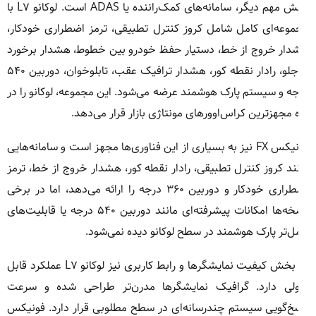
بخش مهم دیگر، سامانه‌های کمک‌راننده یا ADAS است. لوکانو L۷ با
وعه‌ای کامل شامل کروز کنترل تطبیقی، ترمز اضطراری خودکار،
دار خروج از خط، دستیار حفظ خودرو بین خطوط، هشدار برخورد
از جلو، رادار نقطه کور، هشدار ترافیک عقب، تابلوخوان، دوربین ۵۴۰
ه و سیستم پارک هوشمند عرضه می‌شود. این مجموعه، لوکانو را در
 مجهزترین کراس‌اوورهای مونتاژی بازار قرار می‌دهد.
فونیکس FX نیز به بسیاری از این فناوری‌ها مجهز است و سامانه‌هایی
ند کروز کنترل تطبیقی، رادار نقطه کور، هشدار خروج از خط، ترمز
اضطراری خودکار و دوربین ۳۶۰ درجه را ارائه می‌دهد، اما در برخی
نسخه‌ها امکانات پیشرفته‌ای مانند دوربین ۵۴۰ درجه یا قابلیت‌های
ل‌تر پارک هوشمند در سطح لوکانو دیده نمی‌شود.
در بخش کیفیت نمایشگرها و رابط کاربری نیز لوکانو L۷ عملکرد قابل
ولی دارد. گرافیک نمایشگرها مدرن‌تر طراحی شده و سرعت
خ‌گویی سیستم چندرسانه‌ای در سطح مطلوبی قرار دارد. فونیکس