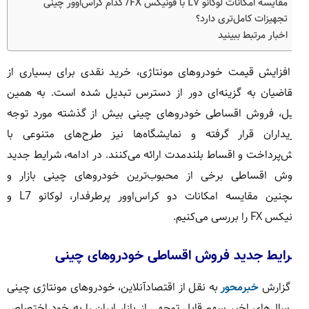
مقایسه امکانات لوکانو L۷ با فونیکس FX/ کدام کراس‌اوور چینی
تجهیزات کامل‌تری دارد؟
اخبار مرتبط ببینید
 افزایش قیمت خودروهای مونتاژی، خرید نقدی برای بسیاری از
قاضیان به گزینه‌ای دور از دسترس تبدیل شده است. به همین
یل، فروش اقساطی خودروهای چینی بیش از گذشته مورد توجه
یداران قرار گرفته و نمایشگاه‌ها نیز طرح‌های متنوعی با
‌پرداخت و اقساط بلندمدت ارائه می‌کنند. در ادامه، شرایط جدید
وش اقساطی برخی از محبوب‌ترین خودروهای چینی بازار و
همچنین مقایسه امکانات دو کراس‌اوور پرطرفدار، لوکانو L7 و
FX را بررسی می‌کنیم.
ایط جدید فروش اقساطی خودروهای چینی
 گزارش
خبرمحور
به نقل از اقتصادآنلاین، خودروهای مونتاژی چینی
سال‌های اخیر سهم قابل توجهی از بازار ایران را به خود اختصاص