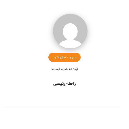
من را دنبال کنید
نوشته شده توسط
راحله رئیسی