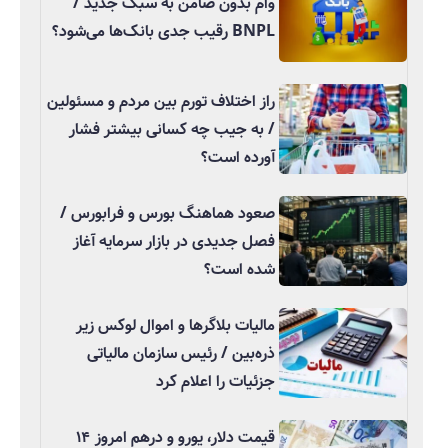
وام بدون ضامن به سبک جدید /
BNPL رقیب جدی بانک‌ها می‌شود؟
راز اختلاف تورم بین مردم و مسئولین
/ به جیب چه کسانی بیشتر فشار
آورده است؟
صعود هماهنگ بورس و فرابورس /
فصل جدیدی در بازار سرمایه آغاز
شده است؟
مالیات بلاگرها و اموال لوکس زیر
ذره‌بین / رئیس سازمان مالیاتی
جزئیات را اعلام کرد
قیمت دلار، یورو و درهم امروز ۱۴