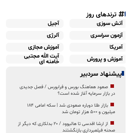
ترندهای روز
آتش سوزی
آجیل
آزمون سراسری
آلرژی
آمریکا
آموزش مجازی
آیت الله مجتبی
آموزش و پرورش
خامنه ای
پیشنهاد سردبیر
صعود هماهنگ بورس و فرابورس / فصل جدیدی
در بازار سرمایه آغاز شده است؟
بازار طلا دوباره صعودی شد | سکه امامی ۱۸۴
میلیون و ۵۰۰ هزار تومان شد
از ارشا اقدسی تا هالیوود / ۲۰ بدلکاری که دیگر از
صحنه فیلمبرداری بازنگشتند