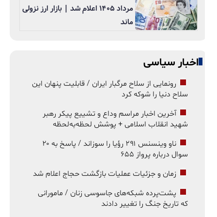
مرداد ۱۴۰۵ اعلام شد | بازار ارز نزولی
ماند
اخبار سیاسی
رونمایی از سلاح مرگبار ایران / قابلیت پنهان این
سلاح دنیا را شوکه کرد
آخرین اخبار مراسم وداع و تشییع پیکر رهبر
شهید انقلاب اسلامی + پوشش لحظه‌به‌لحظه
ناو وینسنس ۲۹۱ رؤیا را سوزاند / پاسخ به ۲۰
سوال درباره پرواز ۶۵۵
زمان و جزئیات عملیات بازگشت حجاج اعلام شد
پشت‌پرده شبکه‌های جاسوسی زنان / مامورانی
که تاریخ جنگ را تغییر دادند