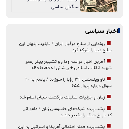
سیگنال سیاسی
اخبار سیاسی
رونمایی از سلاح مرگبار ایران / قابلیت پنهان این
سلاح دنیا را شوکه کرد
آخرین اخبار مراسم وداع و تشییع پیکر رهبر
شهید انقلاب اسلامی + پوشش لحظه‌به‌لحظه
ناو وینسنس ۲۹۱ رؤیا را سوزاند / پاسخ به ۲۰
سوال درباره پرواز ۶۵۵
زمان و جزئیات عملیات بازگشت حجاج اعلام شد
پشت‌پرده شبکه‌های جاسوسی زنان / مامورانی
که تاریخ جنگ را تغییر دادند
پشت‌پرده حمله احتمالی آمریکا و اسرائیل به این