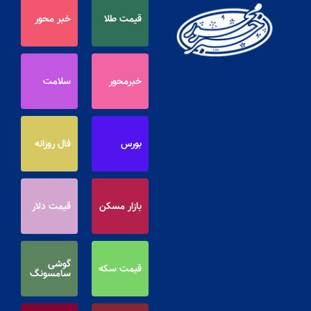
قیمت طلا
خبر محور
خبرمحور
سلامت
بورس
فال روزانه
بازار مسکن
قیمت دلار
گوشی
قیمت سکه
سامسونگ