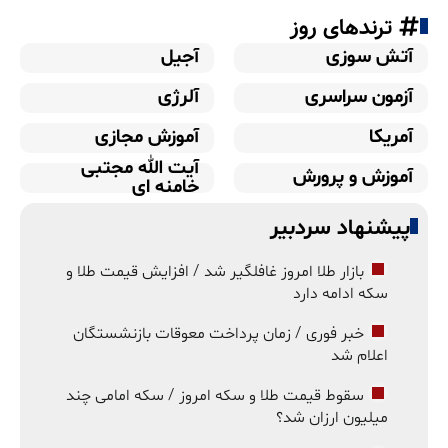
ترندهای روز
آتش سوزی
آجیل
آزمون سراسری
آلرژی
آمریکا
آموزش مجازی
آیت الله مجتبی
آموزش و پرورش
خامنه ای
پیشنهاد سردبیر
بازار طلا امروز غافلگیر شد / افزایش قیمت طلا و
سکه ادامه دارد
خبر فوری / زمان پرداخت معوقات بازنشستگان
اعلام شد
سقوط قیمت طلا و سکه امروز / سکه امامی چند
میلیون ارزان شد؟