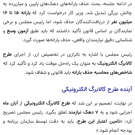
در ادامه جلسه، بحث حذف یارانه‌های دهک‌های پایین و میان‌رده به
چالش بزرگی تبدیل شد. وزیر کار درخواست کرد که
یارانه ۱۵ تا ۱۶
میلیون نفر
از دریافت‌کنندگان حذف شود، اما رئیس مجلس و برخی
نمایندگان بر اساس قانون تأکید داشتند که باید طبق
آزمون وسع
و
شناسایی دقیق نیازمندان واقعی، حذف یارانه‌ها صورت گیرد.
رئیس مجلس با اشاره به ناترازی در تخصیص ارز، از اجرای
طرح
کالابرگ الکترونیک
به عنوان یک راه‌حل موقت یاد کرد و تأکید کرد که
شاخص‌های محاسبه حذف یارانه
باید قانونی و شفاف شود.
آینده طرح کالابرگ الکترونیکی
در نهایت، تصمیم بر این شد که
طرح کالابرگ الکترونیکی
از
آبان ماه
اجرایی شود و به
۷ دهک نیازمند
تعلق بگیرد. رئیس مجلس تصریح
کرد: «
تامین اعتبار این طرح
، باید به دقت توسط سازمان برنامه و
بودجه انجام شود.»