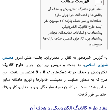
فهرست مطالب
مفاد طرح کالابرگ الکترونیکی و هدف آن
چالش‌ها و اختلافات در اجرای طرح
اختلافات بر سر حذف یارانه ۲۷ میلیون نفر
آینده طرح کالابرگ الکترونیکی
پیشنهادات و انتقادات نمایندگان مجلس
پیشنهاد وزیر کار برای کاهش حذف یارانه‌ها
جمع‌بندی
به گزارش خبرمحور به نقل از عصرایران، جلسه علنی امروز
مجلس
شورای اسلامی
، به بحث و بررسی پیرامون اجرای
طرح کالابرگ
الکترونیکی
و
حذف یارانه دهک‌های 7، 8 و 9
اختصاص یافت. این
طرح که به منظور حمایت از معیشت خانوارها و توزیع عادلانه منابع
طراحی شده است، در کانون توجه نمایندگان و وزیر تعاون، کار و رفاه
اجتماعی قرار گرفت.
مفاد طرح کالابرگ الکترونیکی و هدف آن