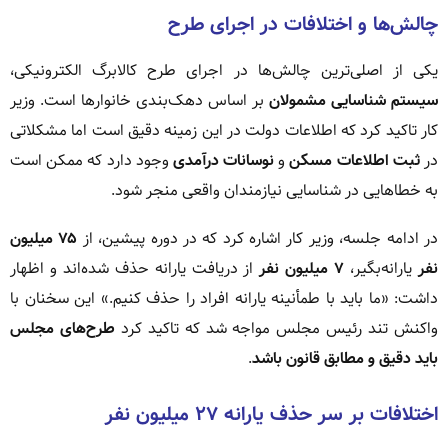
چالش‌ها و اختلافات در اجرای طرح
یکی از اصلی‌ترین چالش‌ها در اجرای طرح کالابرگ الکترونیکی،
سیستم شناسایی مشمولان
بر اساس دهک‌بندی خانوارها است. وزیر
کار تاکید کرد که اطلاعات دولت در این زمینه دقیق است اما مشکلاتی
در
ثبت اطلاعات مسکن
و
نوسانات درآمدی
وجود دارد که ممکن است
به خطاهایی در شناسایی نیازمندان واقعی منجر شود.
در ادامه جلسه، وزیر کار اشاره کرد که در دوره پیشین، از
۷۵ میلیون
نفر
یارانه‌بگیر،
۷ میلیون نفر
از دریافت یارانه حذف شده‌اند و اظهار
داشت: «ما باید با طمأنینه یارانه افراد را حذف کنیم.» این سخنان با
واکنش تند رئیس مجلس مواجه شد که تاکید کرد
طرح‌های مجلس
باید دقیق و مطابق قانون باشد
.
اختلافات بر سر حذف یارانه ۲۷ میلیون نفر