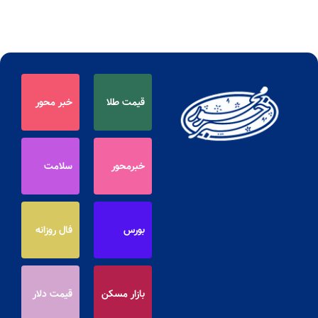
قیمت طلا
خبر محور
خبرمحور
سلامت
بورس
فال روزانه
بازار مسکن
قیمت دلار