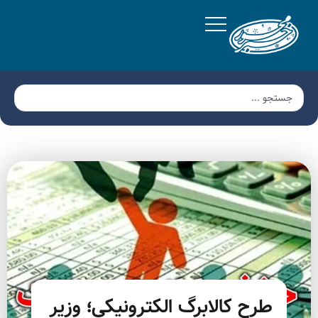
طرح کالابرگ الکترونیکی؛ وزیر