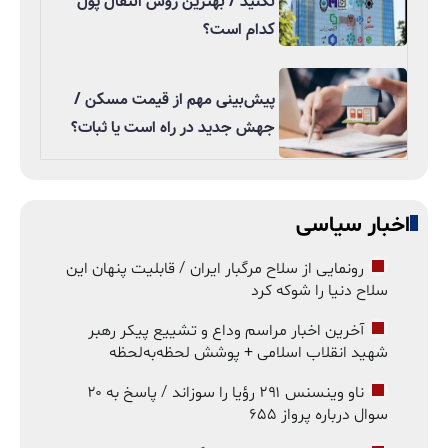
نکنید / بهترین روش انتقال پول
کدام است؟
پیش‌بینی مهم از قیمت مسکن /
جهش جدید در راه است یا ثبات؟
اخبار سیاسی
رونمایی از سلاح مرگبار ایران / قابلیت پنهان این
سلاح دنیا را شوکه کرد
آخرین اخبار مراسم وداع و تشییع پیکر رهبر
شهید انقلاب اسلامی + پوشش لحظه‌به‌لحظه
ناو وینسنس ۲۹۱ رؤیا را سوزاند / پاسخ به ۲۰
سوال درباره پرواز ۶۵۵