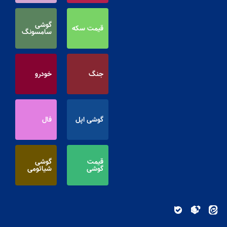
گوشی
قیمت سکه
سامسونگ
جنگ
خودرو
گوشی اپل
فال
قیمت
گوشی
گوشی
شیائومی