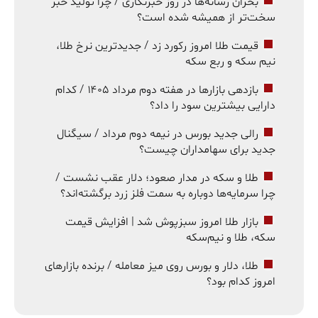
بحران رسانه‌ها در روز خبرنگاری / چرا تولید خبر
سخت‌تر از همیشه شده است؟
قیمت طلا امروز رکورد زد / جدیدترین نرخ طلا،
نیم سکه و ربع سکه
بازدهی بازارها در هفته دوم مرداد ۱۴۰۵ / کدام
دارایی بیشترین سود را داد؟
رالی جدید بورس در نیمه دوم مرداد / سیگنال
جدید برای سهامداران چیست؟
طلا و سکه در مدار صعود؛ دلار عقب نشست /
چرا سرمایه‌ها دوباره به سمت فلز زرد برگشته‌اند؟
بازار طلا امروز سبزپوش شد | افزایش قیمت
سکه، طلا و نیم‌سکه
طلا، دلار و بورس روی میز معامله / برنده بازارهای
امروز کدام بود؟