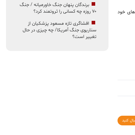
برندگان پنهان جنگ خاورمیانه / جنگ
۷۰ روزه چه کسانی را ثروتمند کرد؟
عیت‌های خود
افشاگری تازه مسعود پزشکیان از
سناریوی جنگ آمریکا/ چه چیزی در حال
تغییر است؟
بال کنید