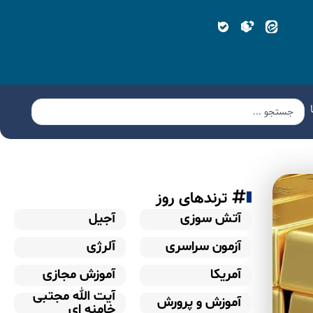
ترندهای روز
آتش سوزی
آجیل
آزمون سراسری
آلرژی
آمریکا
آموزش مجازی
آیت الله مجتبی
آموزش و پرورش
خامنه ای