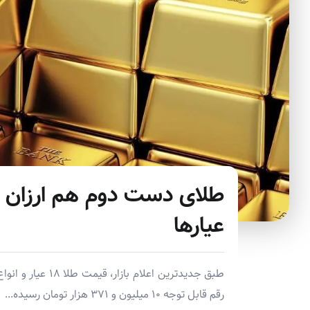
طلای دست دوم هم ارزان 
عیارها
رقم قابل توجه ۱۰ میلیون و ۳۷۱ هزار تومان رسیده...