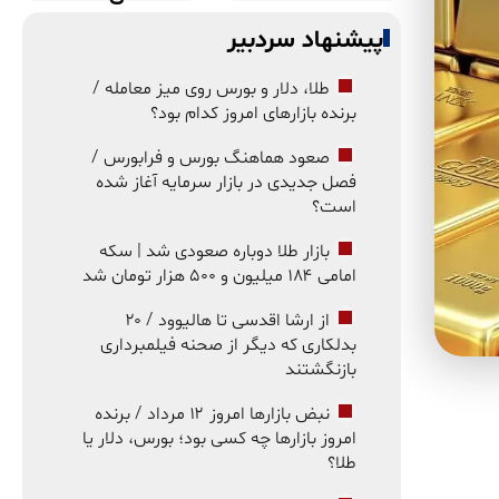
پیشنهاد سردبیر
طلا، دلار و بورس روی میز معامله /
برنده بازارهای امروز کدام بود؟
صعود هماهنگ بورس و فرابورس /
فصل جدیدی در بازار سرمایه آغاز شده
است؟
بازار طلا دوباره صعودی شد | سکه
امامی ۱۸۴ میلیون و ۵۰۰ هزار تومان شد
از ارشا اقدسی تا هالیوود / ۲۰
بدلکاری که دیگر از صحنه فیلمبرداری
بازنگشتند
نبض بازارها امروز ۱۲ مرداد / برنده
امروز بازارها چه کسی بود؛ بورس، دلار یا
طلا؟