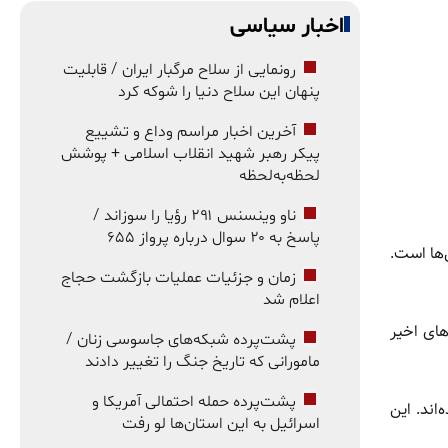
اخبار سیاسی
رونمایی از سلاح مرگبار ایران / قابلیت
پنهان این سلاح دنیا را شوکه کرد
آخرین اخبار مراسم وداع و تشییع
پیکر رهبر شهید انقلاب اسلامی + پوشش
لحظه‌به‌لحظه
ناو وینسنس ۲۹۱ رؤیا را سوزاند /
پاسخ به ۲۰ سوال درباره پرواز ۶۵۵
‌ها است.
زمان و جزئیات عملیات بازگشت حجاج
اعلام شد
از رشدهای اخیر
پشت‌پرده شبکه‌های جاسوسی زنان /
مامورانی که تاریخ جنگ را تغییر دادند
پشت‌پرده حمله احتمالی آمریکا و
اند. این
اسرائیل به این استان‌ها لو رفت