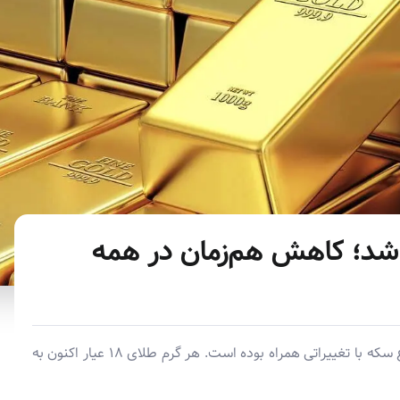
شد؛ کاهش هم‌زمان در همه
طبق جدیدترین اعلام بازار، قیمت طلا ۱۸ عیار و انواع سکه با تغییراتی همراه بوده است. هر گرم طلای ۱۸ عیار اکنون به