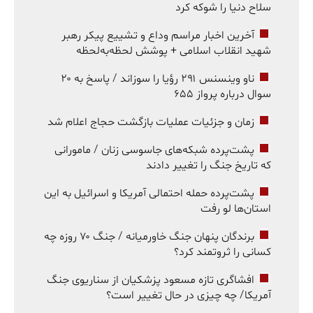
سلاح دنیا را شوکه کرد
آخرین اخبار مراسم وداع و تشییع پیکر رهبر
شهید انقلاب اسلامی + پوشش لحظه‌به‌لحظه
ناو وینسنس ۲۹۱ رؤیا را سوزاند / پاسخ به ۲۰
سوال درباره پرواز ۶۵۵
زمان و جزئیات عملیات بازگشت حجاج اعلام شد
پشت‌پرده شبکه‌های جاسوسی زنان / مامورانی
که تاریخ جنگ را تغییر دادند
پشت‌پرده حمله احتمالی آمریکا و اسرائیل به این
استان‌ها لو رفت
برندگان پنهان جنگ خاورمیانه / جنگ ۷۰ روزه چه
کسانی را ثروتمند کرد؟
افشاگری تازه مسعود پزشکیان از سناریوی جنگ
آمریکا/ چه چیزی در حال تغییر است؟