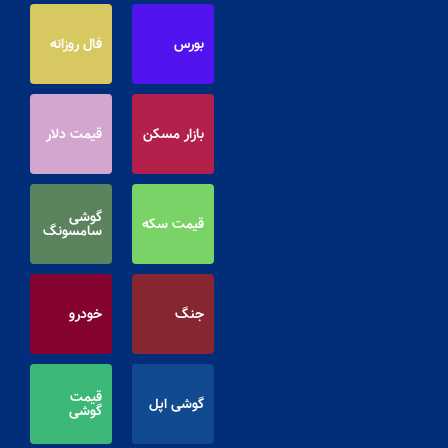
بورس
فال روزانه
بازار مسکن
قیمت دلار
گوشی
قیمت سکه
سامسونگ
جنگ
خودرو
قیمت
گوشی اپل
گوشی