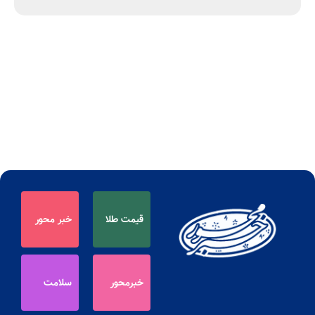
قیمت طلا
خبر محور
خبرمحور
سلامت