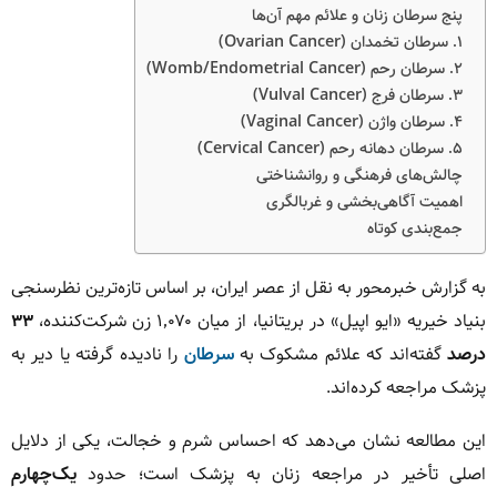
پنج سرطان زنان و علائم مهم آن‌ها
۱. سرطان تخمدان (Ovarian Cancer)
۲. سرطان رحم (Womb/Endometrial Cancer)
۳. سرطان فرج (Vulval Cancer)
۴. سرطان واژن (Vaginal Cancer)
۵. سرطان دهانه رحم (Cervical Cancer)
چالش‌های فرهنگی و روانشناختی
اهمیت آگاهی‌بخشی و غربالگری
جمع‌بندی کوتاه
به گزارش خبرمحور به نقل از عصر ایران، بر اساس تازه‌ترین نظرسنجی
بنیاد خیریه «ایو اپیل» در بریتانیا، از میان ۱٬۰۷۰ زن شرکت‌کننده،
۳۳
درصد
گفته‌اند که علائم مشکوک به
سرطان
را نادیده گرفته یا دیر به
پزشک مراجعه کرده‌اند.
این مطالعه نشان می‌دهد که احساس شرم و خجالت، یکی از دلایل
اصلی تأخیر در مراجعه زنان به پزشک است؛ حدود
یک‌چهارم