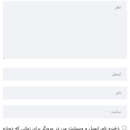
ذخیره نام، ایمیل و وبسایت من در مرورگر برای زمانی که دوباره