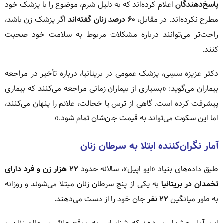
پاسخ‌دهندگان
اعلام کرده‌اند که به دلیل شرم، موضوع را با پزشک خود
مطرح نکرده‌اند. در مقابل،
۶۰ درصد زنان گفته‌اند
اگر پزشک زن باشد،
راحت‌تر می‌توانند درباره مشکلات مربوط به سلامت خود صحبت
کنند.
دکتر عزیزه سسِی، پزشک عمومی در بریتانیا، درباره تأخیر در مراجعه
بیماران می‌گوید: «بسیاری از بیماران زمانی مراجعه می‌کنند که بیماری
پیشرفت کرده است. گاهی از ترس یا خجالت، علائم را پنهان می‌کنند،
اما این سکوت می‌تواند به قیمت جان‌شان تمام شود.»
آمار نگران‌کننده ابتلا به سرطان زنان
طبق داده‌های بنیاد «ایو اپیل»، سالانه حدود
۲۲ هزار زن و فرد دارای
تخمدان در بریتانیا
به یکی از پنج سرطان زنان مبتلا می‌شوند و روزانه
به طور میانگین
۲۲ نفر
جان خود را از دست می‌دهند.
این آمار هشدار می‌دهد که شناسایی به موقع علائم سرطان زنان و