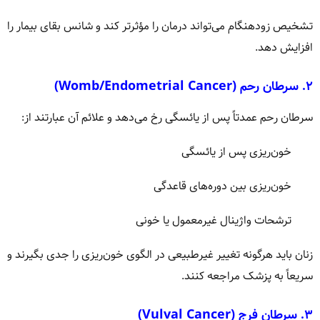
تشخیص زودهنگام می‌تواند درمان را مؤثرتر کند و شانس بقای بیمار را
افزایش دهد.
۲. سرطان رحم (Womb/Endometrial Cancer)
سرطان رحم عمدتاً پس از یائسگی رخ می‌دهد و علائم آن عبارتند از:
خون‌ریزی پس از یائسگی
خون‌ریزی بین دوره‌های قاعدگی
ترشحات واژینال غیرمعمول یا خونی
زنان باید هرگونه تغییر غیرطبیعی در الگوی خون‌ریزی را جدی بگیرند و
سریعاً به پزشک مراجعه کنند.
۳. سرطان فرج (Vulval Cancer)