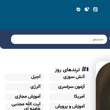
ترندهای روز
آتش سوزی
آجیل
آزمون سراسری
آلرژی
آمریکا
آموزش مجازی
آیت الله مجتبی
آموزش و پرورش
خامنه ای