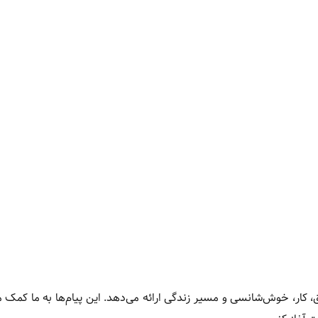
شق، کار، خوش‌شانسی و مسیر زندگی ارائه می‌دهد. این پیام‌ها به ما کمک می