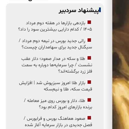
پیشنهاد سردبیر
بازدهی بازارها در هفته دوم مرداد
۱۴۰۵ / کدام دارایی بیشترین سود را داد؟
رالی جدید بورس در نیمه دوم مرداد /
سیگنال جدید برای سهامداران چیست؟
طلا و سکه در مدار صعود؛ دلار عقب
نشست / چرا سرمایه‌ها دوباره به سمت
فلز زرد برگشته‌اند؟
بازار طلا امروز سبزپوش شد | افزایش
قیمت سکه، طلا و نیم‌سکه
طلا، دلار و بورس روی میز معامله /
برنده بازارهای امروز کدام بود؟
صعود هماهنگ بورس و فرابورس /
فصل جدیدی در بازار سرمایه آغاز شده