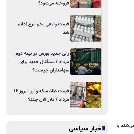
فروخته می‌شود؟
قیمت واقعی تخم مرغ اعلام
شد
رالی جدید بورس در نیمه دوم
مرداد / سیگنال جدید برای
سهامداران چیست؟
قیمت طلا، سکه و ارز امروز ۱۶
مرداد / دلار الان چند؟
‌کنند با
اخبار سیاسی