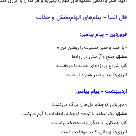
امید، صبر و آگاهی تصمیم‌های مهم را بگیریم و هر ماه را با انرژی مثب
فال انبیا – پیام‌های الهام‌بخش و جذاب
فروردین – پیام پیامبر:
«با امید و صبر مسیرت را روشن کن.»
عشق:
صلح و آرامش در روابط.
کار:
شروع پروژه‌های جدید با موفقیت.
انرژی:
امید و صبر همراه تو باشد.
اردیبهشت – پیام پیامبر:
«مهربانی کوچک، دل‌ها را بزرگ می‌کند.»
عشق:
یک لبخند یا توجه کوچک، رابطه‌ات را گرم می‌کند.
کار:
همکاری با دیگران نتیجه‌بخش است.
انرژی:
مهربانی، کلید موفقیت است.