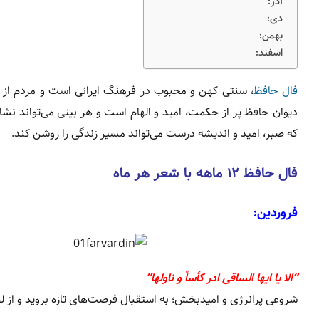
آذر:
دی:
بهمن:
اسفند:
فال حافظ
، سنتی کهن و محبوب در فرهنگ ایرانی است و مردم از آ
دیوان حافظ پر از حکمت، امید و الهام است و هر بیتی می‌تواند نشا
که صبر، امید و اندیشه درست می‌تواند مسیر زندگی را روشن کند.
فال حافظ ۱۲ ماهه با شعر هر ماه
فروردین:
“الا یا ایها الساقی ادر کأساً و ناولها”
شروعی پرانرژی و امیدبخش؛ به استقبال فرصت‌های تازه بروید و از لح