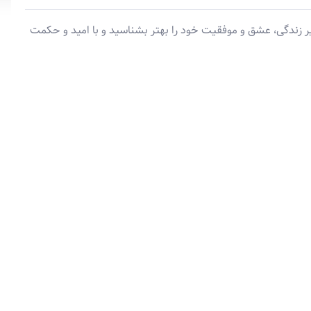
ر ماه، مسیر زندگی، عشق و موفقیت خود را بهتر بشناسید و با امید و حکمت