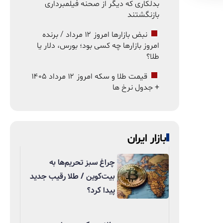
بدلکاری که دیگر از صحنه فیلمبرداری
بازنگشتند
نبض بازارها امروز ۱۲ مرداد / برنده
امروز بازارها چه کسی بود؛ بورس، دلار یا
طلا؟
قیمت طلا و سکه امروز ۱۲ مرداد ۱۴۰۵
+ جدول نرخ ها
بازار ایران
چراغ سبز تحریم‌ها به
بیت‌کوین / طلا رقیب جدید
پیدا کرد؟