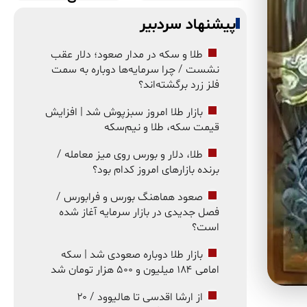
پیشنهاد سردبیر
طلا و سکه در مدار صعود؛ دلار عقب
نشست / چرا سرمایه‌ها دوباره به سمت
فلز زرد برگشته‌اند؟
بازار طلا امروز سبزپوش شد | افزایش
قیمت سکه، طلا و نیم‌سکه
طلا، دلار و بورس روی میز معامله /
برنده بازارهای امروز کدام بود؟
صعود هماهنگ بورس و فرابورس /
فصل جدیدی در بازار سرمایه آغاز شده
است؟
بازار طلا دوباره صعودی شد | سکه
امامی ۱۸۴ میلیون و ۵۰۰ هزار تومان شد
از ارشا اقدسی تا هالیوود / ۲۰