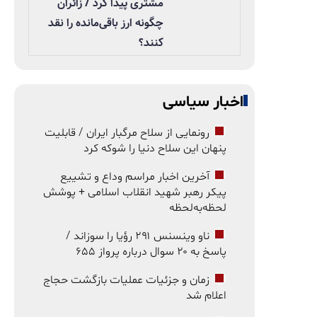
مشتری پیدا کرد / زائران
چگونه ارز باقی‌مانده را نقد
کنند؟
اخبار سیاسی
رونمایی از سلاح مرگبار ایران / قابلیت
پنهان این سلاح دنیا را شوکه کرد
آخرین اخبار مراسم وداع و تشییع
پیکر رهبر شهید انقلاب اسلامی + پوشش
لحظه‌به‌لحظه
ناو وینسنس ۲۹۱ رؤیا را سوزاند /
پاسخ به ۲۰ سوال درباره پرواز ۶۵۵
زمان و جزئیات عملیات بازگشت حجاج
اعلام شد