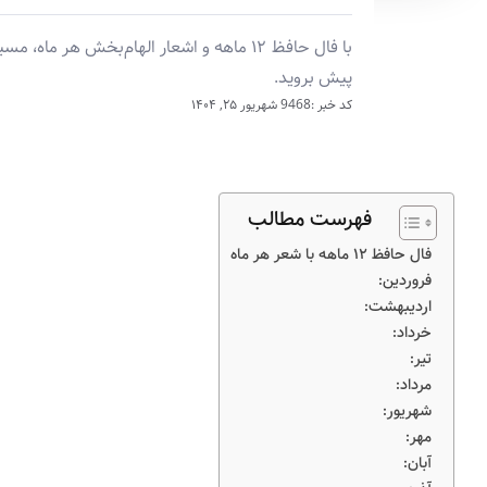
با فال حافظ ۱۲ ماهه و اشعار الهام‌بخش ه
پیش بروید.
کد خبر :9468
شهریور ۲۵, ۱۴۰۴
فهرست مطالب
فال حافظ ۱۲ ماهه با شعر هر ماه
فروردین:
اردیبهشت:
خرداد:
تیر:
مرداد:
شهریور:
مهر:
آبان: