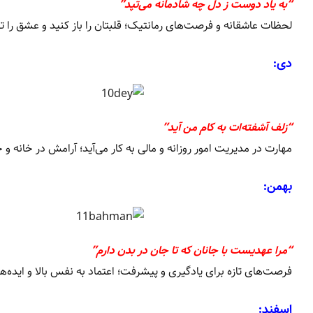
“به یاد دوست ز دل چه شادمانه می‌تپد”
لحظات عاشقانه و فرصت‌های رمانتیک؛ قلبتان را باز کنید و عشق را تج
دی:
“زلف آشفته‌ات به کام من آید”
مهارت در مدیریت امور روزانه و مالی به کار می‌آید؛ آرامش در خانه و خ
بهمن:
“مرا عهدیست با جانان که تا جان در بدن دارم”
فرصت‌های تازه برای یادگیری و پیشرفت؛ اعتماد به نفس بالا و ایده‌ها
اسفند: