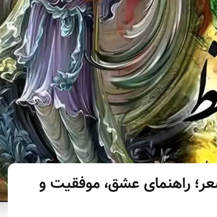
سال با شعر؛ راهنمای عشق، موفقیت و