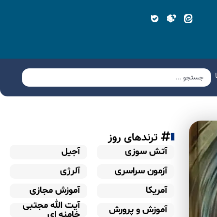
ترندهای روز
آتش سوزی
آجیل
آزمون سراسری
آلرژی
آمریکا
آموزش مجازی
آیت الله مجتبی
آموزش و پرورش
خامنه ای