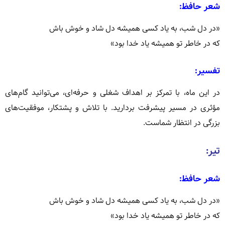
شعر حافظ:
«در دل شب، به یاد کسی همیشه دل شاد و خوش باش
که در خاطر تو همیشه یاد خدا بود»
تفسیر:
در این ماه، با تمرکز بر اهداف شغلی و حرفه‌ای، می‌توانید گام‌های
مؤثری در مسیر پیشرفت بردارید.
با تلاش و پشتکار، موفقیت‌های
بزرگی در انتظار شماست.
تیر:
شعر حافظ:
«در دل شب، به یاد کسی همیشه دل شاد و خوش باش
که در خاطر تو همیشه یاد خدا بود»