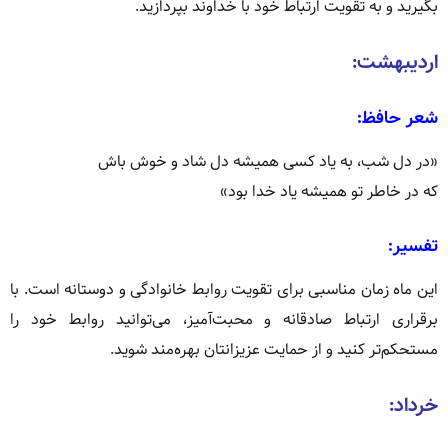
بگیرید و به تقویت ارتباط خود با خداوند بپردازید.
اردیبهشت:
شعر حافظ:
«در دل شب، به یاد کسی همیشه دل شاد و خوش باش
که در خاطر تو همیشه یاد خدا بود»
تفسیر:
این ماه زمان مناسبی برای تقویت روابط خانوادگی و دوستانه است.
با
برقراری ارتباط صادقانه و محبت‌آمیز، می‌توانید روابط خود را
مستحکم‌تر کنید و از حمایت عزیزانتان بهره‌مند شوید.
خرداد: