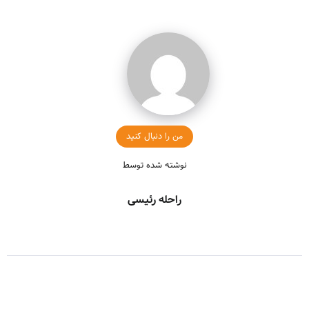
من را دنبال کنید
نوشته شده توسط
راحله رئیسی