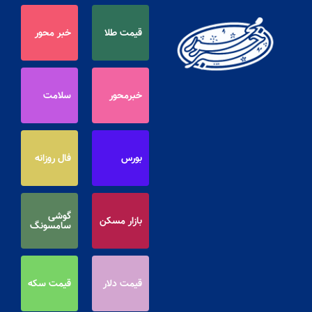
قیمت طلا
خبر محور
خبرمحور
سلامت
بورس
فال روزانه
گوشی
بازار مسکن
سامسونگ
قیمت دلار
قیمت سکه