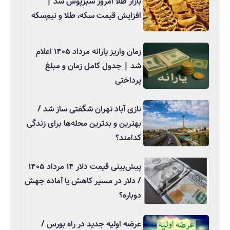
بازار طلا امروز سبزپوش شد |
افزایش قیمت سکه، طلا و نیم‌سکه
زمان واریز یارانه مرداد ۱۴۰۵ اعلام
شد | جدول کامل زمان و مبلغ
پرداختی
نازی آباد تهران شگفتی ساز شد /
بهترین و بدترین محله‌ها برای زندگی
کدامند؟
پیش‌بینی قیمت دلار ۱۴ مرداد ۱۴۰۵
/ دلار در مسیر کاهش یا آماده جهش
دوباره؟
عرضه اولیه جدید در راه بورس /