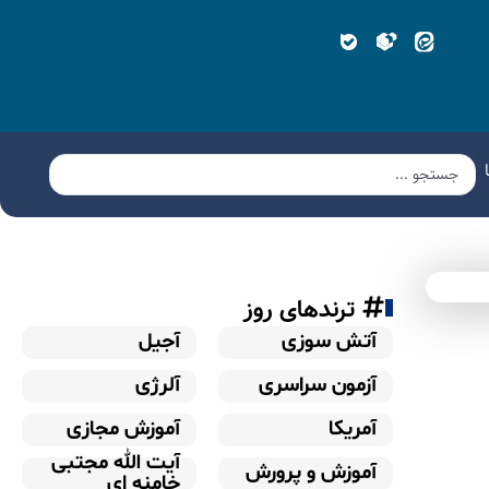
ترندهای روز
آتش سوزی
آجیل
آزمون سراسری
آلرژی
آمریکا
آموزش مجازی
آیت الله مجتبی
آموزش و پرورش
خامنه ای