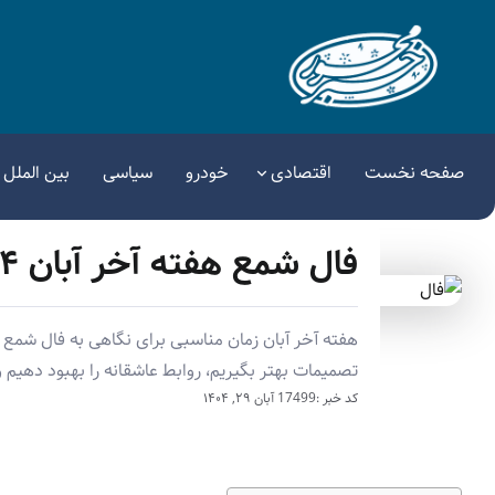
صفحه نخست
اقتصادی
خودرو
سیاسی
بین الملل
فال شمع هفته آخر آبان ۱۴۰۴ | پیام عشق، کار و موفقیت
هفته آخر آبان زمان مناسبی برای نگاهی به فال شمع و 
تصمیمات بهتر بگیریم، روابط عاشقانه را بهبود دهیم
کد خبر :17499
آبان ۲۹, ۱۴۰۴