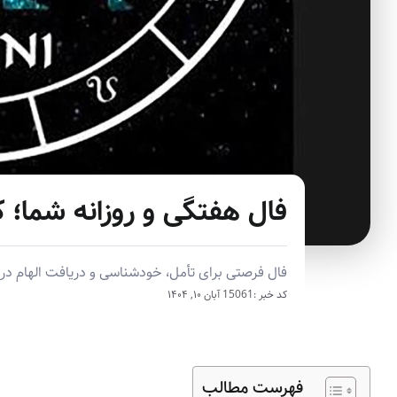
فال هفتگی و روزانه شما؛ 
فال فرصتی برای تأمل، خودشناسی و دریافت الهام در م
کد خبر :15061
آبان ۱۰, ۱۴۰۴
فهرست مطالب