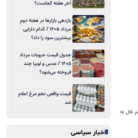
آخر هفته کجاست؟
بازدهی بازارها در هفته دوم
مرداد ۱۴۰۵ / کدام دارایی
بیشترین سود را داد؟
جدول قیمت حبوبات مرداد
۱۴۰۵ / عدس و لوبیا چند
فروخته می‌شود؟
قیمت واقعی تخم مرغ اعلام
شد
. فال نه
اخبار سیاسی