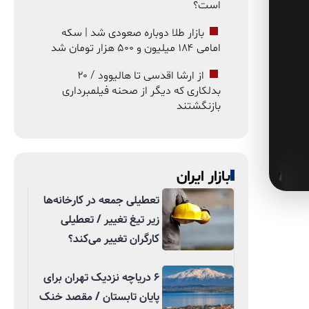
است؟
بازار طلا دوباره صعودی شد | سکه
امامی ۱۸۴ میلیون و ۵۰۰ هزار تومان شد
از ارشا اقدسی تا هالیوود / ۲۰
بدلکاری که دیگر از صحنه فیلمبرداری
بازنگشتند
بازار ایران
تعطیلی جمعه در کارخانه‌ها
زیر تیغ تغییر / تعطیلی
کارگران تغییر می‌کند؟
۶ دریاچه نزدیک تهران برای
پایان تابستان / مقصد خنک