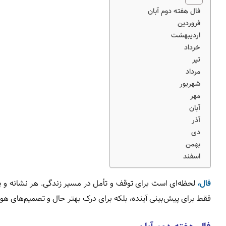
فال هفته دوم آبان
فروردین
اردیبهشت
خرداد
تیر
مرداد
شهریور
مهر
آبان
آذر
دی
بهمن
اسفند
فال،
لحظه‌ای است برای توقف و تأمل در مسیر زندگی. هر نشانه و پ
فقط برای پیش‌بینی آینده، بلکه برای درک بهتر حال و تصمیم‌های ه