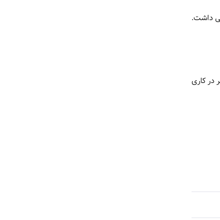
هی داشت.
 در کاری