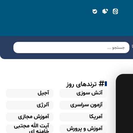
ترندهای روز
آتش سوزی
آجیل
آزمون سراسری
آلرژی
آمریکا
آموزش مجازی
آیت الله مجتبی
آموزش و پرورش
خامنه ای