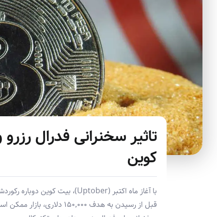
تاثیر سخنرانی فدرال رزرو 
کوین
قبل از رسیدن به هدف ۱۵۰٬۰۰۰