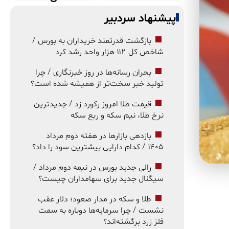
پیشنهاد سردبیر
بازگشت قدرتمند خریداران به بورس /
شاخص کل ۱۱۲ هزار واحد رشد کرد
بحران رسانه‌ها در روز خبرنگاری / چرا
تولید خبر سخت‌تر از همیشه شده است؟
قیمت طلا امروز رکورد زد / جدیدترین
نرخ طلا، نیم سکه و ربع سکه
بازدهی بازارها در هفته دوم مرداد
۱۴۰۵ / کدام دارایی بیشترین سود را داد؟
رالی جدید بورس در نیمه دوم مرداد /
سیگنال جدید برای سهامداران چیست؟
طلا و سکه در مدار صعود؛ دلار عقب
نشست / چرا سرمایه‌ها دوباره به سمت
فلز زرد برگشته‌اند؟