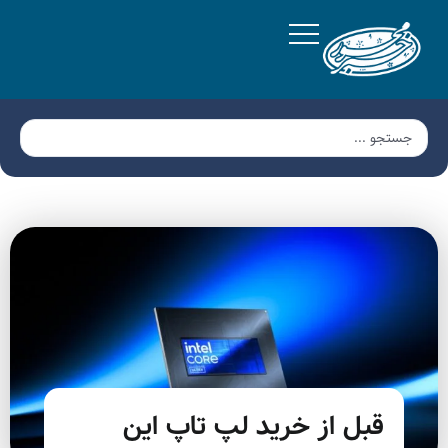
قبل از خرید لپ تاپ این