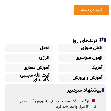
ترندهای روز
آتش سوزی
آجیل
آزمون سراسری
آلرژی
آمریکا
آموزش مجازی
آیت الله مجتبی
آموزش و پرورش
خامنه ای
پیشنهاد سردبیر
بازگشت قدرتمند خریداران به بورس / شاخص
کل ۱۱۲ هزار واحد رشد کرد