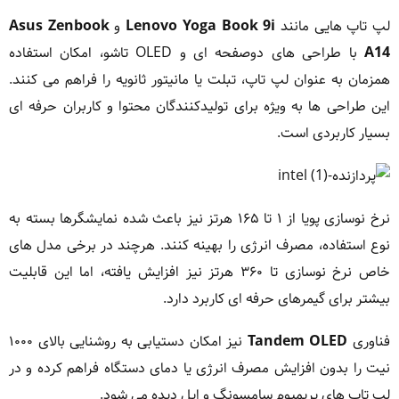
لپ تاپ هایی مانند
Lenovo Yoga Book 9i
و
Asus Zenbook
A14
با طراحی های دوصفحه ای و OLED تاشو، امکان استفاده
همزمان به عنوان لپ تاپ، تبلت یا مانیتور ثانویه را فراهم می کنند.
این طراحی ها به ویژه برای تولیدکنندگان محتوا و کاربران حرفه ای
بسیار کاربردی است.
نرخ نوسازی پویا از ۱ تا ۱۶۵ هرتز نیز باعث شده نمایشگرها بسته به
نوع استفاده، مصرف انرژی را بهینه کنند. هرچند در برخی مدل های
خاص نرخ نوسازی تا ۳۶۰ هرتز نیز افزایش یافته، اما این قابلیت
بیشتر برای گیمرهای حرفه ای کاربرد دارد.
فناوری
Tandem OLED
نیز امکان دستیابی به روشنایی بالای ۱۰۰۰
نیت را بدون افزایش مصرف انرژی یا دمای دستگاه فراهم کرده و در
لپ تاپ های پریمیوم سامسونگ و اپل دیده می شود.