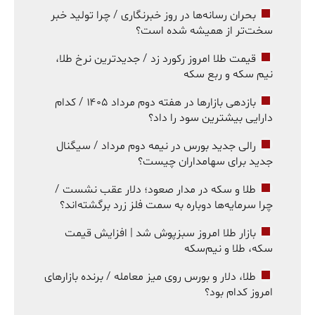
بحران رسانه‌ها در روز خبرنگاری / چرا تولید خبر
سخت‌تر از همیشه شده است؟
قیمت طلا امروز رکورد زد / جدیدترین نرخ طلا،
نیم سکه و ربع سکه
بازدهی بازارها در هفته دوم مرداد ۱۴۰۵ / کدام
دارایی بیشترین سود را داد؟
رالی جدید بورس در نیمه دوم مرداد / سیگنال
جدید برای سهامداران چیست؟
طلا و سکه در مدار صعود؛ دلار عقب نشست /
چرا سرمایه‌ها دوباره به سمت فلز زرد برگشته‌اند؟
بازار طلا امروز سبزپوش شد | افزایش قیمت
سکه، طلا و نیم‌سکه
طلا، دلار و بورس روی میز معامله / برنده بازارهای
امروز کدام بود؟