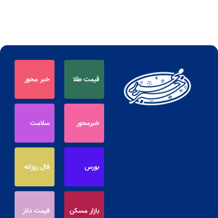
قیمت طلا
خبر محور
خبرمحور
سلامت
بورس
فال روزانه
بازار مسکن
قیمت دلار