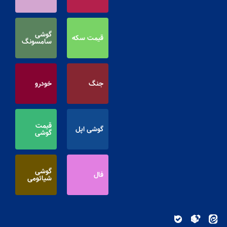
گوشی
قیمت سکه
سامسونگ
جنگ
خودرو
قیمت
گوشی اپل
گوشی
گوشی
فال
شیائومی