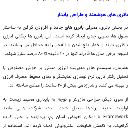
باتری های هوشمند و طراحی پایدار
در بخش باتری، معرفی
باتری های جامد
و افزودن گرافن به ساختار
سلول ها، تحولی جدی ایجاد کرده است. این باتری ها چگالی انرژی
بالاتری دارند و خطر داغ شدن یا انفجار را به حداقل می رسانند. در
نتیجه، برخی مدل ها قادرند تنها در ۲۰ دقیقه تا ۸۰ درصد شارژ شوند.
همزمان، سیستم های مدیریت انرژی مبتنی بر هوش مصنوعی با
تحلیل رفتار کاربر، نرخ نوسازی نمایشگر و دمای محیط، مصرف انرژی
را بهینه می کنند و شارژدهی بیش از ۲۰ ساعت را ممکن ساخته اند.
از سوی دیگر، طراحی ماژولار و توجه به پایداری محیط زیست به
اولویت جدید برندها تبدیل شده است. شرکت هایی مانند
Framework با امکان تعویض آسان رم، پردازنده و حتی کارت
گرافیک، به کاهش ضایعات الکترونیکی کمک کرده اند. استفاده از