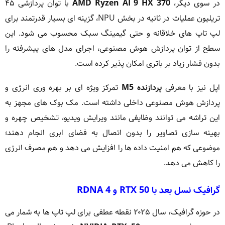
در سوی دیگر،
AMD Ryzen AI 9 HX 370
با توان پردازشی ۴۵
تریلیون عملیات در ثانیه در بخش NPU، گزینه ای بسیار قدرتمند برای
لپ تاپ های خلاقانه و حتی گیمینگ سبک محسوب می شود. این
سطح از توان پردازش هوش مصنوعی، اجرای مدل های پیشرفته را
بدون فشار زیاد بر باتری امکان پذیر کرده است.
اپل نیز با معرفی
پردازنده M5
تمرکز ویژه ای بر بهره وری انرژی و
پردازش هوش مصنوعی داخلی داشته است. مک بوک های مجهز به
این تراشه می توانند وظایفی مانند ویرایش ویدیو، تشخیص چهره و
بهینه سازی تصاویر را بدون اتصال به فضای ابری انجام دهند؛
موضوعی که هم امنیت داده ها را افزایش می دهد و هم مصرف انرژی
را کاهش می دهد.
گرافیک نسل بعد با RTX 50 و RDNA 4
در حوزه گرافیک، سال ۲۰۲۵ نقطه عطفی برای لپ تاپ ها به شمار می