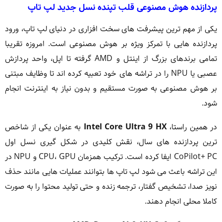
پردازنده هوش مصنوعی قلب تپنده نسل جدید لپ تاپ
یکی از مهم ترین پیشرفت های سخت افزاری در دنیای لپ تاپ، ورود
پردازنده هایی با تمرکز ویژه بر هوش مصنوعی است. امروزه تقریبا
تمامی برندهای بزرگ از اینتل و AMD گرفته تا اپل، واحد پردازش
عصبی یا NPU را در تراشه های خود تعبیه کرده اند تا وظایف مبتنی
بر هوش مصنوعی به صورت مستقیم و بدون نیاز به اینترنت انجام
شود.
در همین راستا،
Intel Core Ultra 9 HX
به عنوان یکی از شاخص
ترین پردازنده های سال، نقش کلیدی در شکل گیری نسل اول
CoPilot+ PC ایفا کرده است. ترکیب همزمان CPU، GPU و NPU در
این تراشه باعث می شود لپ تاپ ها بتوانند عملیات هایی مانند حذف
نویز صدا، تشخیص گفتار، ترجمه زنده و حتی تولید محتوا را به صورت
کاملا محلی انجام دهند.