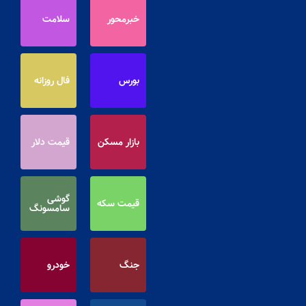
خبرمحور
سلامت
بورس
فال روزانه
بازار مسکن
قیمت دلار
گوشی
قیمت سکه
سامسونگ
جنگ
خودرو