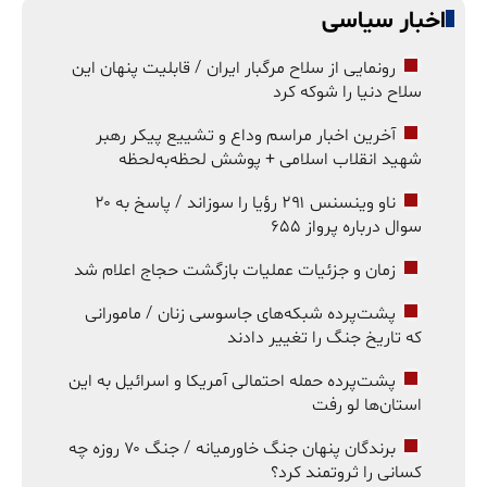
اخبار سیاسی
رونمایی از سلاح مرگبار ایران / قابلیت پنهان این
سلاح دنیا را شوکه کرد
آخرین اخبار مراسم وداع و تشییع پیکر رهبر
شهید انقلاب اسلامی + پوشش لحظه‌به‌لحظه
ناو وینسنس ۲۹۱ رؤیا را سوزاند / پاسخ به ۲۰
سوال درباره پرواز ۶۵۵
زمان و جزئیات عملیات بازگشت حجاج اعلام شد
پشت‌پرده شبکه‌های جاسوسی زنان / مامورانی
که تاریخ جنگ را تغییر دادند
پشت‌پرده حمله احتمالی آمریکا و اسرائیل به این
استان‌ها لو رفت
برندگان پنهان جنگ خاورمیانه / جنگ ۷۰ روزه چه
کسانی را ثروتمند کرد؟