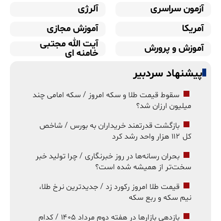
آزمون سراسری
آلرژی
آمریکا
آموزش مجازی
آیت الله مجتبی
آموزش و پرورش
خامنه ای
پیشنهاد سردبیر
سقوط قیمت طلا و سکه امروز / سکه امامی چند
میلیون ارزان شد؟
بازگشت قدرتمند خریداران به بورس / شاخص
کل ۱۱۲ هزار واحد رشد کرد
بحران رسانه‌ها در روز خبرنگاری / چرا تولید خبر
سخت‌تر از همیشه شده است؟
قیمت طلا امروز رکورد زد / جدیدترین نرخ طلا،
نیم سکه و ربع سکه
بازدهی بازارها در هفته دوم مرداد ۱۴۰۵ / کدام