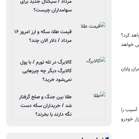
مرداد / سیگنال جدید برای
سهامداران چیست؟
قیمت طلا، سکه و ارز امروز ۱۶
اهد کرد؟
مرداد / دلار الان چند؟
خص خواهد
کالابرگ در تله تورم / با پول
ان پایان
کالابرگ دیگر چه چیزهایی
نمی‌شود خرید؟
طلا بین جنگ و صلح گرفتار
شد / خریداران سکه دست
 آسیب را
نگه دارند یا بخرند؟
ار خودرو