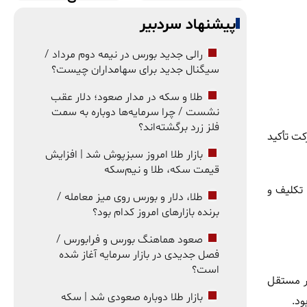
پیشنهاد سردبیر
رالی جدید بورس در نیمه دوم مرداد /
سیگنال جدید برای سهامداران چیست؟
طلا و سکه در مدار صعود؛ دلار عقب
نشست / چرا سرمایه‌ها دوباره به سمت
فلز زرد برگشته‌اند؟
کت تأکید
بازار طلا امروز سبزپوش شد | افزایش
قیمت سکه، طلا و نیم‌سکه
 تکلیف و
طلا، دلار و بورس روی میز معامله /
برنده بازارهای امروز کدام بود؟
صعود هماهنگ بورس و فرابورس /
فصل جدیدی در بازار سرمایه آغاز شده
است؟
ور مستقل
بازار طلا دوباره صعودی شد | سکه
ود.