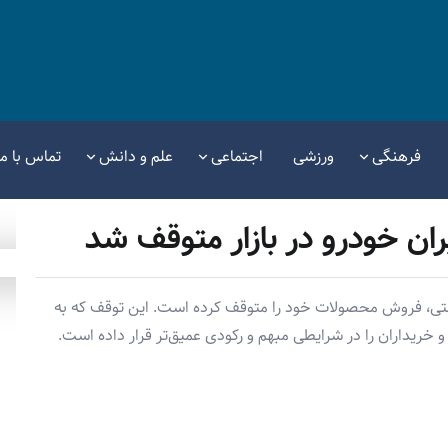
فرهنگی
ورزشی
اجتماعی
علم و دانش
تماس با ما
ن خودرو در بازار متوقف شد
تی، فروش محصولات خود را متوقف کرده است. این توقف که به
و خریداران را در شرایطی مبهم و رکودی عمیق‌تر قرار داده است.