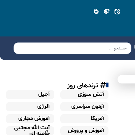
ترندهای روز
آتش سوزی
آجیل
آزمون سراسری
آلرژی
آمریکا
آموزش مجازی
آیت الله مجتبی
آموزش و پرورش
خامنه ای