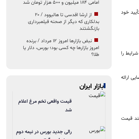
امامی ۱۸۴ میلیون و ۵۰۰ هزار تومان شد
أیید خود
از ارشا اقدسی تا هالیوود / ۲۰
بدلکاری که دیگر از صحنه فیلمبرداری
بازنگشتند
نبض بازارها امروز ۱۲ مرداد / برنده
امروز بازارها چه کسی بود؛ بورس، دلار یا
شرایط را
طلا؟
یی ارائه
بازار ایران
قیمت واقعی تخم مرغ اعلام
شد
نند قیمت
رالی جدید بورس در نیمه دوم