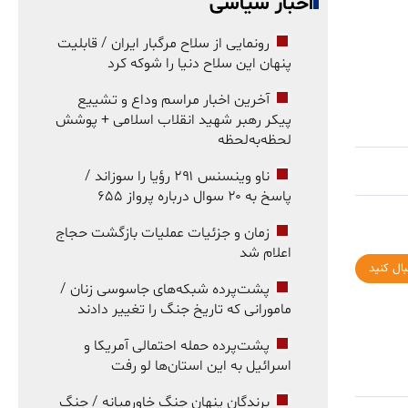
اخبار سیاسی
رونمایی از سلاح مرگبار ایران / قابلیت
پنهان این سلاح دنیا را شوکه کرد
آخرین اخبار مراسم وداع و تشییع
پیکر رهبر شهید انقلاب اسلامی + پوشش
لحظه‌به‌لحظه
ناو وینسنس ۲۹۱ رؤیا را سوزاند /
پاسخ به ۲۰ سوال درباره پرواز ۶۵۵
زمان و جزئیات عملیات بازگشت حجاج
اعلام شد
بال کنید
پشت‌پرده شبکه‌های جاسوسی زنان /
مامورانی که تاریخ جنگ را تغییر دادند
پشت‌پرده حمله احتمالی آمریکا و
اسرائیل به این استان‌ها لو رفت
برندگان پنهان جنگ خاورمیانه / جنگ