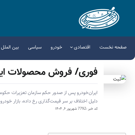
صفحه نخست
اقتصادی
خودرو
سیاسی
بین الملل
فوری/ فروش محصولات ایرا
ایران‌خودرو پس از صدور حکم سازمان تعزیرات حکوم
دلیل اختلاف بر سر قیمت‌گذاری رخ داده، بازار خودرو 
کد خبر :7792
شهریور ۶, ۱۴۰۴