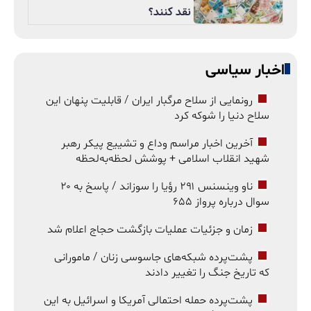
نقد کنند؟
اخبار سیاسی
رونمایی از سلاح مرگبار ایران / قابلیت پنهان این
سلاح دنیا را شوکه کرد
آخرین اخبار مراسم وداع و تشییع پیکر رهبر
شهید انقلاب اسلامی + پوشش لحظه‌به‌لحظه
ناو وینسنس ۲۹۱ رؤیا را سوزاند / پاسخ به ۲۰
سوال درباره پرواز ۶۵۵
زمان و جزئیات عملیات بازگشت حجاج اعلام شد
پشت‌پرده شبکه‌های جاسوسی زنان / مامورانی
که تاریخ جنگ را تغییر دادند
پشت‌پرده حمله احتمالی آمریکا و اسرائیل به این