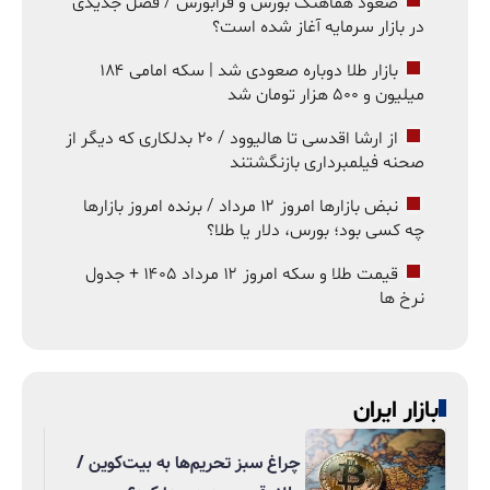
صعود هماهنگ بورس و فرابورس / فصل جدیدی
در بازار سرمایه آغاز شده است؟
بازار طلا دوباره صعودی شد | سکه امامی ۱۸۴
میلیون و ۵۰۰ هزار تومان شد
از ارشا اقدسی تا هالیوود / ۲۰ بدلکاری که دیگر از
صحنه فیلمبرداری بازنگشتند
نبض بازارها امروز ۱۲ مرداد / برنده امروز بازارها
چه کسی بود؛ بورس، دلار یا طلا؟
قیمت طلا و سکه امروز ۱۲ مرداد ۱۴۰۵ + جدول
نرخ ها
بازار ایران
چراغ سبز تحریم‌ها به بیت‌کوین /