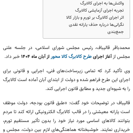
واکنش‌ها به اجرای کالابرگ
تجربه اجرای آزمایشی کالابرگ
اثر اجرای کالابرگ بر تورم و بازار کالا
نگرانی‌ها درباره حذف یارانه نقدی
جمع‌بندی
محمدباقر قالیباف، رئیس مجلس شورای اسلامی، در جلسه علنی
مجلس از
آغاز اجرای
طرح کالابرگ کالا محور
از آبان ماه ۱۴۰۴
خبر داد.
وی تأکید کرد که تمامی زیرساخت‌های فنی، اجرایی و قانونی برای
اجرای این طرح فراهم شده و دولت از ابتدای آبان آماده است کالابرگ
را به شیوه‌ای جدید و مطابق قانون اجرایی کند.
قالیباف در توضیحات خود گفت: «طبق قانون بودجه، دولت موظف
است یارانه معیشتی را در قالب کالابرگ الکترونیکی ارائه کند تا مردم
بتوانند کالاهای اساسی مورد نیاز خود را بدون تأثیر مستقیم تورم،
خریداری نمایند. خوشبختانه هماهنگی‌های لازم بین دولت، مجلس و