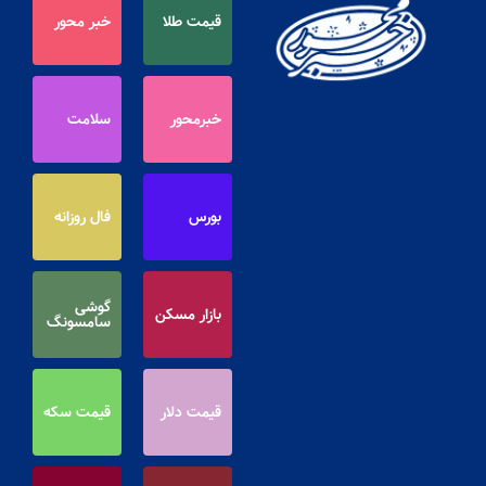
قیمت طلا
خبر محور
خبرمحور
سلامت
بورس
فال روزانه
گوشی
بازار مسکن
سامسونگ
قیمت دلار
قیمت سکه