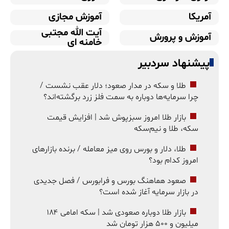
آمریکا
آموزش مجازی
آیت الله مجتبی
آموزش و پرورش
خامنه ای
پیشنهاد سردبیر
طلا و سکه در مدار صعود؛ دلار عقب نشست /
چرا سرمایه‌ها دوباره به سمت فلز زرد برگشته‌اند؟
بازار طلا امروز سبزپوش شد | افزایش قیمت
سکه، طلا و نیم‌سکه
طلا، دلار و بورس روی میز معامله / برنده بازارهای
امروز کدام بود؟
صعود هماهنگ بورس و فرابورس / فصل جدیدی
در بازار سرمایه آغاز شده است؟
بازار طلا دوباره صعودی شد | سکه امامی ۱۸۴
میلیون و ۵۰۰ هزار تومان شد