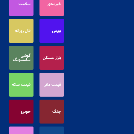
خبرمحور
سلامت
بورس
فال روزانه
گوشی
بازار مسکن
سامسونگ
قیمت دلار
قیمت سکه
جنگ
خودرو