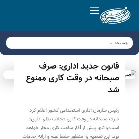
قانون جدید اداری: صرف
صبحانه در وقت کاری ممنوع
شد
رئیس سازمان اداری استخدامی کشور اعلام کرد
صرف صبحانه در وقت کاری «خلاف نظم اداری»
است و تنها پیش از آغاز ساعت کاری مجاز خواهد
بود. این تصمیم به منظور حفظ نظم و ارائه خدمات