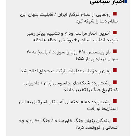
اخبار سیاسی
رونمایی از سلاح مرگبار ایران / قابلیت پنهان این
سلاح دنیا را شوکه کرد
آخرین اخبار مراسم وداع و تشییع پیکر رهبر
شهید انقلاب اسلامی + پوشش لحظه‌به‌لحظه
ناو وینسنس ۲۹۱ رؤیا را سوزاند / پاسخ به ۲۰
سوال درباره پرواز ۶۵۵
زمان و جزئیات عملیات بازگشت حجاج اعلام شد
پشت‌پرده شبکه‌های جاسوسی زنان / مامورانی
که تاریخ جنگ را تغییر دادند
پشت‌پرده حمله احتمالی آمریکا و اسرائیل به این
استان‌ها لو رفت
برندگان پنهان جنگ خاورمیانه / جنگ ۷۰ روزه چه
کسانی را ثروتمند کرد؟