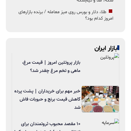
سکه، طلا و نیم‌سکه
طلا، دلار و بورس روی میز معامله / برنده بازارهای
امروز کدام بود؟
بازار ایران
بازار پروتئین امروز | قیمت مرغ،
ماهی و تخم مرغ چقدر شد؟
خبر مهم برای خریداران | پشت پرده
کاهش قیمت برنج و حبوبات فاش
شد
۱۰ مقصد محبوب ثروتمندان برای