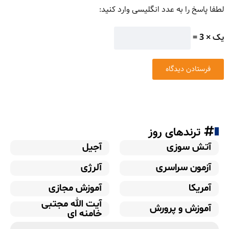
لطفا پاسخ را به عدد انگلیسی وارد کنید:
یک × 3 =
ترندهای روز
آتش سوزی
آجیل
آزمون سراسری
آلرژی
آمریکا
آموزش مجازی
آیت الله مجتبی
آموزش و پرورش
خامنه ای