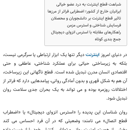
شباهت قطع اینترنت به درد عضو خیالی
ایرانیان خارج از کشور؛ اضطرابی فراتر از مرزها
تاثیر قطع اینترنت بر دانشجویان و محصلان
فرسایش شناختی و استرس مزمن
راهکارهای مقابله با استرس انزوای دیجیتال
جمع بندی کوتاه
در دنیای امروز
اینترنت
دیگر تنها یک ابزار ارتباطی یا سرگرمی نیست،
بلکه به زیرساختی حیاتی برای عملکرد شناختی، عاطفی و حتی
اقتصادی انسان مدرن تبدیل شده است. قطع ناگهانی این زیرساخت،
آن هم به شکل قهری و بدون آمادگی روانی، پیامدهایی دارد که فراتر از
اختلالات روزمره بوده و می تواند به یک بحران جدی سلامت روان
تبدیل شود.
روان شناسان این پدیده را «استرس انزوای دیجیتال» یا «اضطراب
قطع اتصال» می نامند؛ وضعیتی که در آن فرد احساس می کند
بخشی از هویت، امنیت روانی و توانایی کنترلی خود را از دست داده