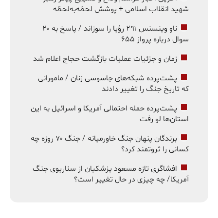
شهید انقلاب اسلامی + پوشش لحظه‌به‌لحظه
ناو وینسنس ۲۹۱ رؤیا را سوزاند / پاسخ به ۲۰
سوال درباره پرواز ۶۵۵
زمان و جزئیات عملیات بازگشت حجاج اعلام شد
پشت‌پرده شبکه‌های جاسوسی زنان / مامورانی
که تاریخ جنگ را تغییر دادند
پشت‌پرده حمله احتمالی آمریکا و اسرائیل به این
استان‌ها لو رفت
برندگان پنهان جنگ خاورمیانه / جنگ ۷۰ روزه چه
کسانی را ثروتمند کرد؟
افشاگری تازه مسعود پزشکیان از سناریوی جنگ
آمریکا/ چه چیزی در حال تغییر است؟