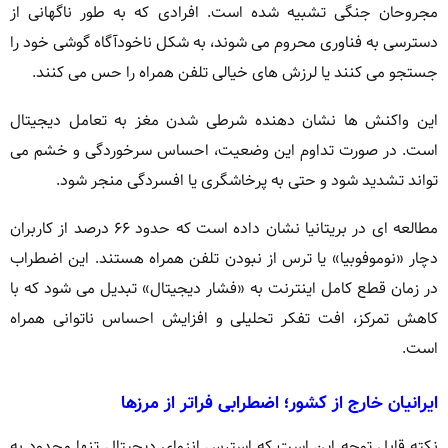
مجروحان جنگی تشبیه شده است. افرادی که به طور ناگهانی از
دسترسی به فناوری محروم می شوند، به شکل ناخودآگاه گوشی خود را
جستجو می کنند یا لرزش های خیالی تلفن همراه را حس می کنند.
این واکنش ها نشان دهنده شرطی شدن مغز به تعامل دیجیتال
است. در صورت تداوم این وضعیت، احساس سرخوردگی و خشم می
تواند تشدید شود و حتی به پرخاشگری یا افسردگی منجر شود.
مطالعه ای در بریتانیا نشان داده است که حدود ۶۶ درصد از کاربران
دچار «نوموفوبیا» یا ترس از نبودن تلفن همراه هستند. این اضطراب
در زمان قطع کامل اینترنت به «فشار دیجیتال» تبدیل می شود که با
کاهش تمرکز، افت تفکر تحلیلی و افزایش احساس ناتوانی همراه
است.
ایرانیان خارج از کشور؛ اضطرابی فراتر از مرزها
نکته قابل توجه این است که استرس انزوای دیجیتال تنها محدود به