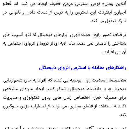
آنلاین بودن» نوعی استرس مزمن خفیف ایجاد می کند، اما قطع
اجباری اینترنت این استرس را به ترس از دست دادن و ناتوانی در
تمرکز تبدیل می کند.
برخلاف تصور رایج، حذف قهری ابزارهای دیجیتال نه تنها آسیب های
شناختی را کاهش نمی دهد، بلکه لایه ای از تروما و انزوای اجتماعی به
آن می افزاید.
راهکارهای مقابله با استرس انزوای دیجیتال
متخصصان سلامت روان توصیه می کنند که افراد به جای «سم زدایی
دیجیتال»، بر «انضباط دیجیتال» تمرکز کنند. ایجاد مرزهای مشخص
برای مصرف اخبار، اختصاص زمان هایی بدون تکنولوژی و مدیریت
آگاهانه استفاده از فضای مجازی، می تواند از اضطراب مزمن جلوگیری
کند.
تمرین های ذهن آگاهی مانند تنفس عمیق، مدیتیشن و آرام سازی