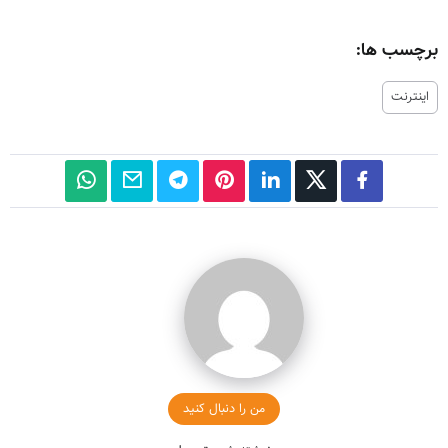
برچسب ها:
اینترنت
من را دنبال کنید