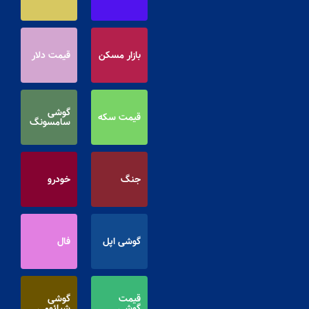
بازار مسکن
قیمت دلار
گوشی
قیمت سکه
سامسونگ
جنگ
خودرو
گوشی اپل
فال
قیمت
گوشی
گوشی
شیائومی