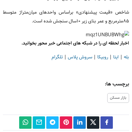
شاخص «قیمت پیشنهادی» براساس واحدهای میان‌متراژ متوسط
۸۵مترمربع و عمر بنای زیر ۱۰سال سنجش شده است.
اخبار لحظه ای را در شبکه های اجتماعی خبر محور بخوانید.
بله
|
ایتا
|
روبیکا
|
سروش پلاس
|
تلگرام
برچسب ها:
بازار مسکن