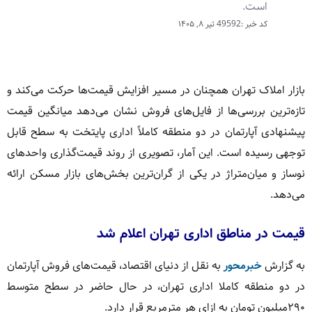
است.
کد خبر :49592
تیر ۸, ۱۴۰۵
بازار املاک تهران همچنان در مسیر افزایش قیمت‌ها حرکت می‌کند و
تازه‌ترین بررسی‌ها از فایل‌های فروش نشان می‌دهد میانگین قیمت
پیشنهادی آپارتمان در دو منطقه کاملاً اداری پایتخت به سطح قابل
توجهی رسیده است. این آمار، تصویری از روند قیمت‌گذاری واحدهای
نوساز و میان‌متراژ در یکی از گران‌ترین بخش‌های بازار مسکن ارائه
می‌دهد.
قیمت در مناطق اداری تهران اعلام شد
به گزارش
خبرمحور
به نقل از دنیای اقتصاد، قیمت‌های فروش آپارتمان
در دو منطقه کاملا اداری تهران، در حال حاضر در سطح متوسط
۲۹۰‌میلیون تومان به ازای هر مترمربع قرار دارد.