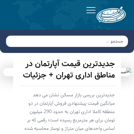
جدیدترین قیمت آپارتمان در
مناطق اداری تهران + جزئیات
جدیدترین بررسی بازار مسکن نشان می دهد
میانگین قیمت پیشنهادی فروش آپارتمان در دو
منطقه کاملا اداری تهران به حدود 290 میلیون
تومان برای هر مترمربع رسیده است؛ رقمی که بر
اساس واحدهای میان متراژ و نوساز محاسبه شده