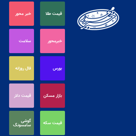
قیمت طلا
خبر محور
خبرمحور
سلامت
بورس
فال روزانه
بازار مسکن
قیمت دلار
گوشی
قیمت سکه
سامسونگ