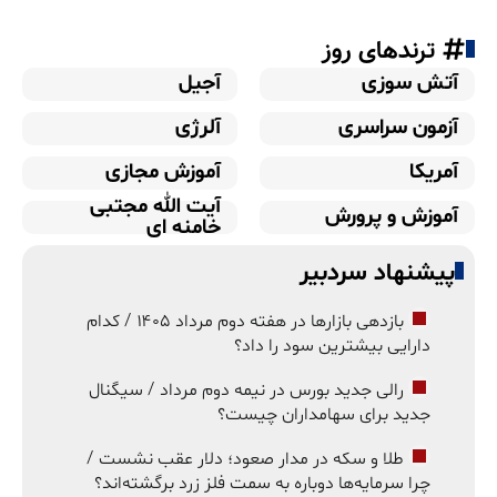
ترندهای روز
آتش سوزی
آجیل
آزمون سراسری
آلرژی
آمریکا
آموزش مجازی
آیت الله مجتبی
آموزش و پرورش
خامنه ای
پیشنهاد سردبیر
بازدهی بازارها در هفته دوم مرداد ۱۴۰۵ / کدام
دارایی بیشترین سود را داد؟
رالی جدید بورس در نیمه دوم مرداد / سیگنال
جدید برای سهامداران چیست؟
طلا و سکه در مدار صعود؛ دلار عقب نشست /
چرا سرمایه‌ها دوباره به سمت فلز زرد برگشته‌اند؟