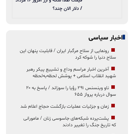
قیمت طلا، سکه و ارز امروز ۱۶ مرداد
/ دلار الان چند؟
اخبار سیاسی
رونمایی از سلاح مرگبار ایران / قابلیت پنهان این
سلاح دنیا را شوکه کرد
آخرین اخبار مراسم وداع و تشییع پیکر رهبر
شهید انقلاب اسلامی + پوشش لحظه‌به‌لحظه
ناو وینسنس ۲۹۱ رؤیا را سوزاند / پاسخ به ۲۰
سوال درباره پرواز ۶۵۵
زمان و جزئیات عملیات بازگشت حجاج اعلام شد
پشت‌پرده شبکه‌های جاسوسی زنان / مامورانی
که تاریخ جنگ را تغییر دادند