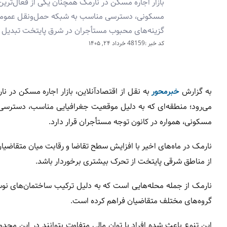
بازار اجاره مسکن در نارمک همچنان یکی از فعال‌تری
مسکونی، دسترسی مناسب به شبکه حمل‌ونقل عمومی و ب
گزینه‌های محبوب مستأجران در شرق پایتخت تبدیل 
کد خبر :48159
خرداد ۲۴, ۱۴۰۵
به گزارش
خبرمحور
به نقل از اقتصادآنلاین، بازار اجاره مسکن در ن
می‌رود؛ منطقه‌ای که به دلیل موقعیت جغرافیایی مناسب، دسترسی
مسکونی، همواره در کانون توجه مستأجران قرار دارد.
نارمک در ماه‌های اخیر با افزایش سطح تقاضا و رقابت میان متقاضی
از مناطق شرقی پایتخت از تحرک بیشتری برخوردار باشد.
نارمک از جمله محله‌هایی است که به دلیل ترکیب ساختمان‌های نوساز
گروه‌های مختلف متقاضیان فراهم کرده است.
این تنوع باعث شده افراد با توان مالی متفاوت بتوانند در این محد