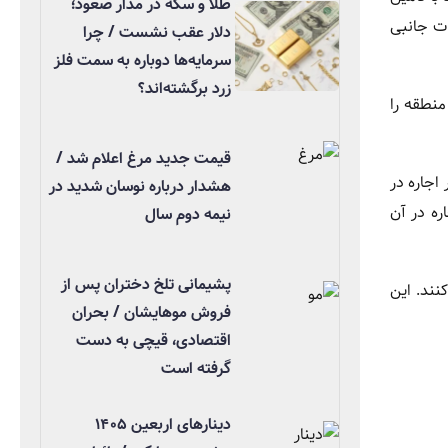
طلا و سکه در مدار صعود؛
ات جانبی
دلار عقب نشست / چرا
سرمایه‌ها دوباره به سمت فلز
زرد برگشته‌اند؟
منطقه را
قیمت جدید مرغ اعلام شد /
اجاره در
هشدار درباره نوسان شدید در
ره در آن
نیمه دوم سال
پشیمانی تلخ دختران پس از
نند. این
فروش موهایشان / بحران
اقتصادی، قیچی به دست
گرفته است
دینارهای اربعین ۱۴۰۵