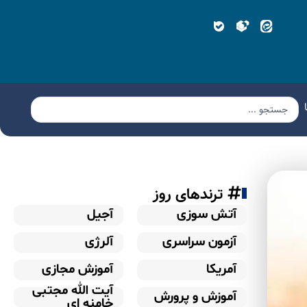
ترندهای روز
آتش سوزی
آجیل
آزمون سراسری
آلرژی
آمریکا
آموزش مجازی
آیت الله مجتبی
آموزش و پرورش
خامنه ای