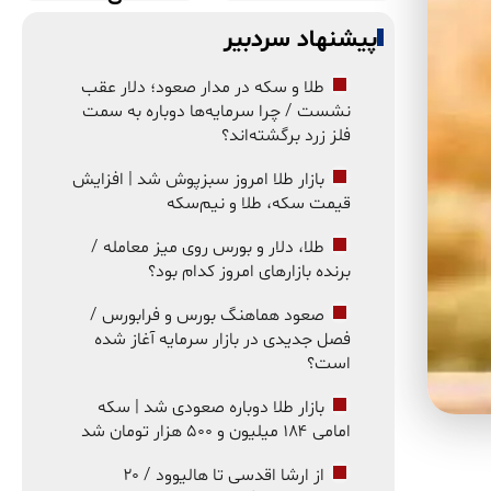
پیشنهاد سردبیر
طلا و سکه در مدار صعود؛ دلار عقب
نشست / چرا سرمایه‌ها دوباره به سمت
فلز زرد برگشته‌اند؟
بازار طلا امروز سبزپوش شد | افزایش
قیمت سکه، طلا و نیم‌سکه
طلا، دلار و بورس روی میز معامله /
برنده بازارهای امروز کدام بود؟
صعود هماهنگ بورس و فرابورس /
فصل جدیدی در بازار سرمایه آغاز شده
است؟
بازار طلا دوباره صعودی شد | سکه
امامی ۱۸۴ میلیون و ۵۰۰ هزار تومان شد
از ارشا اقدسی تا هالیوود / ۲۰