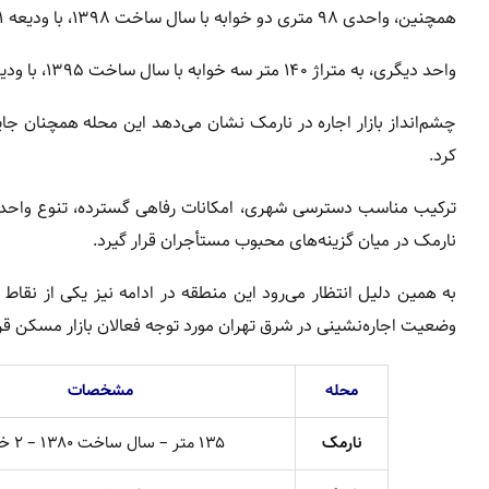
همچنین، واحدی ۹۸ متری دو خوابه با سال ساخت ۱۳۹۸، با ودیعه ۱ میلیارد و ۷۵۰ میلیون تومان و اجاره ماهیانه ۳ میلیون تومان عرضه می‌شود.
واحد دیگری، به متراژ ۱۴۰ متر سه خوابه با سال ساخت ۱۳۹۵، با ودیعه ۱ میلیارد و ۳۰۰ میلیون تومان و اجاره ماهیانه ۵۶ میلیون تومان معامله می‌شود.
چشم‌انداز بازار اجاره در نارمک نشان می‌دهد این محله همچنان جا
کرد.
ترکیب مناسب دسترسی شهری، امکانات رفاهی گسترده، تنوع واحد
نارمک در میان گزینه‌های محبوب مستأجران قرار گیرد.
به همین دلیل انتظار می‌رود این منطقه در ادامه نیز یکی از نقاط 
وضعیت اجاره‌نشینی در شرق تهران مورد توجه فعالان بازار مسکن قرا
محله
مشخصات
نارمک
۱۳۵ متر – سال ساخت ۱۳۸۰ – ۲ خوابه