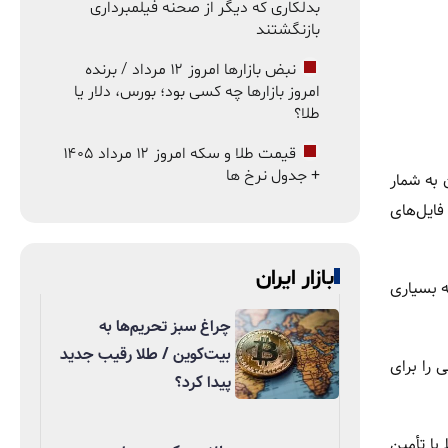
بدلکاری که دیگر از صحنه فیلمبرداری
بازنگشتند
نبض بازارها امروز ۱۲ مرداد / برنده
امروز بازارها چه کسی بود؛ بورس، دلار یا
طلا؟
قیمت طلا و سکه امروز ۱۲ مرداد ۱۴۰۵
+ جدول نرخ ها
 به شمار
فایل‌های
بازار ایران
ه بسیاری
چراغ سبز تحریم‌ها به
بیت‌کوین / طلا رقیب جدید
 را برای
پیدا کرد؟
با تأمین