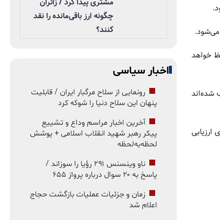
مشتری پیدا کرد / زائران
چگونه ارز باقی‌مانده را نقد
کنند؟
فظ خواهد
اخبار سیاسی
رونمایی از سلاح مرگبار ایران / قابلیت
شده‌اند
پنهان این سلاح دنیا را شوکه کرد
آخرین اخبار مراسم وداع و تشییع
 ارزیابی
پیکر رهبر شهید انقلاب اسلامی + پوشش
لحظه‌به‌لحظه
ناو وینسنس ۲۹۱ رؤیا را سوزاند /
پاسخ به ۲۰ سوال درباره پرواز ۶۵۵
زمان و جزئیات عملیات بازگشت حجاج
اعلام شد