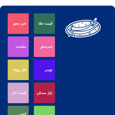
قیمت طلا
خبر محور
خبرمحور
سلامت
بورس
فال روزانه
بازار مسکن
قیمت دلار
گوشی