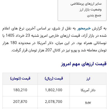
سایر ارزهای پرمتقاضی
وضعیت بازار ارز
جمع بندی
به گزارش
خبرمحور
به نقل از شرق، بر اساس آخرین نرخ های اعلام
شده در بازار آزاد، قیمت ارزهای خارجی امروز شنبه 23 خرداد 1405 با
نوساناتی همراه بود. در این میان، دلار آمریکا در محدوده 180 هزار
تومان معامله شد و یورو نیز در کانال 207 هزار تومان قرار گرفت.
قیمت ارزهای مهم امروز
ارز
قیمت (ریال)
قیمت (تومان)
دلار آمریکا
1,802,100
180,210
یورو
2,078,700
207,870