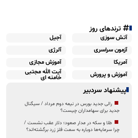
ترندهای روز
آتش سوزی
آجیل
آزمون سراسری
آلرژی
آمریکا
آموزش مجازی
آیت الله مجتبی
آموزش و پرورش
خامنه ای
پیشنهاد سردبیر
رالی جدید بورس در نیمه دوم مرداد / سیگنال
جدید برای سهامداران چیست؟
طلا و سکه در مدار صعود؛ دلار عقب نشست /
چرا سرمایه‌ها دوباره به سمت فلز زرد برگشته‌اند؟