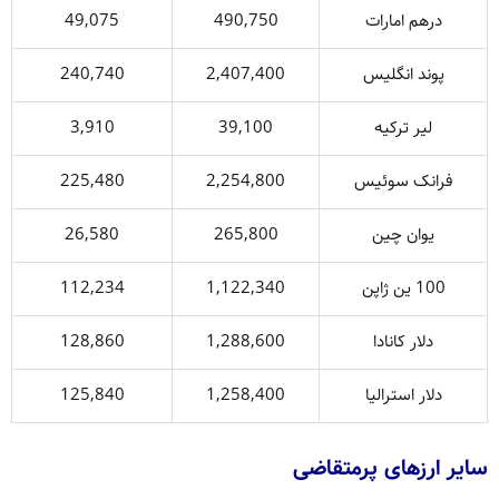
درهم امارات
490,750
49,075
پوند انگلیس
2,407,400
240,740
لیر ترکیه
39,100
3,910
فرانک سوئیس
2,254,800
225,480
یوان چین
265,800
26,580
100 ین ژاپن
1,122,340
112,234
دلار کانادا
1,288,600
128,860
دلار استرالیا
1,258,400
125,840
سایر ارزهای پرمتقاضی