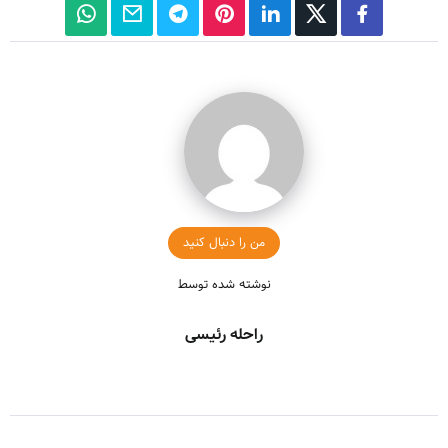
من را دنبال کنید
نوشته شده توسط
راحله رئیسی