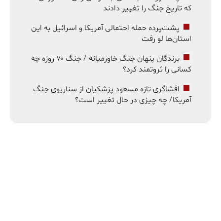
که تاریخ جنگ را تغییر دادند
پشت‌پرده حمله احتمالی آمریکا و اسرائیل به این
استان‌ها لو رفت
برندگان پنهان جنگ خاورمیانه / جنگ ۷۰ روزه چه
کسانی را ثروتمند کرد؟
افشاگری تازه مسعود پزشکیان از سناریوی جنگ
آمریکا/ چه چیزی در حال تغییر است؟