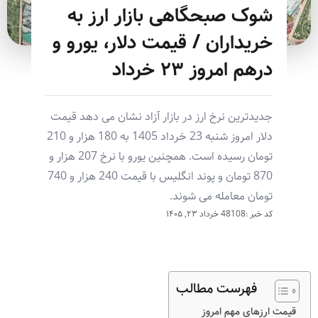
شوک صبحگاهی بازار ارز به
خریداران / قیمت دلار، یورو و
درهم امروز ۲۳ خرداد
جدیدترین نرخ ارز در بازار آزاد نشان می دهد قیمت
دلار امروز شنبه 23 خرداد 1405 به 180 هزار و 210
تومان رسیده است. همچنین یورو با نرخ 207 هزار و
870 تومان و پوند انگلیس با قیمت 240 هزار و 740
تومان معامله می شوند.
کد خبر :48108
خرداد ۲۳, ۱۴۰۵
فهرست مطالب
قیمت ارزهای مهم امروز