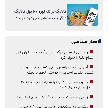
کالابرگ در تله تورم / با پول کالابرگ
دیگر چه چیزهایی نمی‌شود خرید؟
اخبار سیاسی
رونمایی از سلاح مرگبار ایران / قابلیت پنهان این
سلاح دنیا را شوکه کرد
آخرین اخبار مراسم وداع و تشییع پیکر رهبر
شهید انقلاب اسلامی + پوشش لحظه‌به‌لحظه
ناو وینسنس ۲۹۱ رؤیا را سوزاند / پاسخ به ۲۰
سوال درباره پرواز ۶۵۵
زمان و جزئیات عملیات بازگشت حجاج اعلام شد
پشت‌پرده شبکه‌های جاسوسی زنان / مامورانی