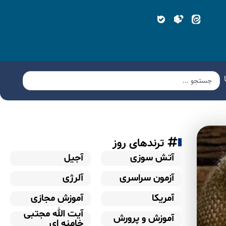
ترندهای روز
آتش سوزی
آجیل
آزمون سراسری
آلرژی
آمریکا
آموزش مجازی
آیت الله مجتبی
آموزش و پرورش
خامنه ای