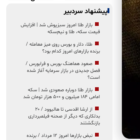
پیشنهاد سردبیر
بازار طلا امروز سبزپوش شد | افزایش
قیمت سکه، طلا و نیم‌سکه
طلا، دلار و بورس روی میز معامله /
برنده بازارهای امروز کدام بود؟
صعود هماهنگ بورس و فرابورس /
فصل جدیدی در بازار سرمایه آغاز شده
است؟
بازار طلا دوباره صعودی شد | سکه
امامی ۱۸۴ میلیون و ۵۰۰ هزار تومان شد
از ارشا اقدسی تا هالیوود / ۲۰
بدلکاری که دیگر از صحنه فیلمبرداری
بازنگشتند
نبض بازارها امروز ۱۲ مرداد / برنده