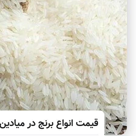
قیمت انواع برنج در میادین 