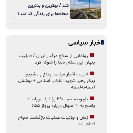
شد / بهترین و بدترین
محله‌ها برای زندگی کدامند؟
اخبار سیاسی
رونمایی از سلاح مرگبار ایران / قابلیت
پنهان این سلاح دنیا را شوکه کرد
آخرین اخبار مراسم وداع و تشییع
پیکر رهبر شهید انقلاب اسلامی + پوشش
لحظه‌به‌لحظه
ناو وینسنس ۲۹۱ رؤیا را سوزاند /
پاسخ به ۲۰ سوال درباره پرواز ۶۵۵
زمان و جزئیات عملیات بازگشت حجاج
اعلام شد