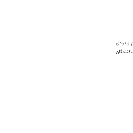
م و دودی
این تنوع به مصرف‌کنندگان