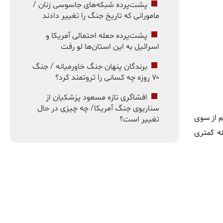
پشت‌پرده شبکه‌های جاسوسی زنان /
مامورانی که تاریخ جنگ را تغییر دادند
پشت‌پرده حمله احتمالی آمریکا و
اسرائیل به این استان‌ها لو رفت
برندگان پنهان جنگ خاورمیانه / جنگ
۷۰ روزه چه کسانی را ثروتمند کرد؟
افشاگری تازه مسعود پزشکیان از
سناریوی جنگ آمریکا/ چه چیزی در حال
م از سوی
تغییر است؟
نه کمتری