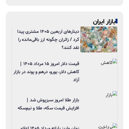
بازار ایران
دینارهای اربعین ۱۴۰۵ مشتری پیدا
کرد / زائران چگونه ارز باقی‌مانده را
نقد کنند؟
قیمت دلار امروز ۱۵ مرداد ۱۴۰۵ |
کاهش دلار، یورو، درهم و پوند در بازار
آزاد
بازار طلا امروز سبزپوش شد |
افزایش قیمت سکه، طلا و نیم‌سکه
زمان واریز یارانه مرداد ۱۴۰۵ اعلام