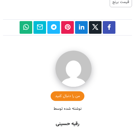
قیمت برنج
من را دنبال کنید
نوشته شده توسط
رقیه حسینی