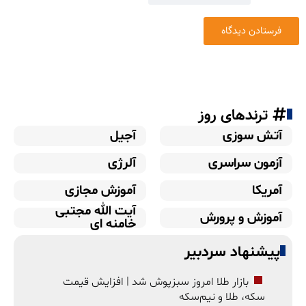
ترندهای روز
آتش سوزی
آجیل
آزمون سراسری
آلرژی
آمریکا
آموزش مجازی
آیت الله مجتبی
آموزش و پرورش
خامنه ای
پیشنهاد سردبیر
بازار طلا امروز سبزپوش شد | افزایش قیمت
سکه، طلا و نیم‌سکه