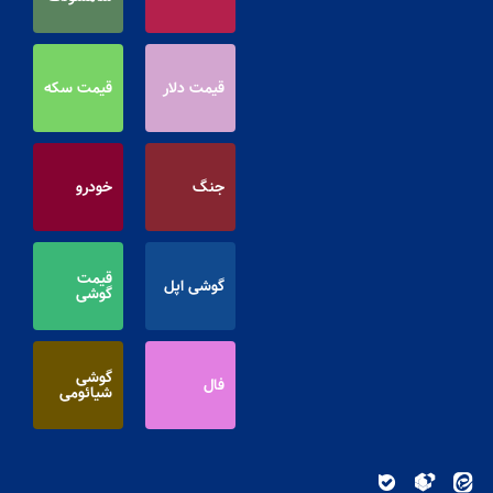
قیمت دلار
قیمت سکه
جنگ
خودرو
قیمت
گوشی اپل
گوشی
گوشی
فال
شیائومی