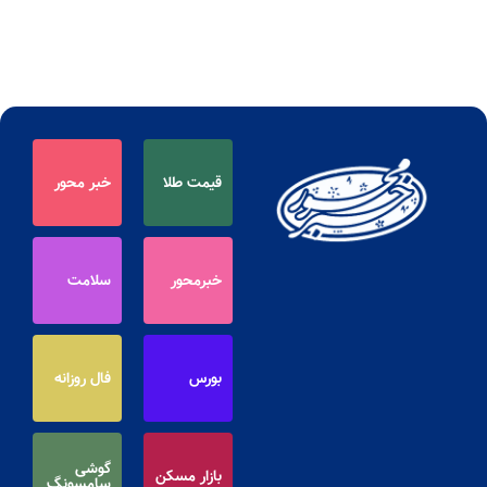
قیمت طلا
خبر محور
خبرمحور
سلامت
بورس
فال روزانه
گوشی
بازار مسکن
سامسونگ