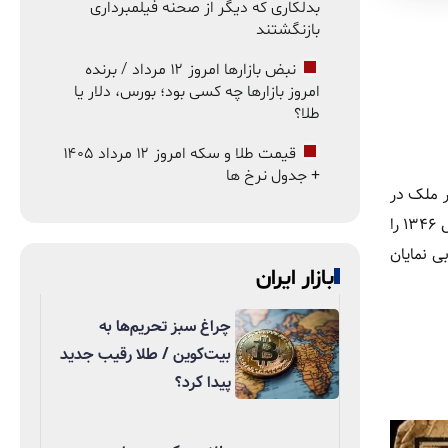
بدلکاری که دیگر از صحنه فیلمبرداری
بازنگشتند
نبض بازارها امروز ۱۲ مرداد / برنده
امروز بازارها چه کسی بود؛ بورس، دلار یا
طلا؟
قیمت طلا و سکه امروز ۱۲ مرداد ۱۴۰۵
+ جدول نرخ ها
ر ملک در
سال‌های دور چه فاصله‌ای با قیمت‌های امروز داشته است. تصویری که به‌تازگی منتشر شده، نرخ خرید خانه در محله‌های مختلف تهران در سال ۱۳۴۶ را
ی نمایان
بازار ایران
چراغ سبز تحریم‌ها به
بیت‌کوین / طلا رقیب جدید
پیدا کرد؟