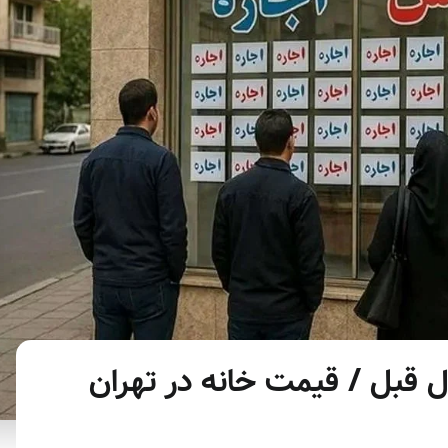
 بازار مسکن ۵۹ سال قبل / قیمت خانه در تهران