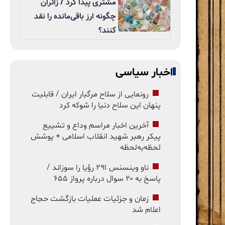
مشتری پیدا کرد / زائران
چگونه ارز باقی‌مانده را نقد
کنند؟
اخبار سیاسی
رونمایی از سلاح مرگبار ایران / قابلیت
پنهان این سلاح دنیا را شوکه کرد
آخرین اخبار مراسم وداع و تشییع
پیکر رهبر شهید انقلاب اسلامی + پوشش
لحظه‌به‌لحظه
ناو وینسنس ۲۹۱ رؤیا را سوزاند /
پاسخ به ۲۰ سوال درباره پرواز ۶۵۵
زمان و جزئیات عملیات بازگشت حجاج
اعلام شد