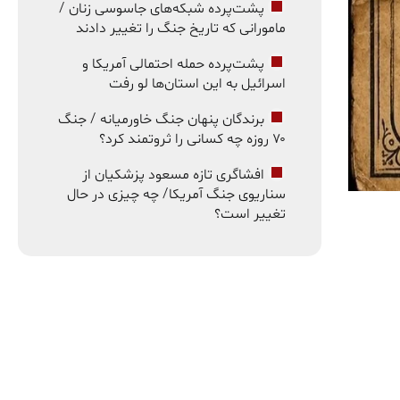
پشت‌پرده شبکه‌های جاسوسی زنان /
مامورانی که تاریخ جنگ را تغییر دادند
پشت‌پرده حمله احتمالی آمریکا و
اسرائیل به این استان‌ها لو رفت
برندگان پنهان جنگ خاورمیانه / جنگ
۷۰ روزه چه کسانی را ثروتمند کرد؟
افشاگری تازه مسعود پزشکیان از
سناریوی جنگ آمریکا/ چه چیزی در حال
تغییر است؟