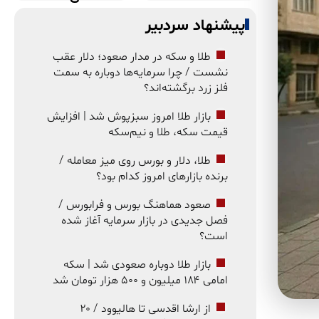
پیشنهاد سردبیر
طلا و سکه در مدار صعود؛ دلار عقب
نشست / چرا سرمایه‌ها دوباره به سمت
فلز زرد برگشته‌اند؟
بازار طلا امروز سبزپوش شد | افزایش
قیمت سکه، طلا و نیم‌سکه
طلا، دلار و بورس روی میز معامله /
برنده بازارهای امروز کدام بود؟
صعود هماهنگ بورس و فرابورس /
فصل جدیدی در بازار سرمایه آغاز شده
است؟
بازار طلا دوباره صعودی شد | سکه
امامی ۱۸۴ میلیون و ۵۰۰ هزار تومان شد
از ارشا اقدسی تا هالیوود / ۲۰