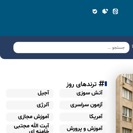
ترندهای روز
آتش سوزی
آجیل
آزمون سراسری
آلرژی
آمریکا
آموزش مجازی
آیت الله مجتبی
آموزش و پرورش
خامنه ای