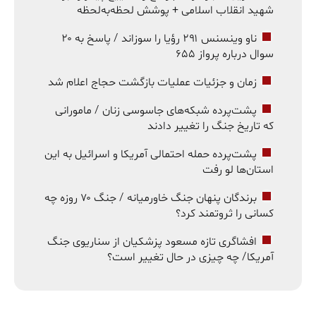
شهید انقلاب اسلامی + پوشش لحظه‌به‌لحظه
ناو وینسنس ۲۹۱ رؤیا را سوزاند / پاسخ به ۲۰
سوال درباره پرواز ۶۵۵
زمان و جزئیات عملیات بازگشت حجاج اعلام شد
پشت‌پرده شبکه‌های جاسوسی زنان / مامورانی
که تاریخ جنگ را تغییر دادند
پشت‌پرده حمله احتمالی آمریکا و اسرائیل به این
استان‌ها لو رفت
برندگان پنهان جنگ خاورمیانه / جنگ ۷۰ روزه چه
کسانی را ثروتمند کرد؟
افشاگری تازه مسعود پزشکیان از سناریوی جنگ
آمریکا/ چه چیزی در حال تغییر است؟