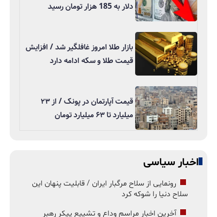
دلار به 185 هزار تومان رسید
بازار طلا امروز غافلگیر شد / افزایش
قیمت طلا و سکه ادامه دارد
قیمت آپارتمان در پونک / از ۲۳
میلیارد تا ۶۳ میلیارد تومان
اخبار سیاسی
رونمایی از سلاح مرگبار ایران / قابلیت پنهان این
سلاح دنیا را شوکه کرد
آخرین اخبار مراسم وداع و تشییع پیکر رهبر