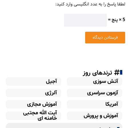
لطفا پاسخ را به عدد انگلیسی وارد کنید:
5 × پنج =
ترندهای روز
آتش سوزی
آجیل
آزمون سراسری
آلرژی
آمریکا
آموزش مجازی
آیت الله مجتبی
آموزش و پرورش
خامنه ای