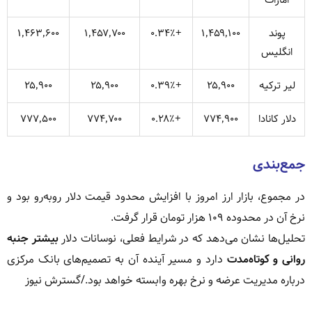
امارات
پوند
۱٬۴۵۹٬۱۰۰
+۰.۳۴٪
۱٬۴۵۷٬۷۰۰
۱٬۴۶۳٬۶۰۰
انگلیس
لیر ترکیه
۲۵٬۹۰۰
+۰.۳۹٪
۲۵٬۹۰۰
۲۵٬۹۰۰
دلار کانادا
۷۷۴٬۹۰۰
+۰.۲۸٪
۷۷۴٬۷۰۰
۷۷۷٬۵۰۰
جمع‌بندی
در مجموع، بازار ارز امروز با افزایش محدود قیمت دلار روبه‌رو بود و
نرخ آن در محدوده ۱۰۹ هزار تومان قرار گرفت.
تحلیل‌ها نشان می‌دهد که در شرایط فعلی، نوسانات دلار
بیشتر جنبه
روانی و کوتاه‌مدت
دارد و مسیر آینده آن به تصمیم‌های بانک مرکزی
درباره مدیریت عرضه و نرخ بهره وابسته خواهد بود./گسترش نیوز