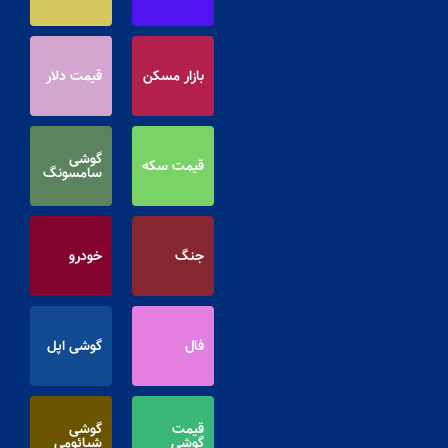
بازار مسکن
قیمت دلار
گوشی
قیمت سکه
سامسونگ
جنگ
خودرو
فال
گوشی اپل
قیمت
گوشی
گوشی
شیائومی