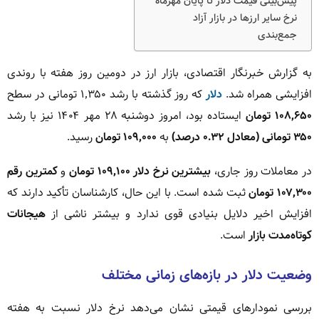
پیش‌بینی قیمت دلار تا پایان مهرماه
نرخ سایر ارزها در بازار آزاد
جمع‌بندی
به گزارش خبرنگار اقتصادی، بازار ارز در دومین روز هفته با روندی
افزایشی همراه شد.
دلار
که روز گذشته با رشد ۱٬۳۵۰ تومانی در سطح
۱۰۸٬۶۵۰ تومان
ایستاده بود، امروز دوشنبه ۲۸ مهر ۱۴۰۴ نیز با رشد
۳۵۰ تومانی (معادل ۰.۳۲ درصد)
به
۱۰۹٬۰۰۰ تومان
رسید.
در معاملات روز جاری،
بیشترین نرخ دلار ۱۰۹٬۱۰۰ تومان
و
کمترین رقم
۱۰۷٬۳۰۰ تومان
ثبت شده است. با این حال، کارشناسان تأکید دارند که
افزایش اخیر دلایل بنیادی قوی ندارد و بیشتر ناشی از
هیجانات
کوتاه‌مدت بازار
است.
وضعیت دلار در بازه‌های زمانی مختلف
بررسی نمودارهای قیمتی نشان می‌دهد نرخ دلار نسبت به هفته