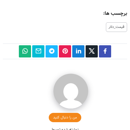
برچسب ها:
قیمت_دلار
من را دنبال کنید
نوشته شده توسط