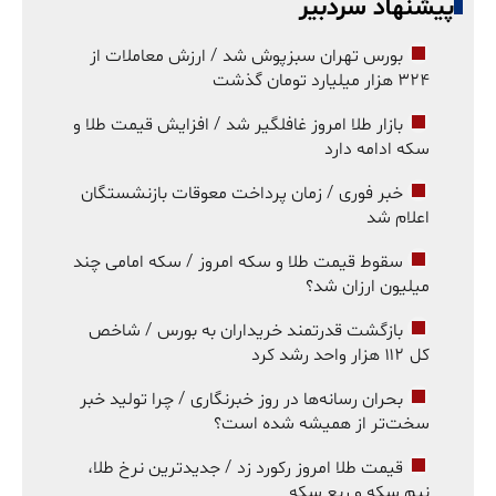
پیشنهاد سردبیر
بورس تهران سبزپوش شد / ارزش معاملات از
۳۲۴ هزار میلیارد تومان گذشت
بازار طلا امروز غافلگیر شد / افزایش قیمت طلا و
سکه ادامه دارد
خبر فوری / زمان پرداخت معوقات بازنشستگان
اعلام شد
سقوط قیمت طلا و سکه امروز / سکه امامی چند
میلیون ارزان شد؟
بازگشت قدرتمند خریداران به بورس / شاخص
کل ۱۱۲ هزار واحد رشد کرد
بحران رسانه‌ها در روز خبرنگاری / چرا تولید خبر
سخت‌تر از همیشه شده است؟
قیمت طلا امروز رکورد زد / جدیدترین نرخ طلا،
نیم سکه و ربع سکه