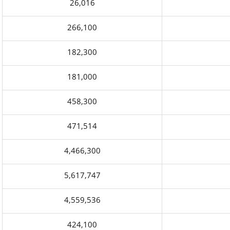
26,016
266,100
182,300
181,000
458,300
471,514
4,466,300
5,617,747
4,559,536
424,100