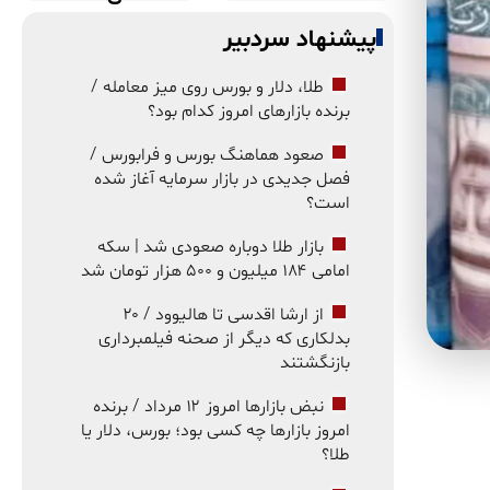
پیشنهاد سردبیر
طلا، دلار و بورس روی میز معامله /
برنده بازارهای امروز کدام بود؟
صعود هماهنگ بورس و فرابورس /
فصل جدیدی در بازار سرمایه آغاز شده
است؟
بازار طلا دوباره صعودی شد | سکه
امامی ۱۸۴ میلیون و ۵۰۰ هزار تومان شد
از ارشا اقدسی تا هالیوود / ۲۰
بدلکاری که دیگر از صحنه فیلمبرداری
بازنگشتند
نبض بازارها امروز ۱۲ مرداد / برنده
امروز بازارها چه کسی بود؛ بورس، دلار یا
طلا؟