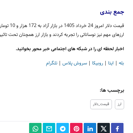
جمع بندی
ارزهای مهم نیز نوساناتی را تجربه کردند و بازار ارز همچنان تحت تاثی
اخبار لحظه ای را در شبکه های اجتماعی خبر محور بخوانید.
بله
|
ایتا
|
روبیکا
|
سروش پلاس
|
تلگرام
برچسب ها:
ارز
قیمت_دلار