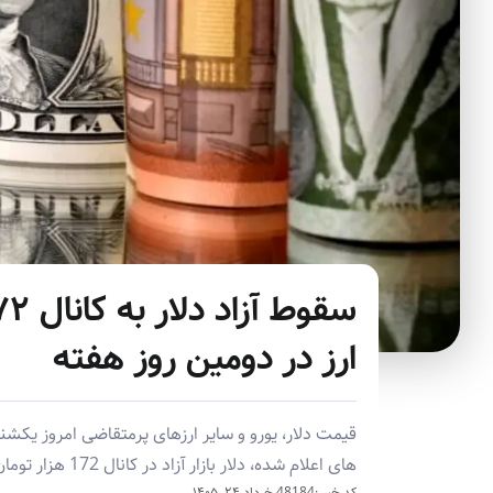
ارز در دومین روز هفته
های اعلام شده، دلار بازار آزاد در کانال 172 هزار تومان قرار گرفت و یورو آزاد نیز به محدوده 198 هزار تومان رسید.
کد خبر :48184
خرداد ۲۴, ۱۴۰۵