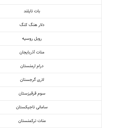
بات تایلند
دلار هنگ کنگ
روبل روسیه
منات آذربایجان
درام ارمنستان
لاری گرجستان
سوم قرقیزستان
سامانی تاجیکستان
منات ترکمنستان