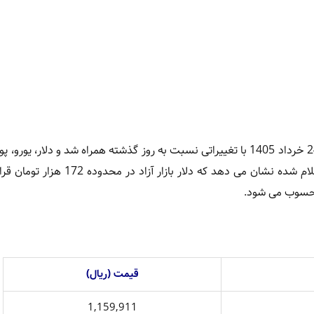
به نقل از ایلنا؛ قیمت ارز در بازار امروز یکشنبه 24 خرداد 1405 با تغییراتی نسبت به روز گذشته همراه شد و دلار، 
ارزهای پرتقاضا در سطوح جدیدی معامله شدند. بررسی نرخ های اعلام شده نشان می دهد که دل
 محسوب می شود.
قیمت (ریال)
1,159,911