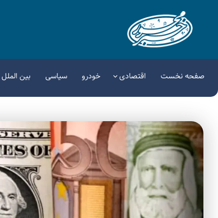
صفحه نخست
اقتصادی
خودرو
سیاسی
بین الملل