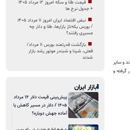
قیمت طلا و سکه امروز ۱۲ مرداد ۱۴۰۵
+ جدول نرخ ها
نبض اقتصاد ایران امروز ۱۱ مرداد ۱۴۰۵
/ بورس یکه‌تاز بازارها، طلا و دلار چه
مسیری رفتند؟
بازگشت قدرتمند بورس ۱۱ مرداد/
فملی، شپنا و شبندر موتور رشد بازار
شدند
یورو، پوند و سایر
ار بازار آزاد در محدوده 172 هزار تومان قرار گرفته و
بازار ایران
پیش‌بینی قیمت دلار ۱۴ مرداد
۱۴۰۵ / دلار در مسیر کاهش یا
آماده جهش دوباره؟
عرضه اولیه جدید در راه بورس