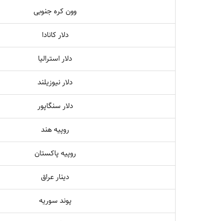
وون کره جنوبی
دلار کانادا
دلار استرالیا
دلار نیوزیلند
دلار سنگاپور
روپیه هند
روپیه پاکستان
دینار عراق
پوند سوریه