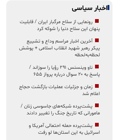
اخبار سیاسی
رونمایی از سلاح مرگبار ایران / قابلیت
پنهان این سلاح دنیا را شوکه کرد
آخرین اخبار مراسم وداع و تشییع
پیکر رهبر شهید انقلاب اسلامی + پوشش
لحظه‌به‌لحظه
ناو وینسنس ۲۹۱ رؤیا را سوزاند /
پاسخ به ۲۰ سوال درباره پرواز ۶۵۵
زمان و جزئیات عملیات بازگشت حجاج
اعلام شد
پشت‌پرده شبکه‌های جاسوسی زنان /
مامورانی که تاریخ جنگ را تغییر دادند
پشت‌پرده حمله احتمالی آمریکا و
اسرائیل به این استان‌ها لو رفت