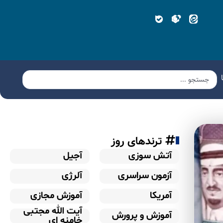
ترندهای روز
آتش سوزی
آجیل
آزمون سراسری
آلرژی
آمریکا
آموزش مجازی
آیت الله مجتبی
آموزش و پرورش
خامنه ای