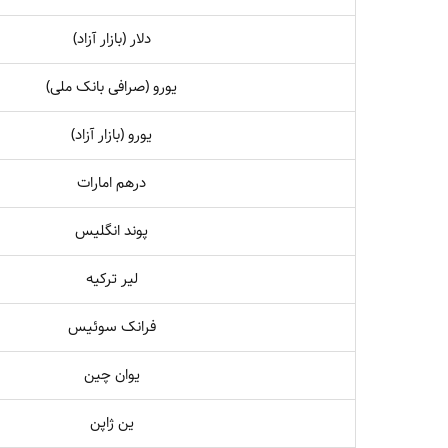
دلار (بازار آزاد)
یورو (صرافی بانک ملی)
یورو (بازار آزاد)
درهم امارات
پوند انگلیس
لیر ترکیه
فرانک سوئیس
یوان چین
ین ژاپن