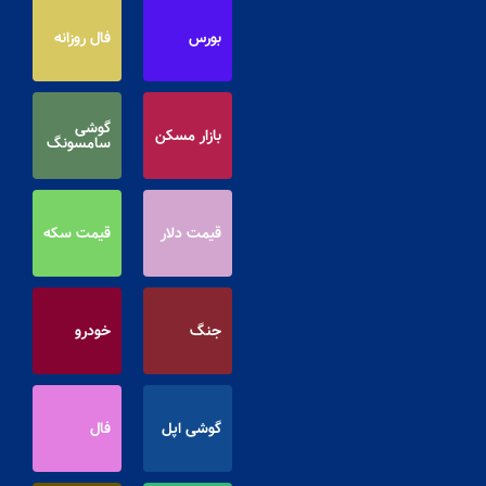
بورس
فال روزانه
گوشی
بازار مسکن
سامسونگ
قیمت دلار
قیمت سکه
جنگ
خودرو
گوشی اپل
فال