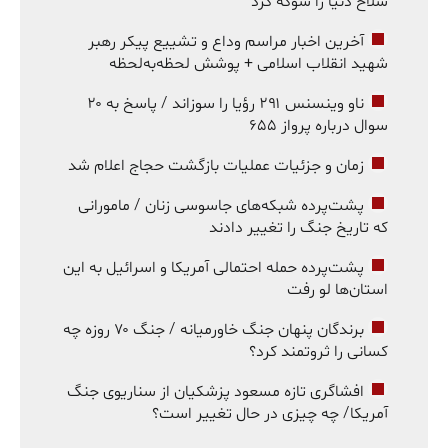
سلاح دنیا را شوکه کرد
آخرین اخبار مراسم وداع و تشییع پیکر رهبر
شهید انقلاب اسلامی + پوشش لحظه‌به‌لحظه
ناو وینسنس ۲۹۱ رؤیا را سوزاند / پاسخ به ۲۰
سوال درباره پرواز ۶۵۵
زمان و جزئیات عملیات بازگشت حجاج اعلام شد
پشت‌پرده شبکه‌های جاسوسی زنان / مامورانی
که تاریخ جنگ را تغییر دادند
پشت‌پرده حمله احتمالی آمریکا و اسرائیل به این
استان‌ها لو رفت
برندگان پنهان جنگ خاورمیانه / جنگ ۷۰ روزه چه
کسانی را ثروتمند کرد؟
افشاگری تازه مسعود پزشکیان از سناریوی جنگ
آمریکا/ چه چیزی در حال تغییر است؟