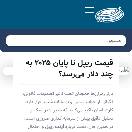
قیمت ریپل تا پایان ۲۰۲۵ به
چند دلار می‌رسد؟
بازار رمزارزها همچنان تحت تاثیر تصمیمات قانونی،
نگرانی از حباب قیمتی و نوسانات شدید قرار دارد.
کارشناسان تاکید می‌کنند که مدیریت ریسک و
تحلیل دقیق پیش از سرمایه گذاری ضروری است.
در همین حال، بحث درباره آینده ریپل و احتمال