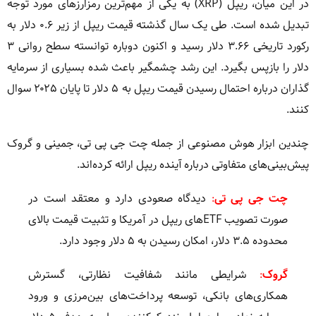
در این میان، ریپل (XRP) به یکی از مهم‌ترین رمزارزهای مورد توجه
تبدیل شده است. طی یک سال گذشته قیمت ریپل از زیر ۰.۶ دلار به
رکورد تاریخی ۳.۶۶ دلار رسید و اکنون دوباره توانسته سطح روانی ۳
دلار را بازپس بگیرد. این رشد چشمگیر باعث شده بسیاری از سرمایه
گذاران درباره احتمال رسیدن قیمت ریپل به ۵ دلار تا پایان ۲۰۲۵ سوال
کنند.
چندین ابزار هوش مصنوعی از جمله چت جی پی تی، جمینی و گروک
پیش‌بینی‌های متفاوتی درباره آینده ریپل ارائه کرده‌اند.
چت جی پی تی
:
دیدگاه صعودی دارد و معتقد است در
صورت تصویب ETFهای ریپل در آمریکا و تثبیت قیمت بالای
محدوده ۳.۵ دلار، امکان رسیدن به ۵ دلار وجود دارد.
گروک
:
شرایطی مانند شفافیت نظارتی، گسترش
همکاری‌های بانکی، توسعه پرداخت‌های بین‌مرزی و ورود