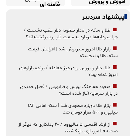
آموزش و پرورش
خامنه ای
پیشنهاد سردبیر
طلا و سکه در مدار صعود؛ دلار عقب نشست /
چرا سرمایه‌ها دوباره به سمت فلز زرد برگشته‌اند؟
بازار طلا امروز سبزپوش شد | افزایش قیمت
سکه، طلا و نیم‌سکه
طلا، دلار و بورس روی میز معامله / برنده بازارهای
امروز کدام بود؟
صعود هماهنگ بورس و فرابورس / فصل جدیدی
در بازار سرمایه آغاز شده است؟
بازار طلا دوباره صعودی شد | سکه امامی ۱۸۴
میلیون و ۵۰۰ هزار تومان شد
از ارشا اقدسی تا هالیوود / ۲۰ بدلکاری که دیگر از
صحنه فیلمبرداری بازنگشتند