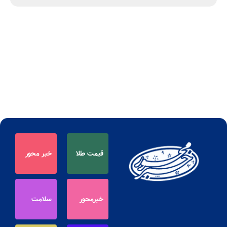
قیمت طلا
خبر محور
خبرمحور
سلامت