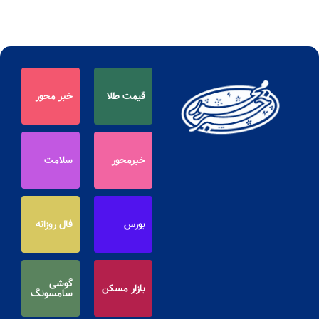
قیمت طلا
خبر محور
خبرمحور
سلامت
بورس
فال روزانه
گوشی
بازار مسکن
سامسونگ