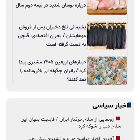
درباره نوسان شدید در نیمه دوم سال
پشیمانی تلخ دختران پس از فروش
موهایشان / بحران اقتصادی، قیچی
به دست گرفته است
دینارهای اربعین ۱۴۰۵ مشتری پیدا
کرد / زائران چگونه ارز باقی‌مانده را
نقد کنند؟
اخبار سیاسی
رونمایی از سلاح مرگبار ایران / قابلیت پنهان این
سلاح دنیا را شوکه کرد
آخرین اخبار مراسم وداع و تشییع پیکر رهبر