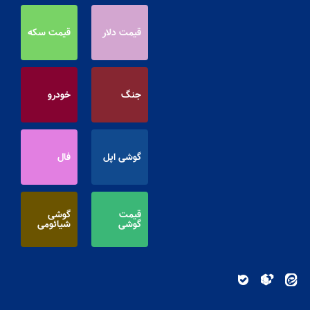
قیمت دلار
قیمت سکه
جنگ
خودرو
گوشی اپل
فال
قیمت
گوشی
گوشی
شیائومی