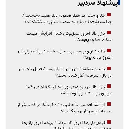
پیشنهاد سردبیر
طلا و سکه در مدار صعود؛ دلار عقب نشست /
چرا سرمایه‌ها دوباره به سمت فلز زرد برگشته‌اند؟
بازار طلا امروز سبزپوش شد | افزایش قیمت
سکه، طلا و نیم‌سکه
طلا، دلار و بورس روی میز معامله / برنده بازارهای
امروز کدام بود؟
صعود هماهنگ بورس و فرابورس / فصل جدیدی
در بازار سرمایه آغاز شده است؟
بازار طلا دوباره صعودی شد | سکه امامی ۱۸۴
میلیون و ۵۰۰ هزار تومان شد
از ارشا اقدسی تا هالیوود / ۲۰ بدلکاری که دیگر از
صحنه فیلمبرداری بازنگشتند
نبض بازارها امروز ۱۲ مرداد / برنده امروز بازارها
چه کسی بود؛ بورس، دلار یا طلا؟