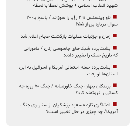
شهید انقلاب اسلامی + پوشش لحظه‌به‌لحظه
ناو وینسنس ۲۹۱ رؤیا را سوزاند / پاسخ به ۲۰
سوال درباره پرواز ۶۵۵
زمان و جزئیات عملیات بازگشت حجاج اعلام شد
پشت‌پرده شبکه‌های جاسوسی زنان / مامورانی
که تاریخ جنگ را تغییر دادند
پشت‌پرده حمله احتمالی آمریکا و اسرائیل به این
استان‌ها لو رفت
برندگان پنهان جنگ خاورمیانه / جنگ ۷۰ روزه چه
کسانی را ثروتمند کرد؟
افشاگری تازه مسعود پزشکیان از سناریوی جنگ
آمریکا/ چه چیزی در حال تغییر است؟