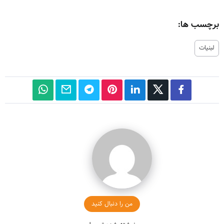
برچسب ها:
لبنیات
من را دنبال کنید