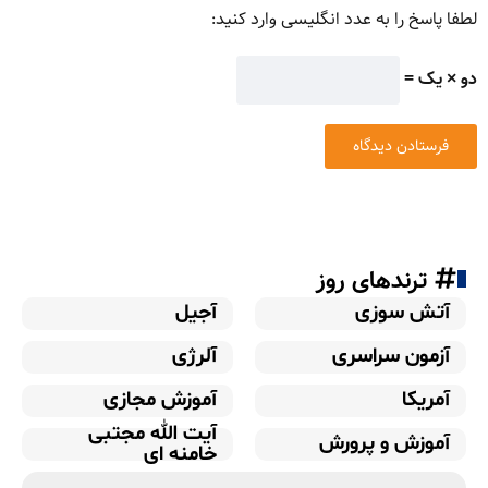
لطفا پاسخ را به عدد انگلیسی وارد کنید:
دو × یک =
ترندهای روز
آتش سوزی
آجیل
آزمون سراسری
آلرژی
آمریکا
آموزش مجازی
آیت الله مجتبی
آموزش و پرورش
خامنه ای