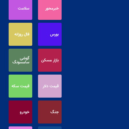
خبرمحور
سلامت
بورس
فال روزانه
گوشی
بازار مسکن
سامسونگ
قیمت دلار
قیمت سکه
جنگ
خودرو