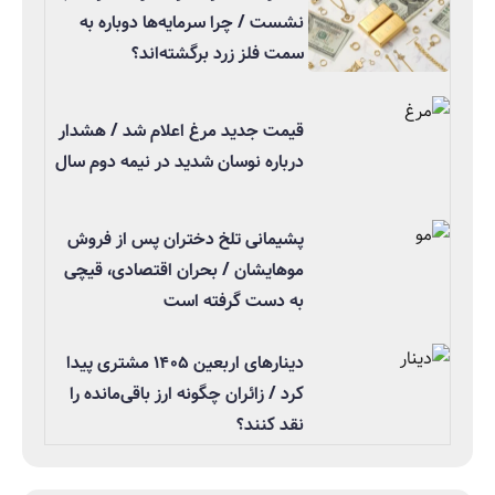
نشست / چرا سرمایه‌ها دوباره به
سمت فلز زرد برگشته‌اند؟
قیمت جدید مرغ اعلام شد / هشدار
درباره نوسان شدید در نیمه دوم سال
پشیمانی تلخ دختران پس از فروش
موهایشان / بحران اقتصادی، قیچی
به دست گرفته است
دینارهای اربعین ۱۴۰۵ مشتری پیدا
کرد / زائران چگونه ارز باقی‌مانده را
نقد کنند؟