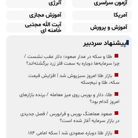
آزمون سراسری
آلرژی
آمریکا
آموزش مجازی
آیت الله مجتبی
آموزش و پرورش
خامنه ای
پیشنهاد سردبیر
طلا و سکه در مدار صعود؛ دلار عقب نشست /
چرا سرمایه‌ها دوباره به سمت فلز زرد برگشته‌اند؟
بازار طلا امروز سبزپوش شد | افزایش قیمت
سکه، طلا و نیم‌سکه
طلا، دلار و بورس روی میز معامله / برنده بازارهای
امروز کدام بود؟
صعود هماهنگ بورس و فرابورس / فصل جدیدی
در بازار سرمایه آغاز شده است؟
بازار طلا دوباره صعودی شد | سکه امامی ۱۸۴