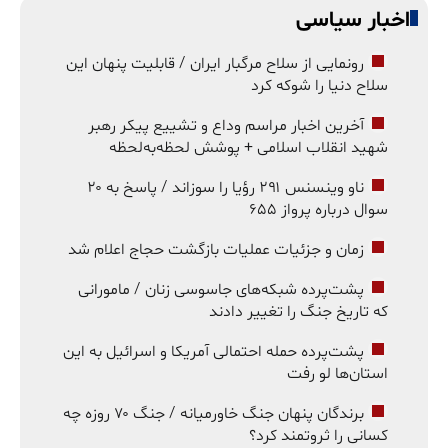
اخبار سیاسی
رونمایی از سلاح مرگبار ایران / قابلیت پنهان این
سلاح دنیا را شوکه کرد
آخرین اخبار مراسم وداع و تشییع پیکر رهبر
شهید انقلاب اسلامی + پوشش لحظه‌به‌لحظه
ناو وینسنس ۲۹۱ رؤیا را سوزاند / پاسخ به ۲۰
سوال درباره پرواز ۶۵۵
زمان و جزئیات عملیات بازگشت حجاج اعلام شد
پشت‌پرده شبکه‌های جاسوسی زنان / مامورانی
که تاریخ جنگ را تغییر دادند
پشت‌پرده حمله احتمالی آمریکا و اسرائیل به این
استان‌ها لو رفت
برندگان پنهان جنگ خاورمیانه / جنگ ۷۰ روزه چه
کسانی را ثروتمند کرد؟