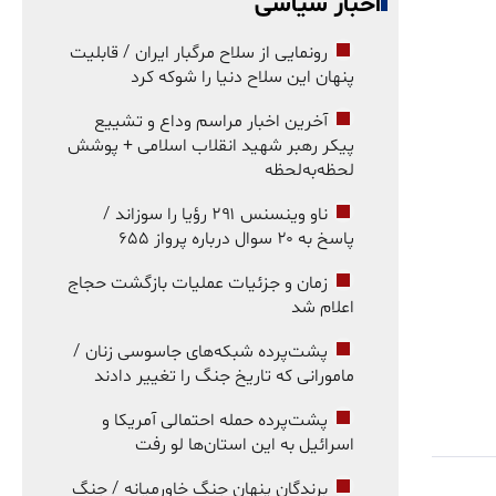
اخبار سیاسی
رونمایی از سلاح مرگبار ایران / قابلیت
پنهان این سلاح دنیا را شوکه کرد
آخرین اخبار مراسم وداع و تشییع
پیکر رهبر شهید انقلاب اسلامی + پوشش
لحظه‌به‌لحظه
ناو وینسنس ۲۹۱ رؤیا را سوزاند /
پاسخ به ۲۰ سوال درباره پرواز ۶۵۵
زمان و جزئیات عملیات بازگشت حجاج
اعلام شد
پشت‌پرده شبکه‌های جاسوسی زنان /
مامورانی که تاریخ جنگ را تغییر دادند
پشت‌پرده حمله احتمالی آمریکا و
اسرائیل به این استان‌ها لو رفت
برندگان پنهان جنگ خاورمیانه / جنگ