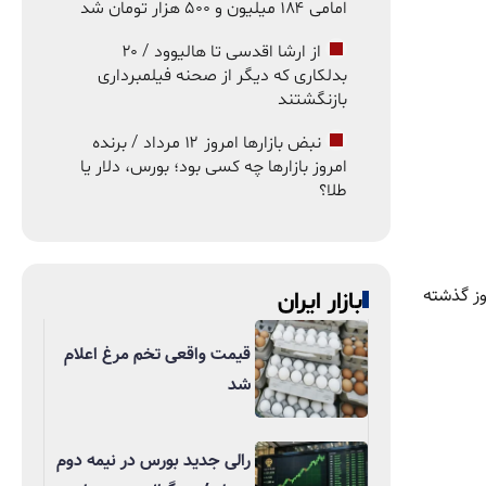
امامی ۱۸۴ میلیون و ۵۰۰ هزار تومان شد
از ارشا اقدسی تا هالیوود / ۲۰
بدلکاری که دیگر از صحنه فیلمبرداری
بازنگشتند
نبض بازارها امروز ۱۲ مرداد / برنده
امروز بازارها چه کسی بود؛ بورس، دلار یا
طلا؟
وز گذشته
بازار ایران
قیمت واقعی تخم مرغ اعلام
شد
رالی جدید بورس در نیمه دوم