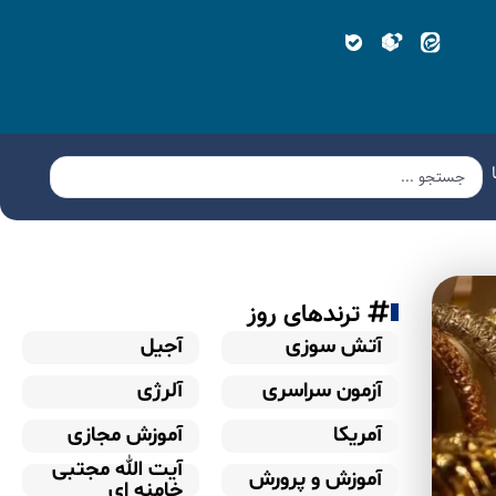
ترندهای روز
آتش سوزی
آجیل
آزمون سراسری
آلرژی
آمریکا
آموزش مجازی
آیت الله مجتبی
آموزش و پرورش
خامنه ای