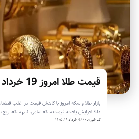
قیمت طلا امروز 19 خرداد 1405 / سکه باز هم ارزان شد
بازار طلا و سکه امروز با کاهش قیمت در اغلب قطعا
طلا افزایش یافت، قیمت سکه امامی، نیم سکه، ربع سکه و طلای 18 عیار روند نزول
کد خبر :47775
خرداد ۱۹, ۱۴۰۵