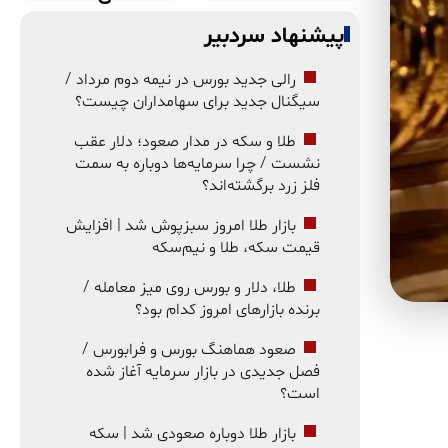
پیشنهاد سردبیر
رالی جدید بورس در نیمه دوم مرداد /
سیگنال جدید برای سهامداران چیست؟
طلا و سکه در مدار صعود؛ دلار عقب
نشست / چرا سرمایه‌ها دوباره به سمت
فلز زرد برگشته‌اند؟
بازار طلا امروز سبزپوش شد | افزایش
قیمت سکه، طلا و نیم‌سکه
طلا، دلار و بورس روی میز معامله /
برنده بازارهای امروز کدام بود؟
صعود هماهنگ بورس و فرابورس /
فصل جدیدی در بازار سرمایه آغاز شده
است؟
بازار طلا دوباره صعودی شد | سکه