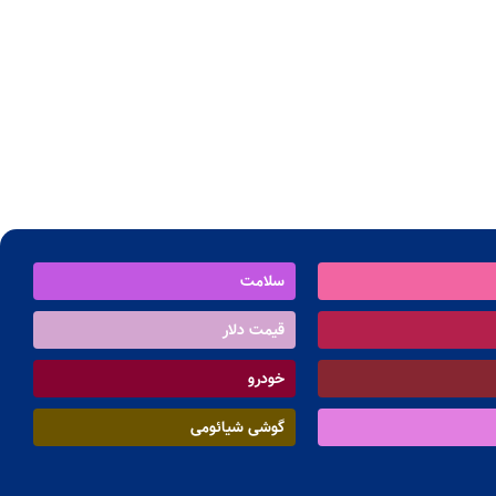
سلامت
قیمت دلار
خودرو
گوشی شیائومی