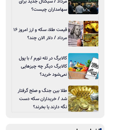
مرداد / سیگنال جدید برای
سهامداران چیست؟
قیمت طلا، سکه و ارز امروز ۱۶
مرداد / دلار الان چند؟
کالابرگ در تله تورم / با پول
کالابرگ دیگر چه چیزهایی
نمی‌شود خرید؟
طلا بین جنگ و صلح گرفتار
شد / خریداران سکه دست
نگه دارند یا بخرند؟