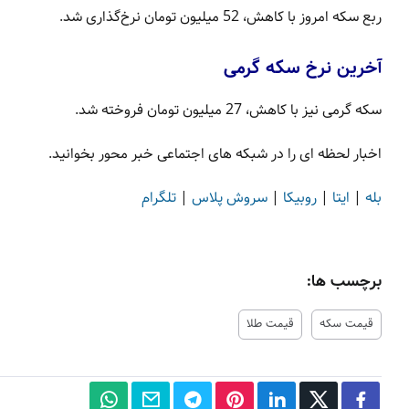
ربع سکه امروز با کاهش، 52 میلیون تومان نرخ‌گذاری شد.
آخرین نرخ سکه گرمی
سکه گرمی نیز با کاهش، 27 میلیون تومان فروخته شد.
اخبار لحظه ای را در شبکه های اجتماعی خبر محور بخوانید.
بله
|
ایتا
|
روبیکا
|
سروش پلاس
|
تلگرام
برچسب ها:
قیمت سکه
قیمت طلا