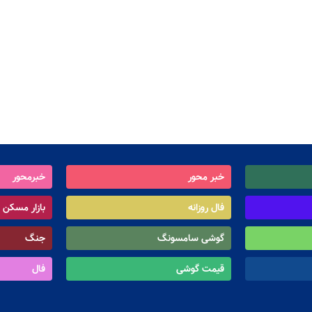
خبر محور
خبرمحور
فال روزانه
بازار مسکن
گوشی سامسونگ
جنگ
قیمت گوشی
فال