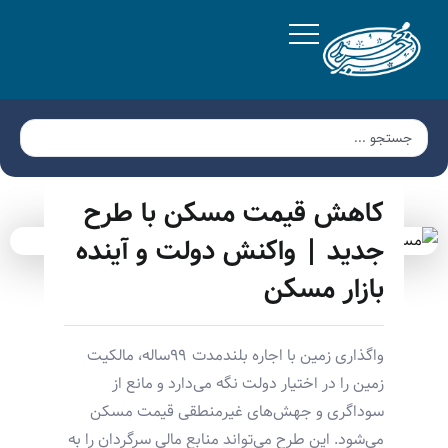
کاهش قیمت مسکن با طرح
جدید | واکنش دولت و آینده
بازار مسکن
واگذاری زمین با اجاره بلندمدت ۹۹ساله، مالکیت
زمین را در اختیار دولت نگه می‌دارد و مانع از
سوداگری و جهش‌های غیرمنطقی قیمت مسکن
می‌شود. این طرح می‌تواند منابع مالی سرگردان را به