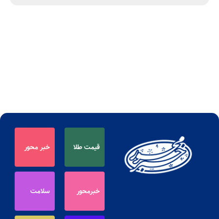
قیمت طلا
خبر محور
خبرمحور
سلامت