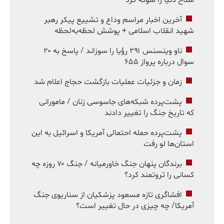
آخرین اخبار مراسم وداع و تشییع پیکر رهبر
شهید انقلاب اسلامی + پوشش لحظه‌به‌لحظه
ناو وینسنس ۲۹۱ رؤیا را سوزاند / پاسخ به ۲۰
سوال درباره پرواز ۶۵۵
زمان و جزئیات عملیات بازگشت حجاج اعلام شد
پشت‌پرده شبکه‌های جاسوسی زنان / مامورانی
که تاریخ جنگ را تغییر دادند
پشت‌پرده حمله احتمالی آمریکا و اسرائیل به این
استان‌ها لو رفت
برندگان پنهان جنگ خاورمیانه / جنگ ۷۰ روزه چه
کسانی را ثروتمند کرد؟
افشاگری تازه مسعود پزشکیان از سناریوی جنگ
آمریکا/ چه چیزی در حال تغییر است؟