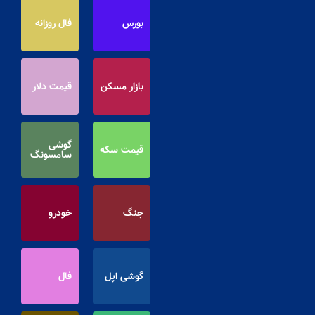
بورس
فال روزانه
بازار مسکن
قیمت دلار
گوشی
قیمت سکه
سامسونگ
جنگ
خودرو
گوشی اپل
فال