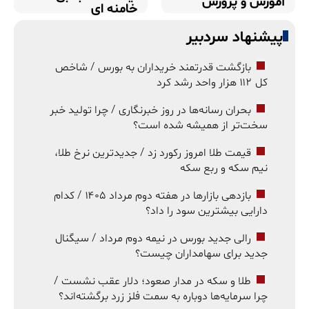
آموزش و پرورش
خامنه ای
پیشنهاد سردبیر
بازگشت قدرتمند خریداران به بورس / شاخص
کل ۱۱۲ هزار واحد رشد کرد
بحران رسانه‌ها در روز خبرنگاری / چرا تولید خبر
سخت‌تر از همیشه شده است؟
قیمت طلا امروز رکورد زد / جدیدترین نرخ طلا،
نیم سکه و ربع سکه
بازدهی بازارها در هفته دوم مرداد ۱۴۰۵ / کدام
دارایی بیشترین سود را داد؟
رالی جدید بورس در نیمه دوم مرداد / سیگنال
جدید برای سهامداران چیست؟
طلا و سکه در مدار صعود؛ دلار عقب نشست /
چرا سرمایه‌ها دوباره به سمت فلز زرد برگشته‌اند؟