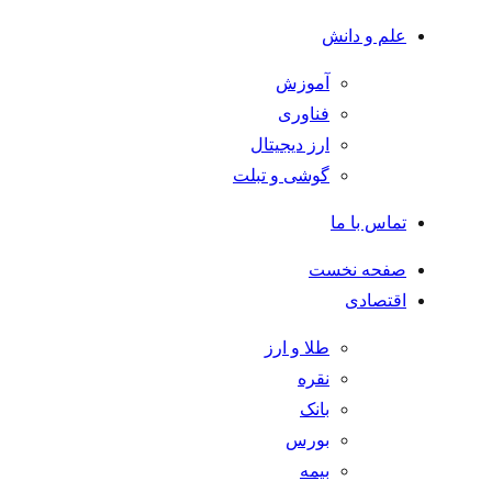
علم و دانش
آموزش
فناوری
ارز دیجیتال
گوشی و تبلت
تماس با ما
صفحه نخست
اقتصادی
طلا و ارز
نقره
بانک
بورس
بیمه