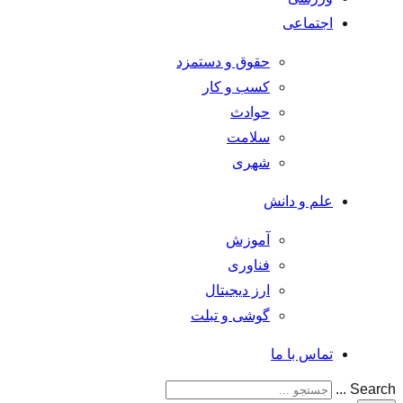
اجتماعی
حقوق و دستمزد
کسب و کار
حوادث
سلامت
شهری
علم و دانش
آموزش
فناوری
ارز دیجیتال
گوشی و تبلت
تماس با ما
Search ...