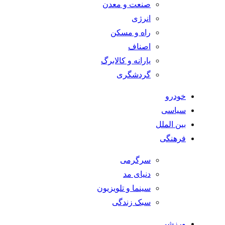
صنعت و معدن
انرژی
راه و مسکن
اصناف
یارانه و کالابرگ
گردشگری
خودرو
سیاسی
بین الملل
فرهنگی
سرگرمی
دنیای مد
سینما و تلویزیون
سبک زندگی
ورزشی