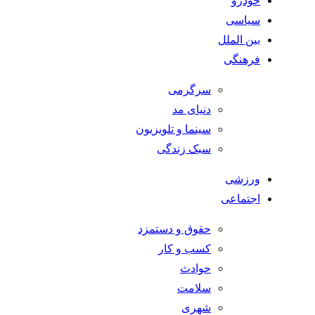
خودرو
سیاسی
بین الملل
فرهنگی
سرگرمی
دنیای مد
سینما و تلویزیون
سبک زندگی
ورزشی
اجتماعی
حقوق و دستمزد
کسب و کار
حوادث
سلامت
شهری