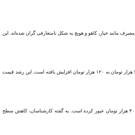
رف مانند خیار، کاهو و هویج به شکل نامتعارفی گران شده‌اند. این
کاهو رسمی که در ابتدای سال بین ۲۹ تا ۳۹ هزار تومان عرضه می‌شد، اکنون به ۵۹ هزار تومان رسیده است. کاهو پیچ (سالادی) نیز از ۴۹ هزار تومان به ۱۲۰ هزار تومان افزایش یافته است. این رشد قیمت
خیار یکی دیگر از صیفی‌جات پرمصرف است که این روزها بین ۶۴ تا ۸۹ هزار تومان در میدان مرکزی عرضه می‌شود. هویج نیز از مرز ۴۰ هزار تومان عبور کرده است. به گفته کارشناسان، کاهش سطح