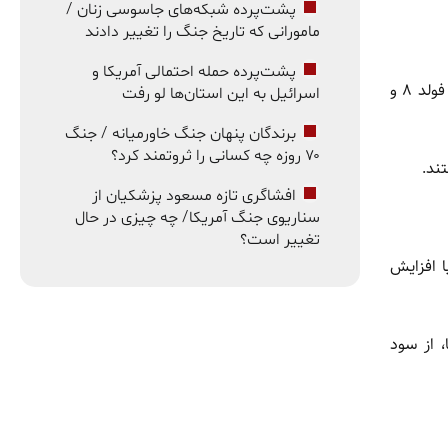
پشت‌پرده شبکه‌های جاسوسی زنان /
مامورانی که تاریخ جنگ را تغییر دادند
پشت‌پرده حمله احتمالی آمریکا و
گزارش‌ها نشان می‌دهد که سیاست ثبات قیمت تنها به سری گلکسی S26 محدود نخواهد بود. گفته می‌شود گوشی‌های تاشوی گلکسی زد فولد ۸ و
اسرائیل به این استان‌ها لو رفت
برندگان پنهان جنگ خاورمیانه / جنگ
۷۰ روزه چه کسانی را ثروتمند کرد؟
ند.
افشاگری تازه مسعود پزشکیان از
سناریوی جنگ آمریکا/ چه چیزی در حال
تغییر است؟
نگ قصد دارد قیمت پرچمداران خود را ثابت نگه دارد، گزارش‌ها حاکی از آن است که برخی مدل‌های سری گلکسی A با افزایش
ت آن‌ها، از سود