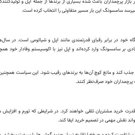
زار پرچمداران باعث شده بسیاری از برندها از جمله اپل و تولیدکنندگ
میرسد سامسونگ این بار مسیر متفاوتی را انتخاب کرده است.
ه خود در برابر رقبای قدرتمندی مانند اپل و شیائومی است. در سال‌ه
یادی بر سامسونگ وارد کرده‌اند و اپل نیز با اکوسیستم وفادار خود هم
ه سمت این سری جذب کند و مانع کوچ آن‌ها به برندهای رقیب شود. این سیاست همچنین
ت پرچمداران خود صرف‌نظر کنند.
ه قدرت خرید مشتریان تلقی خواهند کرد. در شرایطی که تورم و افزایش ه
واند نقش مهمی در تصمیم خرید ایفا کند.
گ را تقویت کرده و چرخه ارتقا به نسل جدید گوشی‌ها را سرعت ببخشد. ب