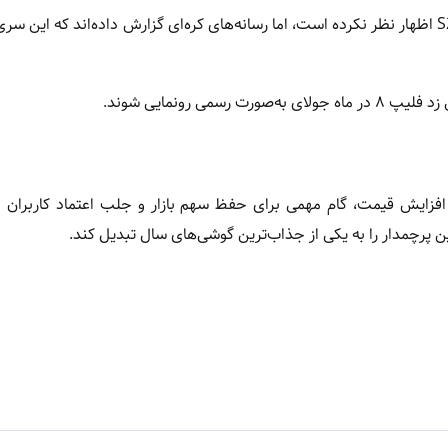
سامسونگ هنوز به‌صورت رسمی درباره زمان معرفی سری گلکسی S26 اظهار نظر نکرده است، اما رسانه‌های کره‌ای گزارش داده‌اند که ا
ها درست باشد، سامسونگ با عرضه گلکسی S26 بدون افزایش قیمت، گام مهمی برای حفظ سهم بازار و جلب اعتماد کاربر
ین پرچمدار را به یکی از جذاب‌ترین گوشی‌های سال تبدیل کند.