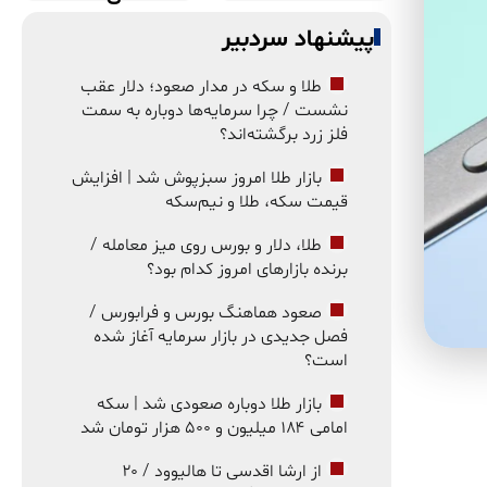
پیشنهاد سردبیر
طلا و سکه در مدار صعود؛ دلار عقب
نشست / چرا سرمایه‌ها دوباره به سمت
فلز زرد برگشته‌اند؟
بازار طلا امروز سبزپوش شد | افزایش
قیمت سکه، طلا و نیم‌سکه
طلا، دلار و بورس روی میز معامله /
برنده بازارهای امروز کدام بود؟
صعود هماهنگ بورس و فرابورس /
فصل جدیدی در بازار سرمایه آغاز شده
است؟
بازار طلا دوباره صعودی شد | سکه
امامی ۱۸۴ میلیون و ۵۰۰ هزار تومان شد
از ارشا اقدسی تا هالیوود / ۲۰