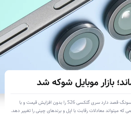
د؛ بازار موبایل شوکه شد
شایعه‌ای تازه از کره جنوبی حکایت از آن دارد که سامسونگ قصد دارد سری گلکسی S26 را بدون افزایش قیمت و با
که میتواند معادلات رقابت با اپل و برندهای چینی را تغییر دهد.