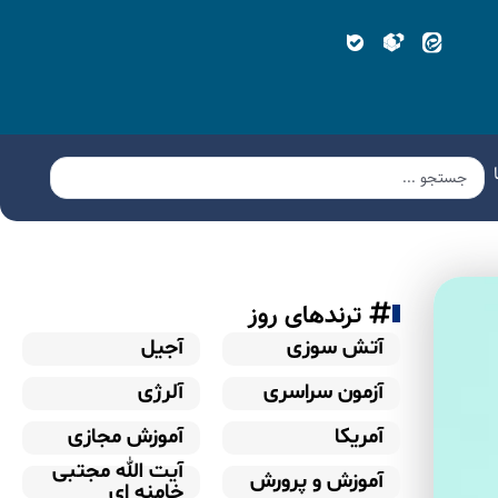
ترندهای روز
آتش سوزی
آجیل
آزمون سراسری
آلرژی
آمریکا
آموزش مجازی
آیت الله مجتبی
آموزش و پرورش
خامنه ای