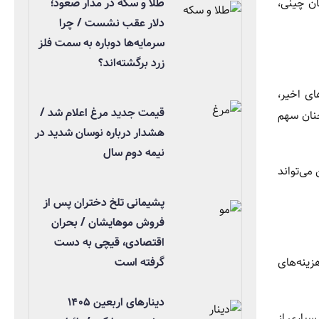
طلا و سکه در مدار صعود؛
ان چینی،
دلار عقب نشست / چرا
سرمایه‌ها دوباره به سمت فلز
زرد برگشته‌اند؟
ای اخیر،
قیمت جدید مرغ اعلام شد /
چنان سهم
هشدار درباره نوسان شدید در
نیمه دوم سال
 می‌تواند
پشیمانی تلخ دختران پس از
فروش موهایشان / بحران
اقتصادی، قیچی به دست
گرفته است
زینه‌های
دینارهای اربعین ۱۴۰۵
سیاری از