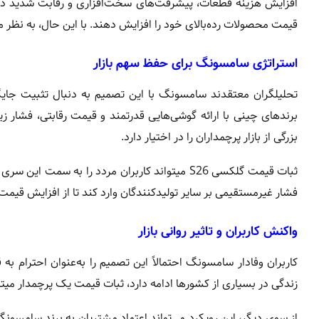
افزایش هزینه قطعات، پیشرفت‌های سخت‌افزاری و رقابت شدید در با
قیمت محصولات رده‌بالای خود را افزایش دهند. با این حال، به نظر 
استراتژی سامسونگ برای حفظ سهم بازار
تحلیلگران معتقدند سامسونگ با این تصمیم به دنبال تثبیت جایگا
برندهای چینی با ارائه گوشی‌هایی قدرتمند و قیمت رقابتی، فشار ز
بزرگی از بازار پرچمداران را در اختیار دارد.
ثبات قیمت گلکسی S26 میتواند کاربران مردد را ب
فشار غیرمستقیمی بر سایر تولیدکنندگان وارد کند تا از افزایش قیم
واکنش کاربران و تاثیر روانی بازار
کاربران وفادار سامسونگ احتمالاً این تصمیم را به‌عنوان احترام ب
زندگی در بسیاری از کشورها ادامه دارد، ثبات قیمت یک پرچمدار میت
از سوی دیگر، این رویکرد می‌تواند اعتماد مشتریان به برند سامسون