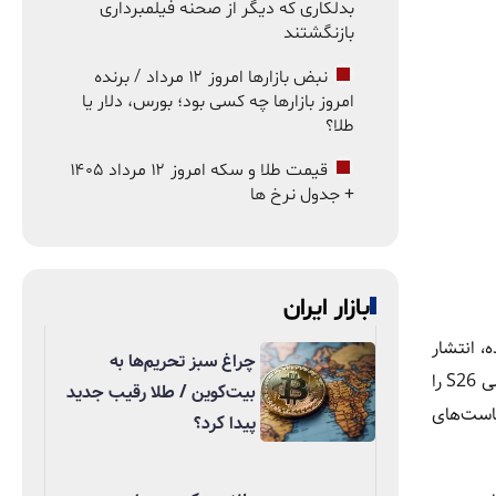
بدلکاری که دیگر از صحنه فیلمبرداری
بازنگشتند
نبض بازارها امروز ۱۲ مرداد / برنده
امروز بازارها چه کسی بود؛ بورس، دلار یا
طلا؟
قیمت طلا و سکه امروز ۱۲ مرداد ۱۴۰۵
+ جدول نرخ ها
بازار ایران
، انتشار
چراغ سبز تحریم‌ها به
شایعه‌ای تازه از کره جنوبی نگاه‌ها را به سمت سامسونگ معطوف کرده است. بر اساس این گزارش، غول فناوری کره‌ای قصد دارد سری گلکسی S26 را
بیت‌کوین / طلا رقیب جدید
یاست‌های
پیدا کرد؟