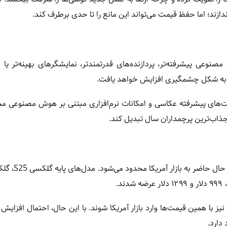
دازند؛ اما حفظ قیمت می‌تواند این مانع را تا حدی برطرف کند.
عی پیشرفته‌تر، پردازنده‌های قدرتمندتر، نمایشگرهای بهینه‌تر یا ب
ی پرچمدار، قابلیت‌های پیشرفته عکاسی و امکانات نرم‌افزاری مبتنی بر هوش مصنوعی 
‌رود گلکسی S26، گلکسی S26 پلاس و گلکسی S26 اولترا نیز با همین قیمت‌ها وارد بازار آمریکا شوند. با این حال، احتمال 
دارد.